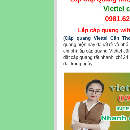
Viettel
0981.62
Lắp cáp quang wifi
(
Cáp quang Viettel Cần Th
quang hiện nay đã rất rẻ và phổ
chi phí lắp cáp quang Viettel cũn
đặt cáp quang rất nhanh, chỉ 24
đặt trong ngày.