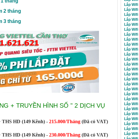
 1 tháng
Lắp Wifi
Lắp Wifi
m 2 tháng
Lắp Wifi
Lắp Wifi
m 3 tháng
Lắp Wifi
Lắp Wifi
Lắp Wifi
Lắp Wifi
Lắp Wifi
Lắp Wifi
Lắp Wifi
Lắp Wifi
Lắp Wifi
Lắp Wifi
Lắp Wifi
Lắp Wifi
Lắp Wifi
Lắp Wifi
Lắp Wifi
Lắp Wif
Lắp Wifi
G + TRUYỀN HÌNH SỐ " 2 DỊCH VỤ
Lắp Wifi
Lắp Wifi
Lắp Wifi
 THS HD (149 Kênh) -
215.000/Tháng
(Đã có VAT)
Lắp Wif
Lắp Wifi
Lắp Wifi
 THS HD (149 Kênh) -
230.000/Tháng
(Đã có VAT)
Lắp Wifi