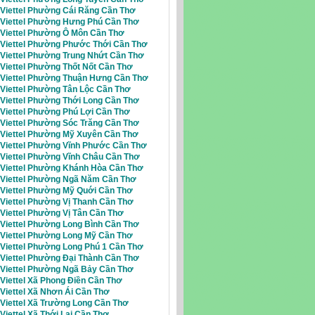
i Viettel Phường Cái Răng Cần Thơ
i Viettel Phường Hưng Phú Cần Thơ
i Viettel Phường Ô Môn Cần Thơ
i Viettel Phường Phước Thới Cần Thơ
i Viettel Phường Trung Nhứt Cần Thơ
 Viettel Phường Thốt Nốt Cần Thơ
i Viettel Phường Thuận Hưng Cần Thơ
 Viettel Phường Tân Lộc Cần Thơ
 Viettel Phường Thới Long Cần Thơ
 Viettel Phường Phú Lợi Cần Thơ
 Viettel Phường Sóc Trăng Cần Thơ
i Viettel Phường Mỹ Xuyên Cần Thơ
i Viettel Phường Vĩnh Phước Cần Thơ
i Viettel Phường Vĩnh Châu Cần Thơ
i Viettel Phường Khánh Hòa Cần Thơ
i Viettel Phường Ngã Năm Cần Thơ
i Viettel Phường Mỹ Quới Cần Thơ
 Viettel Phường Vị Thanh Cần Thơ
 Viettel Phường Vị Tân Cần Thơ
 Viettel Phường Long Bình Cần Thơ
i Viettel Phường Long Mỹ Cần Thơ
 Viettel Phường Long Phú 1 Cần Thơ
 Viettel Phường Đại Thành Cần Thơ
i Viettel Phường Ngã Bảy Cần Thơ
 Viettel Xã Phong Điền Cần Thơ
 Viettel Xã Nhơn Ái Cần Thơ
Viettel Xã Trường Long Cần Thơ
 Viettel Xã Thới Lai Cần Thơ