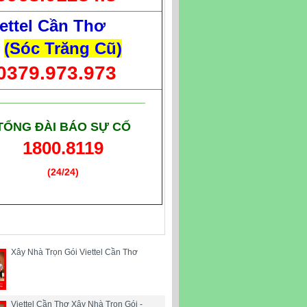
ettel Cần Thơ
(Sóc Trăng Cũ)
0379.973.973
___________________________
TỔNG ĐÀI BÁO SỰ CỐ
1800.8119
(24/24)
(Giờ làm việc)
Xây Nhà Trọn Gói Viettel Cần Thơ
Viettel Cần Thơ Xây Nhà Trọn Gói -