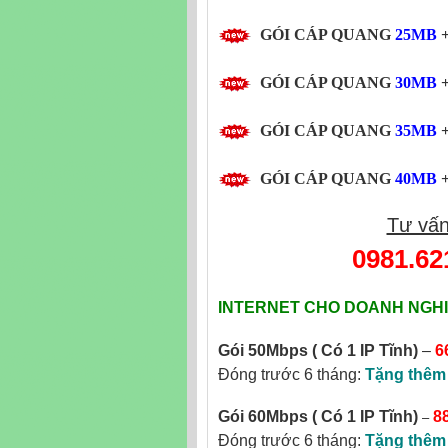
GÓI CÁP QUANG
25MB
+
GÓI CÁP QUANG
30MB
+
GÓI CÁP QUANG
35MB
+
GÓI CÁP QUANG
40MB
+
Tư vấn
0981.62
INTERNET CHO DOANH NGHI
Gói 50Mbps
( Có 1 IP Tĩnh)
–
6
Đóng trước 6 tháng:
Tặng thêm
–
Gói 60Mbps ( Có 1 IP Tĩnh)
8
Đóng trước 6 tháng:
Tặng thêm