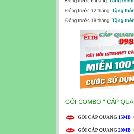
Đóng trước 6 tháng:
Tặng thêm
Đóng trước 12 tháng:
Tặng thê
Đóng trước 18 tháng:
Tặng thê
GÓI COMBO " CÁP QUAN
GÓI CÁP QUANG
15MB
+
GÓI CÁP QUANG
20MB
+