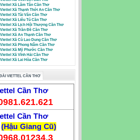
 Viettel Xã Lâm Tân Cần Thơ
 Viettel Xã Thạnh Thới An Cần Thơ
 Viettel Xã Tài Văn Cần Thơ
 Viettel Xã Liêu Tú Cần Thơ
 Viettel Xã Lịch Hội Thượng Cần Thơ
 Viettel Xã Trần Đề Cần Thơ
 Viettel Xã An Thạnh Cần Thơ
 Viettel Xã Cù Lao Dung Cần Thơ
i Viettel Xã Phong Nẵm Cần Thơ
i Viettel Xã Mỹ Phước Cần Thơ
 Viettel Xã Vĩnh Hải Cần Thơ
 Viettel Xã Lai Hòa Cần Thơ
ĐÀI VIETTEL CẦN THƠ
ettel Cần Thơ
0981.621.621
ettel Cần Thơ
(Hậu Giang Cũ)
0968.01234.3