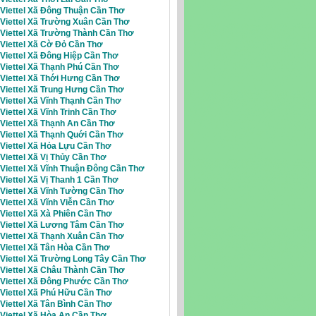
 Viettel Xã Đông Thuận Cần Thơ
 Viettel Xã Trường Xuân Cần Thơ
 Viettel Xã Trường Thành Cần Thơ
 Viettel Xã Cờ Đỏ Cần Thơ
 Viettel Xã Đông Hiệp Cần Thơ
 Viettel Xã Thạnh Phú Cần Thơ
 Viettel Xã Thới Hưng Cần Thơ
 Viettel Xã Trung Hưng Cần Thơ
 Viettel Xã Vĩnh Thạnh Cần Thơ
 Viettel Xã Vĩnh Trinh Cần Thơ
 Viettel Xã Thạnh An Cần Thơ
 Viettel Xã Thạnh Quới Cần Thơ
Viettel Xã Hỏa Lựu Cần Thơ
 Viettel Xã Vị Thủy Cần Thơ
 Viettel Xã Vĩnh Thuận Đông Cần Thơ
 Viettel Xã Vị Thanh 1 Cần Thơ
 Viettel Xã Vĩnh Tường Cần Thơ
 Viettel Xã Vĩnh Viễn Cần Thơ
 Viettel Xã Xà Phiên Cần Thơ
i Viettel Xã Lương Tâm Cần Thơ
 Viettel Xã Thạnh Xuân Cần Thơ
 Viettel Xã Tân Hòa Cần Thơ
 Viettel Xã Trường Long Tây Cần Thơ
 Viettel Xã Châu Thành Cần Thơ
i Viettel Xã Đông Phước Cần Thơ
 Viettel Xã Phú Hữu Cần Thơ
Viettel Xã Tân Bình Cần Thơ
 Viettel Xã Hòa An Cần Thơ