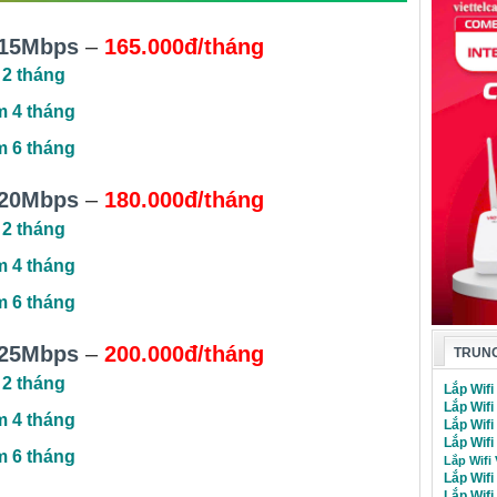
15Mbps
–
165.000đ/tháng
 2 tháng
m 4 tháng
m 6 tháng
20Mbps
–
180.000đ/tháng
 2 tháng
m 4 tháng
m 6 tháng
25Mbps
–
200.000đ/tháng
TRUNG
 2 tháng
Lắp Wifi
Lắp Wifi
m 4 tháng
Lắp Wif
Lắp Wifi
m 6 tháng
Lắp Wifi
Lắp Wifi
Lắp Wif