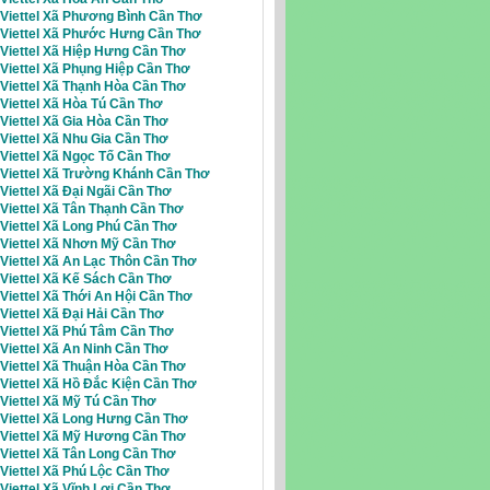
 Viettel Xã Phương Bình Cần Thơ
i Viettel Xã Phước Hưng Cần Thơ
 Viettel Xã Hiệp Hưng Cần Thơ
 Viettel Xã Phụng Hiệp Cần Thơ
 Viettel Xã Thạnh Hòa Cần Thơ
 Viettel Xã Hòa Tú Cần Thơ
 Viettel Xã Gia Hòa Cần Thơ
 Viettel Xã Nhu Gia Cần Thơ
 Viettel Xã Ngọc Tố Cần Thơ
 Viettel Xã Trường Khánh Cần Thơ
 Viettel Xã Đại Ngãi Cần Thơ
 Viettel Xã Tân Thạnh Cần Thơ
Viettel Xã Long Phú Cần Thơ
 Viettel Xã Nhơn Mỹ Cần Thơ
 Viettel Xã An Lạc Thôn Cần Thơ
 Viettel Xã Kế Sách Cần Thơ
 Viettel Xã Thới An Hội Cần Thơ
 Viettel Xã Đại Hải Cần Thơ
 Viettel Xã Phú Tâm Cần Thơ
 Viettel Xã An Ninh Cần Thơ
 Viettel Xã Thuận Hòa Cần Thơ
 Viettel Xã Hồ Đắc Kiện Cần Thơ
 Viettel Xã Mỹ Tú Cần Thơ
 Viettel Xã Long Hưng Cần Thơ
i Viettel Xã Mỹ Hương Cần Thơ
 Viettel Xã Tân Long Cần Thơ
Viettel Xã Phú Lộc Cần Thơ
 Viettel Xã Vĩnh Lợi Cần Thơ