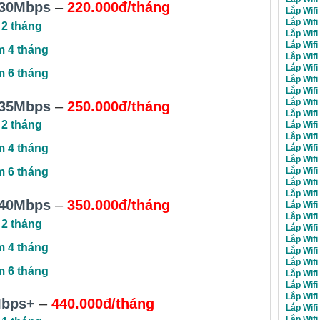
30Mbps
–
220.000đ/tháng
Lắp Wif
Lắp Wif
 2 tháng
Lắp Wif
Lắp Wif
m 4 tháng
Lắp Wif
Lắp Wifi
m 6 tháng
Lắp Wif
Lắp Wifi
Lắp Wifi
35Mbps
–
250.000đ/tháng
Lắp Wifi
 2 tháng
Lắp Wifi
Lắp Wif
m 4 tháng
Lắp Wif
Lắp Wif
Lắp Wif
m 6 tháng
Lắp Wif
Lắp Wif
40Mbps
–
350.000đ/tháng
Lắp Wifi
Lắp Wifi
 2 tháng
Lắp Wifi
Lắp Wif
m 4 tháng
Lắp Wifi
Lắp Wifi
m 6 tháng
Lắp Wif
Lắp Wifi
Lắp Wifi
Mbps+
–
440.000đ/tháng
Lắp Wifi
Lắp Wifi