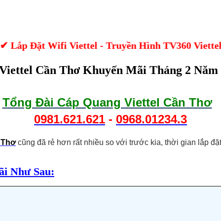
ặt Wifi Viettel - Truyền Hình TV360 Viettel Miễn
Viettel Cần Thơ Khuyến Mãi Tháng 2 Năm
Tổng Đài Cáp Quang Viettel Cần Thơ
0981.621.621
-
0968.01234.3
 Thơ
cũng đã rẻ hơn rất nhiều so với trước kia, thời gian lắp đặ
ãi Như Sau: