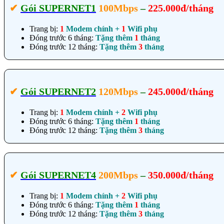
✔‎
Gói SUPERNET1
100Mbps
–
225.000đ/tháng
Trang bị:
1
Modem chính +
1
Wifi phụ
Đóng trước 6 tháng:
Tặng thêm
1
tháng
Đóng trước 12 tháng:
Tặng thêm
3
tháng
✔‎
Gói SUPERNET2
120Mbps
–
245.000đ/tháng
Trang bị:
1
Modem chính +
2
Wifi phụ
Đóng trước 6 tháng:
Tặng thêm
1
tháng
Đóng trước 12 tháng:
Tặng thêm
3
tháng
✔‎
Gói SUPERNET4
200Mbps
–
350.000đ/tháng
Trang bị:
1
Modem chính +
2
Wifi phụ
Đóng trước 6 tháng:
Tặng thêm
1
tháng
Đóng trước 12 tháng:
Tặng thêm
3
tháng