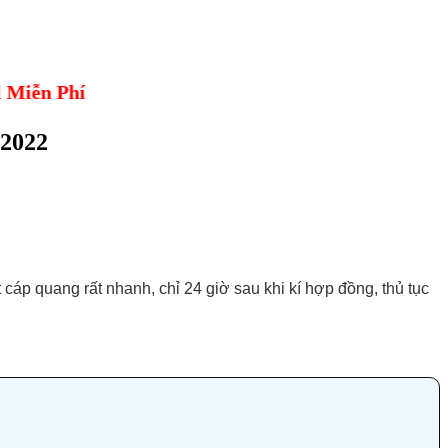
 Phí
 2022
t cáp quang rất nhanh, chỉ 24 giờ sau khi kí hợp đồng, thủ tục