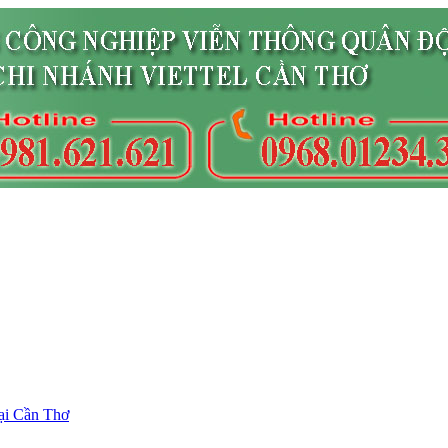
ại Cần Thơ