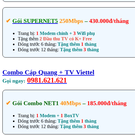
✔‎
Gói SUPERNET5
250Mbps
–
430.000đ/tháng
Trang bị:
1
Modem chính +
3
Wifi phụ
Tặng thêm
2 Đầu thu TV có K+ Free
Đóng trước 6 tháng:
Tặng thêm
1
tháng
Đóng trước 12 tháng:
Tặng thêm
3
tháng
Combo Cáp Quang + TV Viettel
0981.621.621
Gọi ngay:
✔‎
Gói Combo NET1
40Mbps
–
185.000đ/tháng
Trang bị:
1
Modem +
1
BoxTV
Đóng trước 6 tháng:
Tặng thêm
1
tháng
Đóng trước 12 tháng:
Tặng thêm
3
tháng