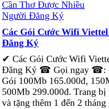
Các Gói Cước Wifi Viett
Đăng Ký
✔ Các Gói Cước Wifi Viet
Đăng Ký ☎ Gọi ngay ☎: 0
Gói 100Mb 165.000đ, 150
500Mb 299.000đ. Trang bị 
và tặng thêm 1 đến 2 tháng