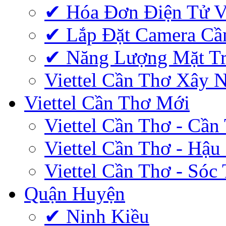
✔‎ Hóa Đơn Điện Tử V
✔‎ Lắp Đặt Camera Cầ
✔‎ Năng Lượng Mặt Tr
Viettel Cần Thơ Xây 
Viettel Cần Thơ Mới
Viettel Cần Thơ - Cần
Viettel Cần Thơ - Hậu
Viettel Cần Thơ - Sóc
Quận Huyện
✔ Ninh Kiều