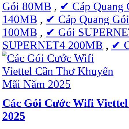
Gói 80MB
,
✔ Cáp Quang 
140MB
,
✔ Cáp Quang Gó
100MB
,
✔ Gói SUPERNE
SUPERNET4 200MB
,
✔ 
Các Gói Cước Wifi Viett
2025