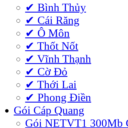
✔ Bình Thủy
✔ Cái Răng
✔ Ô Môn
✔ Thốt Nốt
✔ Vĩnh Thạnh
✔ Cờ Đỏ
✔ Thới Lai
✔ Phong Điền
Gói Cáp Quang
Gói NETVT1 300Mb 