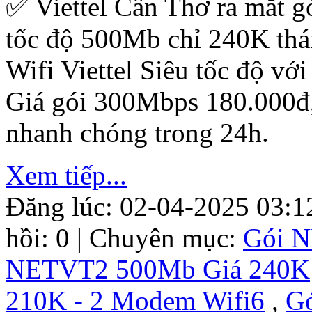
✅ ‎Viettel Cần Thơ ra mắt 
tốc độ 500Mb chỉ 240K thá
Wifi Viettel Siêu tốc độ với
Giá gói 300Mbps 180.000đ
nhanh chóng trong 24h.
Xem tiếp...
Đăng lúc: 02-04-2025 03:1
hồi: 0 | Chuyên mục:
Gói 
NETVT2 500Mb Giá 240K
210K - 2 Modem Wifi6
,
G