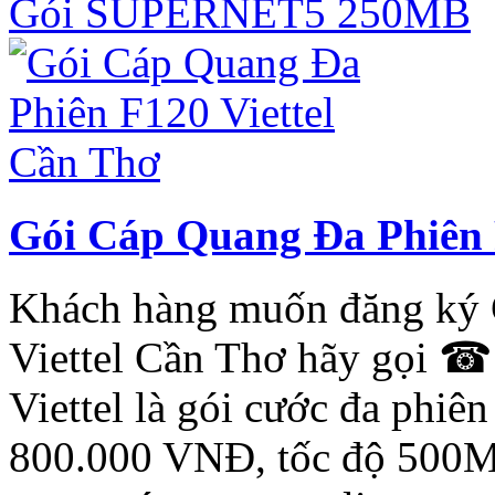
Gói SUPERNET5 250MB
Gói Cáp Quang Đa Phiên 
Khách hàng muốn đăng ký 
Viettel Cần Thơ hãy gọi ☎
Viettel là gói cước đa phiên
800.000 VNĐ, tốc độ 500M