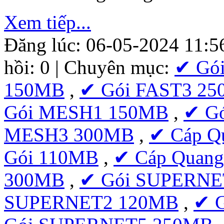
Xem tiếp...
Đăng lúc: 06-05-2024 11:5
hồi: 0 | Chuyên mục:
✔ Gó
150MB
,
✔ Gói FAST3 2
Gói MESH1 150MB
,
✔ G
MESH3 300MB
,
✔ Cáp Q
Gói 110MB
,
✔ Cáp Quang
300MB
,
✔ Gói SUPERNE
SUPERNET2 120MB
,
✔ 