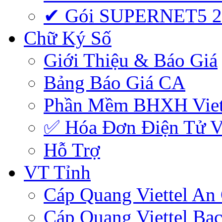
✔ Gói SUPERNET5 
Chữ Ký Số
Giới Thiệu & Báo Giá
Bảng Báo Giá CA
Phần Mềm BHXH Viet
✅‎ Hóa Đơn Điện Tử Vi
Hỗ Trợ
VT Tỉnh
Cáp Quang Viettel An
Cáp Quang Viettel Bạc