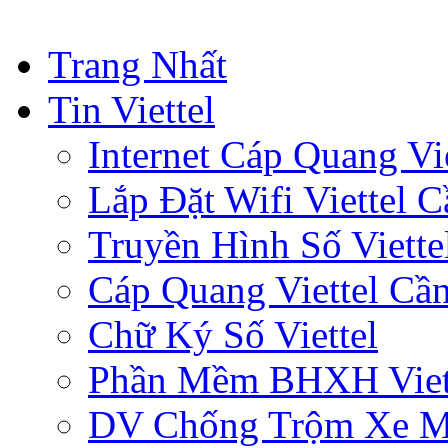
Trang Nhất
Tin Viettel
Internet Cáp Quang Vie
Lắp Đặt Wifi Viettel 
Truyền Hình Số Viette
Cáp Quang Viettel Cầ
Chữ Ký Số Viettel
Phần Mềm BHXH Viet
DV Chống Trộm Xe 