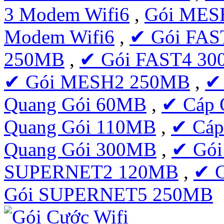
3 Modem Wifi6
,
Gói MESH
Modem Wifi6
,
✔ Gói FAS
250MB
,
✔ Gói FAST4 3
✔ Gói MESH2 250MB
,
✔
Quang Gói 60MB
,
✔ Cáp 
Quang Gói 110MB
,
✔ Cáp
Quang Gói 300MB
,
✔ Gó
SUPERNET2 120MB
,
✔ 
Gói SUPERNET5 250MB