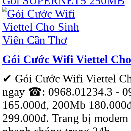
Gói SUPERNET5 250MB
Gói Cước Wifi Viettel Ch
✔ Gói Cước Wifi Viettel 
ngay ☎: 0968.01234.3 - 0
165.000đ, 200Mb 180.000
299.000đ. Trang bị modem w