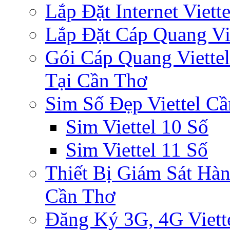
Lắp Đặt Internet Viet
Lắp Đặt Cáp Quang Vi
Gói Cáp Quang Viette
Tại Cần Thơ
Sim Số Đẹp Viettel C
Sim Viettel 10 Số
Sim Viettel 11 Số
Thiết Bị Giám Sát Hàn
Cần Thơ
Đăng Ký 3G, 4G Viett