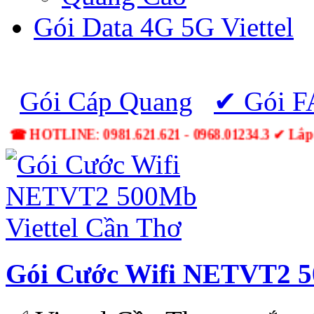
Gói Data 4G 5G Viettel
Gói Cáp Quang
✔ Gói 
☎ HOTLINE: 0981.621.621 - 0968.01234.3 ✔ Lắp
Gói Cước Wifi NETVT2 5