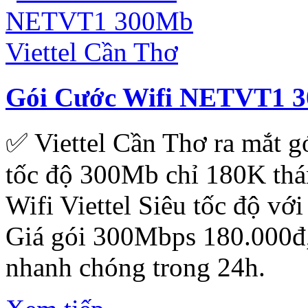
Gói Cước Wifi NETVT1 3
✅ ‎Viettel Cần Thơ ra mắt 
tốc độ 300Mb chỉ 180K thá
Wifi Viettel Siêu tốc độ với
Giá gói 300Mbps 180.000đ
nhanh chóng trong 24h.