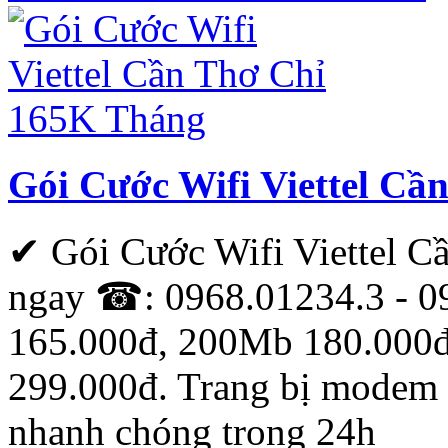
Gói Cước Wifi Viettel C
✔ Gói Cước Wifi Viettel 
ngay ☎: 0968.01234.3 - 0
165.000đ, 200Mb 180.000
299.000đ. Trang bị modem w
nhanh chóng trong 24h