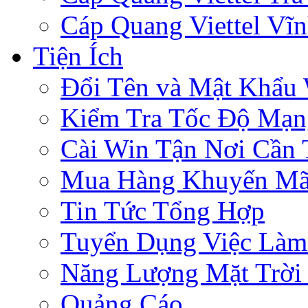
Cáp Quang Viettel Vĩ
Tiện Ích
Đổi Tên và Mật Khẩu 
Kiểm Tra Tốc Độ Mạn
Cài Win Tận Nơi Cần
Mua Hàng Khuyến Mã
Tin Tức Tổng Hợp
Tuyển Dụng Việc Làm
Năng Lượng Mặt Trời 
Quảng Cáo