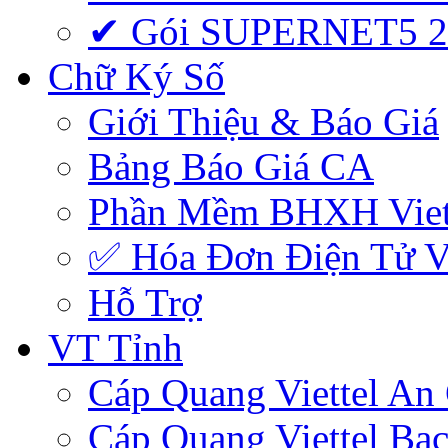
✔ Gói SUPERNET5 
Chữ Ký Số
Giới Thiệu & Báo Giá
Bảng Báo Giá CA
Phần Mềm BHXH Viet
✅‎ Hóa Đơn Điện Tử Vi
Hỗ Trợ
VT Tỉnh
Cáp Quang Viettel An
Cáp Quang Viettel Bạc