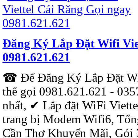
Đăng Ký Lắp Đặt Wifi Vie
0981.621.621
☎ Để Đăng Ký Lắp Đặt Wifi
thể gọi 0981.621.621 - 035
nhất, ✔ ‎Lắp đặt WiFi Viette
trang bị Modem Wifi6, Tổng
Cần Thơ Khuyến Mãi, Gói