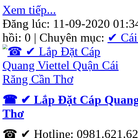
Xem tiếp...
Đăng lúc: 11-09-2020 01:3
hồi: 0 | Chuyên mục:
✔ Cái
☎ ✔‎ Lắp Đặt Cáp Quang 
Thơ
☎ ✔ Hotline: 0981.621.621