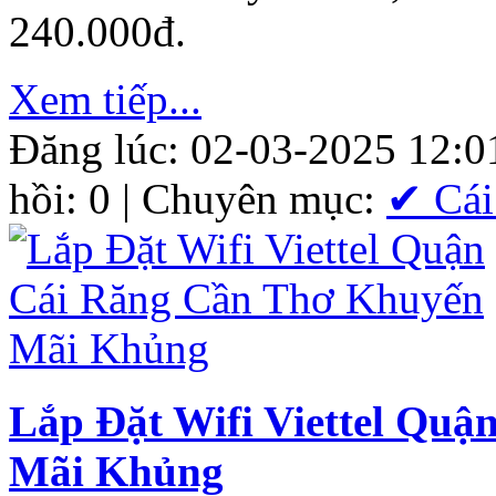
240.000đ.
Xem tiếp...
Đăng lúc: 02-03-2025 12:0
hồi: 0 | Chuyên mục:
✔ Cái
Lắp Đặt Wifi Viettel Qu
Mãi Khủng