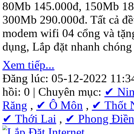
80Mb 145.000đ, 150Mb 18
300Mb 290.000đ. Tất cả đều
modem wifi 04 cổng và tặn
dụng, Lắp đặt nhanh chóng
Xem tiếp...
Đăng lúc: 05-12-2022 11:3
hồi: 0 | Chuyên mục:
✔ Nin
Răng
,
✔ Ô Môn
,
✔ Thốt 
✔ Thới Lai
,
✔ Phong Điề