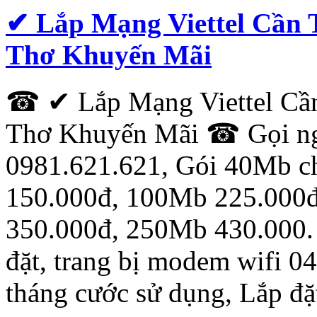
✔ Lắp Mạng Viettel Cần 
Thơ Khuyến Mãi
☎ ✔ Lắp Mạng Viettel Cần
Thơ Khuyến Mãi ☎ Gọi ng
0981.621.621, Gói 40Mb c
150.000đ, 100Mb 225.000
350.000đ, 250Mb 430.000. 
đặt, trang bị modem wifi 0
tháng cước sử dụng, Lắp đặ