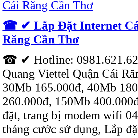
☎ ✔‎ Lắp Đặt Internet C
Răng Cần Thơ
☎ ✔ Hotline: 0981.621.621
Quang Viettel Quận Cái R
30Mb 165.000đ, 40Mb 180
260.000đ, 150Mb 400.000đ.
đặt, trang bị modem wifi 0
tháng cước sử dụng, Lắp đặ