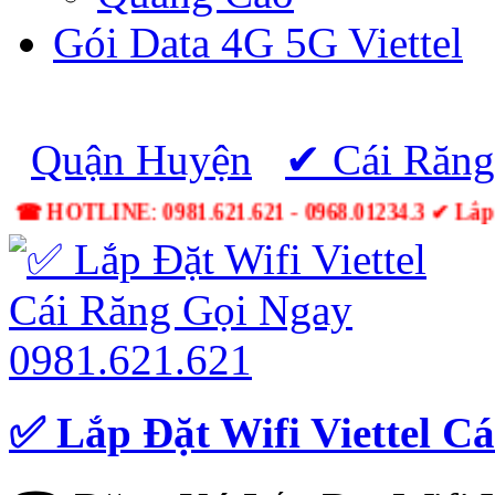
Gói Data 4G 5G Viettel
Quận Huyện
✔ Cái Răng
☎ HOTLINE: 0981.621.621 - 0968.01234.3 ✔ Lắ
✅ Lắp Đặt Wifi Viettel C