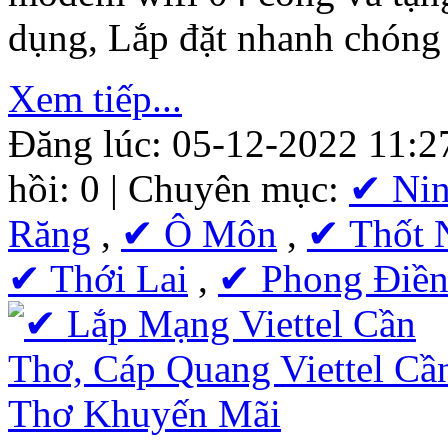
dụng, Lắp đặt nhanh chóng
Xem tiếp...
Đăng lúc: 05-12-2022 11:2
hồi: 0 | Chuyên mục:
✔ Nin
Răng
,
✔ Ô Môn
,
✔ Thốt 
✔ Thới Lai
,
✔ Phong Điề