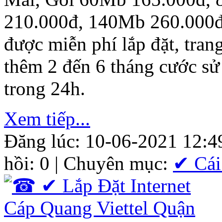
210.000đ, 140Mb 260.000đ
được miễn phí lắp đặt, tra
thêm 2 đến 6 tháng cước sử
trong 24h.
Xem tiếp...
Đăng lúc: 10-06-2021 12:4
hồi: 0 | Chuyên mục:
✔ Cái