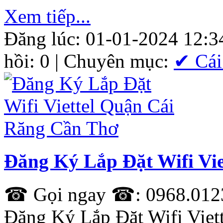
Xem tiếp...
Đăng lúc: 01-01-2024 12:3
hồi: 0 | Chuyên mục:
✔ Cái
Đăng Ký Lắp Đặt Wifi Vi
☎ Gọi ngay ☎: 0968.0123
Đăng Ký Lắp Đặt Wifi Viet