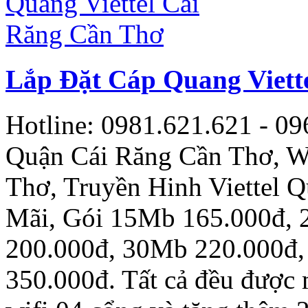
Lắp Đặt Cáp Quang Viett
Hotline: 0981.621.621 - 09
Quận Cái Răng Cần Thơ, Wi
Thơ, Truyền Hinh Viettel
Mãi, Gói 15Mb 165.000đ,
200.000đ, 30Mb 220.000đ
350.000đ. Tất cả đều được 