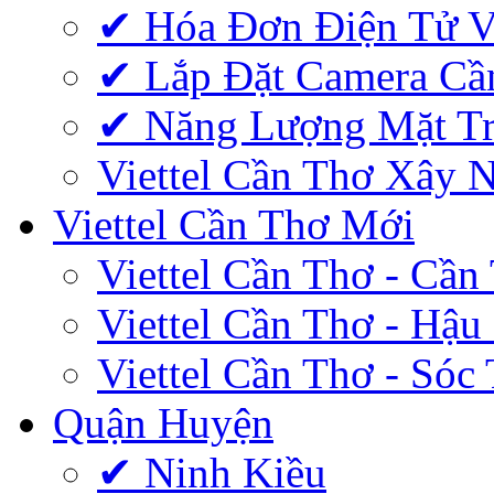
✔‎ Hóa Đơn Điện Tử V
✔‎ Lắp Đặt Camera Cầ
✔‎ Năng Lượng Mặt Tr
Viettel Cần Thơ Xây 
Viettel Cần Thơ Mới
Viettel Cần Thơ - Cần
Viettel Cần Thơ - Hậu
Viettel Cần Thơ - Sóc
Quận Huyện
✔ Ninh Kiều