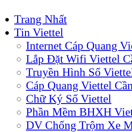
Trang Nhất
Tin Viettel
Internet Cáp Quang Vie
Lắp Đặt Wifi Viettel 
Truyền Hình Số Viette
Cáp Quang Viettel Cầ
Chữ Ký Số Viettel
Phần Mềm BHXH Viet
DV Chống Trộm Xe 