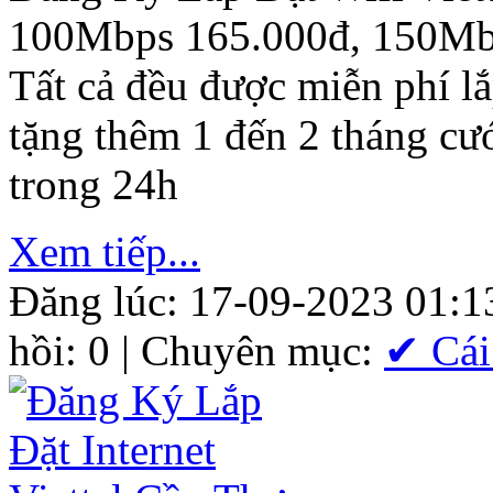
100Mbps 165.000đ, 150Mb
Tất cả đều được miễn phí l
tặng thêm 1 đến 2 tháng cư
trong 24h
Xem tiếp...
Đăng lúc: 17-09-2023 01:1
hồi: 0 | Chuyên mục:
✔ Cái