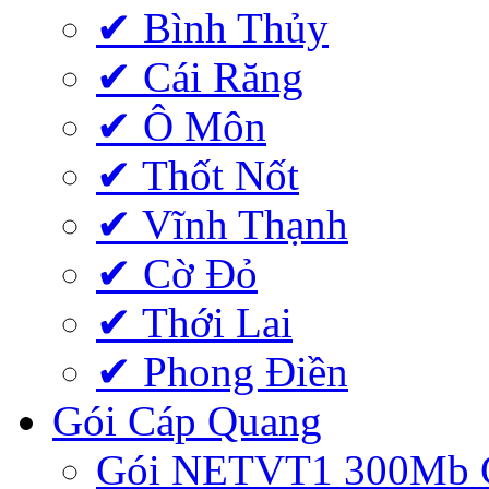
✔ Bình Thủy
✔ Cái Răng
✔ Ô Môn
✔ Thốt Nốt
✔ Vĩnh Thạnh
✔ Cờ Đỏ
✔ Thới Lai
✔ Phong Điền
Gói Cáp Quang
Gói NETVT1 300Mb 