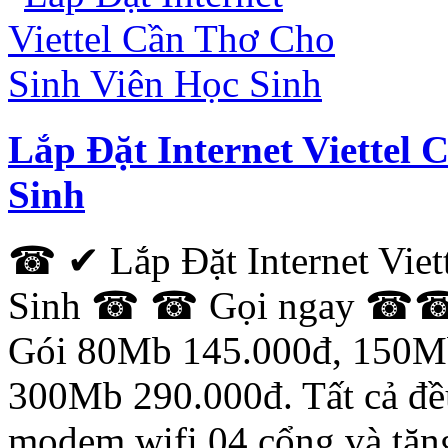
Lắp Đặt Internet Viettel
Sinh
☎ ✔ Lắp Đặt Internet Viet
Sinh ☎ ☎ Gọi ngay ☎☎: 
Gói 80Mb 145.000đ, 150M
300Mb 290.000đ. Tất cả đều
modem wifi 04 cổng và tặn