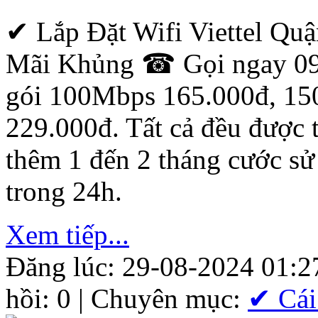
✔ Lắp Đặt Wifi Viettel Qu
Mãi Khủng ☎ Gọi ngay 096
gói 100Mbps 165.000đ, 1
229.000đ. Tất cả đều được 
thêm 1 đến 2 tháng cước sử
trong 24h.
Xem tiếp...
Đăng lúc: 29-08-2024 01:2
hồi: 0 | Chuyên mục:
✔ Cái