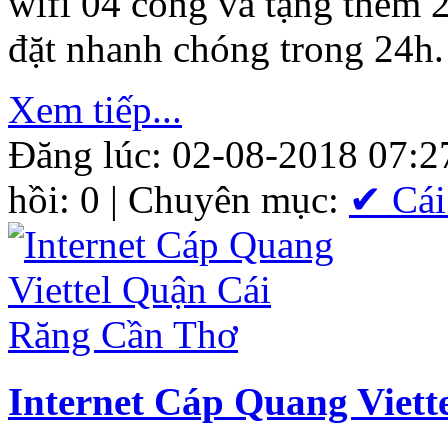
wifi 04 cổng và tặng thêm 
đặt nhanh chóng trong 24h.
Xem tiếp...
Đăng lúc: 02-08-2018 07:2
hồi: 0 | Chuyên mục:
✔ Cái
Internet Cáp Quang Viet