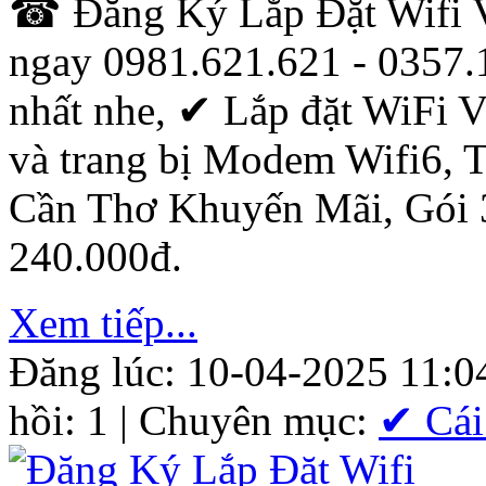
☎ Đăng Ký Lắp Đặt Wifi Vi
ngay 0981.621.621 - 0357.
nhất nhe, ✔ ‎Lắp đặt WiFi V
và trang bị Modem Wifi6, T
Cần Thơ Khuyến Mãi, Gói
240.000đ.
Xem tiếp...
Đăng lúc: 10-04-2025 11:0
hồi: 1 | Chuyên mục:
✔ Cái