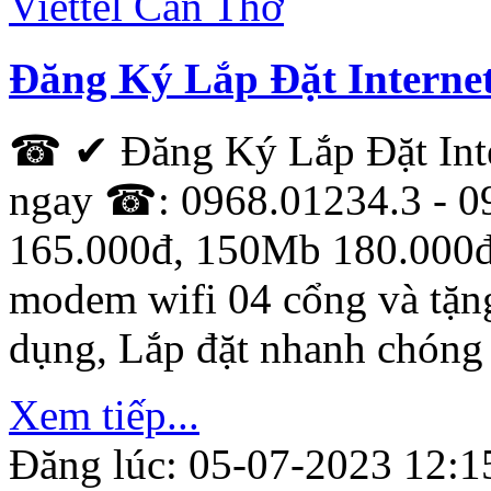
Đăng Ký Lắp Đặt Internet
☎ ✔ Đăng Ký Lắp Đặt Inte
ngay ☎: 0968.01234.3 - 0
165.000đ, 150Mb 180.000đ
modem wifi 04 cổng và tặn
dụng, Lắp đặt nhanh chóng
Xem tiếp...
Đăng lúc: 05-07-2023 12:1