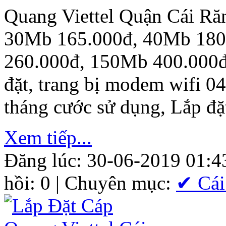
Quang Viettel Quận Cái R
30Mb 165.000đ, 40Mb 180
260.000đ, 150Mb 400.000đ.
đặt, trang bị modem wifi 0
tháng cước sử dụng, Lắp đặ
Xem tiếp...
Đăng lúc: 30-06-2019 01:4
hồi: 0 | Chuyên mục:
✔ Cái