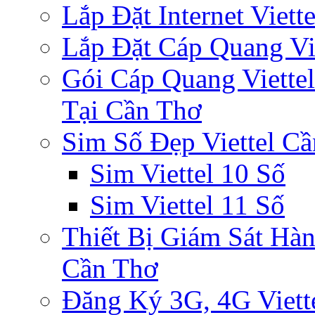
Lắp Đặt Internet Viet
Lắp Đặt Cáp Quang Vi
Gói Cáp Quang Viette
Tại Cần Thơ
Sim Số Đẹp Viettel C
Sim Viettel 10 Số
Sim Viettel 11 Số
Thiết Bị Giám Sát Hàn
Cần Thơ
Đăng Ký 3G, 4G Viett