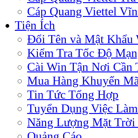
Cáp Quang Viettel Vĩ
Tiện Ích
Đổi Tên và Mật Khẩu 
Kiểm Tra Tốc Độ Mạn
Cài Win Tận Nơi Cần
Mua Hàng Khuyến Mã
Tin Tức Tổng Hợp
Tuyển Dụng Việc Làm
Năng Lượng Mặt Trời 
Quảng Cáo