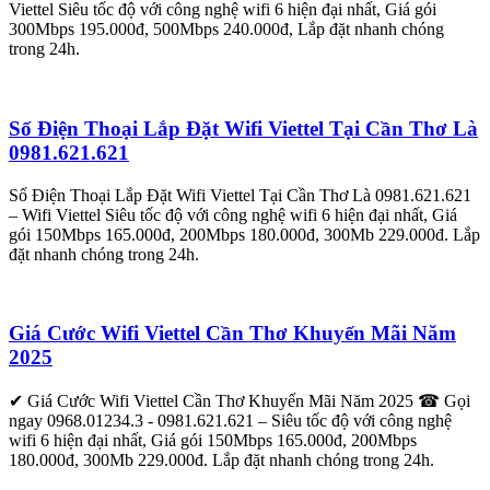
Viettel Siêu tốc độ với công nghệ wifi 6 hiện đại nhất, Giá gói
300Mbps 195.000đ, 500Mbps 240.000đ, Lắp đặt nhanh chóng
trong 24h.
Số Điện Thoại Lắp Đặt Wifi Viettel Tại Cần Thơ Là
0981.621.621
Số Điện Thoại Lắp Đặt Wifi Viettel Tại Cần Thơ Là 0981.621.621
– Wifi Viettel Siêu tốc độ với công nghệ wifi 6 hiện đại nhất, Giá
gói 150Mbps 165.000đ, 200Mbps 180.000đ, 300Mb 229.000đ. Lắp
đặt nhanh chóng trong 24h.
Giá Cước Wifi Viettel Cần Thơ Khuyến Mãi Năm
2025
✔ Giá Cước Wifi Viettel Cần Thơ Khuyến Mãi Năm 2025 ☎ Gọi
ngay 0968.01234.3 - 0981.621.621 – Siêu tốc độ với công nghệ
wifi 6 hiện đại nhất, Giá gói 150Mbps 165.000đ, 200Mbps
180.000đ, 300Mb 229.000đ. Lắp đặt nhanh chóng trong 24h.