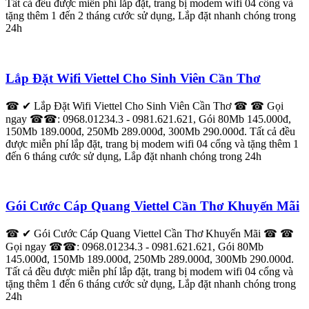
Tất cả đều được miễn phí lắp đặt, trang bị modem wifi 04 cổng và
tặng thêm 1 đến 2 tháng cước sử dụng, Lắp đặt nhanh chóng trong
24h
Lắp Đặt Wifi Viettel Cho Sinh Viên Cần Thơ
☎ ✔ Lắp Đặt Wifi Viettel Cho Sinh Viên Cần Thơ ☎ ☎ Gọi
ngay ☎☎: 0968.01234.3 - 0981.621.621, Gói 80Mb 145.000đ,
150Mb 189.000đ, 250Mb 289.000đ, 300Mb 290.000đ. Tất cả đều
được miễn phí lắp đặt, trang bị modem wifi 04 cổng và tặng thêm 1
đến 6 tháng cước sử dụng, Lắp đặt nhanh chóng trong 24h
Gói Cước Cáp Quang Viettel Cần Thơ Khuyến Mãi
☎ ✔ Gói Cước Cáp Quang Viettel Cần Thơ Khuyến Mãi ☎ ☎
Gọi ngay ☎☎: 0968.01234.3 - 0981.621.621, Gói 80Mb
145.000đ, 150Mb 189.000đ, 250Mb 289.000đ, 300Mb 290.000đ.
Tất cả đều được miễn phí lắp đặt, trang bị modem wifi 04 cổng và
tặng thêm 1 đến 6 tháng cước sử dụng, Lắp đặt nhanh chóng trong
24h