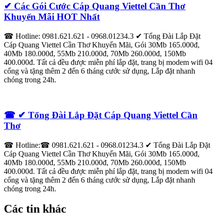
✔ Các Gói Cước Cáp Quang Viettel Cần Thơ
Khuyến Mãi HOT Nhất
☎ Hotline: 0981.621.621 - 0968.01234.3 ✔‎ Tổng Đài Lắp Đặt
Cáp Quang Viettel Cần Thơ Khuyến Mãi, Gói 30Mb 165.000đ,
40Mb 180.000đ, 55Mb 210.000đ, 70Mb 260.000đ, 150Mb
400.000đ. Tất cả đều được miễn phí lắp đặt, trang bị modem wifi 04
cổng và tặng thêm 2 đến 6 tháng cước sử dụng, Lắp đặt nhanh
chóng trong 24h.
☎ ✔‎ Tổng Đài Lắp Đặt Cáp Quang Viettel Cần
Thơ
☎ Hotline:☎ 0981.621.621 - 0968.01234.3 ✔‎ Tổng Đài Lắp Đặt
Cáp Quang Viettel Cần Thơ Khuyến Mãi, Gói 30Mb 165.000đ,
40Mb 180.000đ, 55Mb 210.000đ, 70Mb 260.000đ, 150Mb
400.000đ. Tất cả đều được miễn phí lắp đặt, trang bị modem wifi 04
cổng và tặng thêm 2 đến 6 tháng cước sử dụng, Lắp đặt nhanh
chóng trong 24h.
Các tin khác