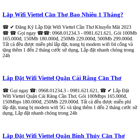
Lắp Wifi Viettel Cần Thơ Bao Nhiêu 1 Tháng?
☎ ✔ Đăng Ký Lắp Đặt Wifi Viettel Cần Thơ Khuyến Mãi 2023
☎ ☎ Gọi ngay ☎☎: 0968.01234.3 - 0981.621.621, Gói 100Mb
165.000đ, 150Mb 180.000đ, 250Mb 229.000đ, 500Mb 299.000đ.
Tất cả đều được miễn phí lắp đặt, trang bị modem wifi 04 cổng và
tặng thêm 1 đến 2 tháng cước sử dụng, Lắp đặt nhanh chóng trong
24h
Lắp Đặt Wifi Viettel Quận Cái Răng Cần Thơ
☎ Gọi ngay ☎: 0968.01234.3 - 0981.621.621, ☎ ✔‎ Lắp Đặt
Wifi Viettel Quận Cái Răng Cần Thơ, Gói 100Mbps 165.000đ,
150Mbps 180.000đ, 250Mb 229.000đ. Tất cả đều được miễn phí
lắp đặt, trang bị modem wifi 5G và tặng thêm 1 đến 2 tháng cước sử
dụng, Lắp đặt nhanh chóng trong 24h
Lắp Đặt Wifi Viettel Quận Bình Thủy Cần Thơ