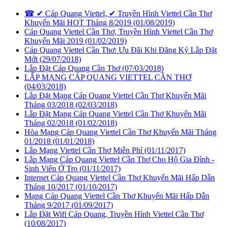
☎ ✔‎ Cáp Quang Viettel, ✔‎ Truyền Hình Viettel Cần Thơ
Khuyến Mãi HOT Tháng 8/2019
(01/08/2019)
Cáp Quang Viettel Cần Thơ, Truyền Hình Viettel Cần Thơ
Khuyến Mãi 2019
(01/02/2019)
Cáp Quang Viettel Cần Thơ: Ưu Đãi Khi Đăng Ký Lắp Đặt
Mới
(29/07/2018)
Lắp Đặt Cáp Quang Cần Thơ
(07/03/2018)
LẮP MẠNG CÁP QUANG VIETTEL CẦN THƠ
(04/03/2018)
Lắp Đặt Mạng Cáp Quang Viettel Cần Thơ Khuyến Mãi
Tháng 03/2018
(02/03/2018)
Lắp Đặt Mạng Cáp Quang Viettel Cần Thơ Khuyến Mãi
Tháng 02/2018
(01/02/2018)
Hòa Mạng Cáp Quang Viettel Cần Thơ Khuyến Mãi Tháng
01/2018
(01/01/2018)
Lắp Mạng Viettel Cần Thơ Miễn Phí
(01/11/2017)
Lắp Mạng Cáp Quang Viettel Cần Thơ Cho Hộ Gia Đình -
Sinh Viên Ở Trọ
(01/11/2017)
Internet Cáp Quang Viettel Cần Thơ Khuyến Mãi Hấp Dẫn
Tháng 10/2017
(01/10/2017)
Mạng Cáp Quang Viettel Cần Thơ Khuyến Mãi Hấp Dẫn
Tháng 9/2017
(01/09/2017)
Lắp Đặt Wifi Cáp Quang, Truyền Hình Viettel Cần Thơ
(10/08/2017)