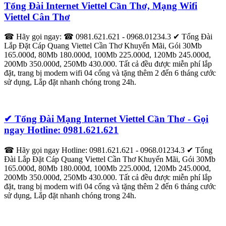
Tổng Đài Internet Viettel Cần Thơ, Mạng Wifi
Viettel Cân Thơ
☎ Hãy gọi ngay: ☎ 0981.621.621 - 0968.01234.3 ✔‎ Tổng Đài
Lắp Đặt Cáp Quang Viettel Cần Thơ Khuyến Mãi, Gói 30Mb
165.000đ, 80Mb 180.000đ, 100Mb 225.000đ, 120Mb 245.000đ,
200Mb 350.000đ, 250Mb 430.000. Tất cả đều được miễn phí lắp
đặt, trang bị modem wifi 04 cổng và tặng thêm 2 đến 6 tháng cước
sử dụng, Lắp đặt nhanh chóng trong 24h.
✔ Tổng Đài Mạng Internet Viettel Cần Thơ - Gọi
ngay Hotline: 0981.621.621
☎ Hãy gọi ngay Hotline: 0981.621.621 - 0968.01234.3 ✔‎ Tổng
Đài Lắp Đặt Cáp Quang Viettel Cần Thơ Khuyến Mãi, Gói 30Mb
165.000đ, 80Mb 180.000đ, 100Mb 225.000đ, 120Mb 245.000đ,
200Mb 350.000đ, 250Mb 430.000. Tất cả đều được miễn phí lắp
đặt, trang bị modem wifi 04 cổng và tặng thêm 2 đến 6 tháng cước
sử dụng, Lắp đặt nhanh chóng trong 24h.