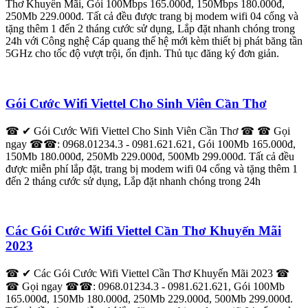
Thơ Khuyến Mãi, Gói 100Mbps 165.000đ, 150Mbps 180.000đ,
250Mb 229.000đ. Tất cả đều được trang bị modem wifi 04 cổng và
tặng thêm 1 đến 2 tháng cước sử dụng, Lắp đặt nhanh chóng trong
24h với Công nghệ Cáp quang thế hệ mới kèm thiết bị phát băng tần
5GHz cho tốc độ vượt trội, ổn định. Thủ tục đăng ký đơn giản.
Gói Cước Wifi Viettel Cho Sinh Viên Cần Thơ
☎ ✔ Gói Cước Wifi Viettel Cho Sinh Viên Cần Thơ ☎ ☎ Gọi
ngay ☎☎: 0968.01234.3 - 0981.621.621, Gói 100Mb 165.000đ,
150Mb 180.000đ, 250Mb 229.000đ, 500Mb 299.000đ. Tất cả đều
được miễn phí lắp đặt, trang bị modem wifi 04 cổng và tặng thêm 1
đến 2 tháng cước sử dụng, Lắp đặt nhanh chóng trong 24h
Các Gói Cước Wifi Viettel Cần Thơ Khuyến Mãi
2023
☎ ✔ Các Gói Cước Wifi Viettel Cần Thơ Khuyến Mãi 2023 ☎
☎ Gọi ngay ☎☎: 0968.01234.3 - 0981.621.621, Gói 100Mb
165.000đ, 150Mb 180.000đ, 250Mb 229.000đ, 500Mb 299.000đ.