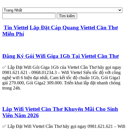
Tin Viettel
Lắp Đặt Cáp Quang Viettel Cần Thơ
Miễn Phí
Đăng Ký Gói Wifi Giga 1Gb Tại Viettel Cần Thơ
✅ Lắp Đặt Wifi Gói Giga 1Gb của Viettel Cần Thơ hãy gọi ngay
0981.621.621 - 0968.01234.3 – Wifi Viettel Siêu tốc độ với công
nghệ wifi 6 hiện đại nhất, Cam kết tốc độ chuẩn 1Gb, Gói Giga1
giá 279.000, Gói Giga2 309.000. Triển khai lắp đặt nhanh chóng
trong 24h.
Lắp Wifi Viettel Cần Thơ Khuyến Mãi Cho Sinh
Viên Năm 2026
✅ Lắp Đặt Wifi Viettel Cần Thơ hãy gọi ngay 0981.621.621 – Wifi