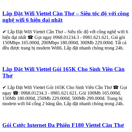
Lắp Đặt Wifi Viettel Cần Thơ – Siêu tốc độ với công
nghệ wifi 6 hiện đại nhất
✔ Lắp Đặt Wifi Viettel Cần Thơ – Siêu tốc độ với công nghệ wifi 6
hiện đại nhất ☎ Gọi ngay 0968.01234.3 - 0981.621.621, Giá gói
150Mbps 165.000đ, 200Mbps 180.000đ, 300Mb 229.000đ. Tất cả
đều được trang bị modem Wifi6, Lắp đặt nhanh chóng trong 24h.
Lắp Đặt Wifi Viettel Gói 165K Cho Sinh Viên Cần
Thơ
✔ Lắp Đặt Wifi Viettel Gói 165K Cho Sinh Viên Cần Thơ ☎ Gọi
ngay ☎: 0968.01234.3 - 0981.621.621, Gói 100Mb 165.000đ,
150Mb 180.000đ, 250Mb 229.000đ, 500Mb 299.000đ. Trang bị
modem wifi 04 cổng 2 băng tần, Lắp đặt nhanh chóng trong 24h.
Gói Cước Internet Đa Phiên F180 Viettel Cần Thơ