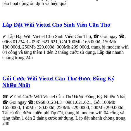
bảo hoạt động ổn định và hiệu quả.
Lắp Đặt Wifi Viettel Cho Sinh Viên Cần Thơ
✔ Lắp Đặt Wifi Viettel Cho Sinh Viên Cần Thơ, ☎ Gọi ngay ☎:
0968.01234.3 - 0981.621.621, Gói 100Mb 165.000đ, 150Mb
180.000đ, 250Mb 229.000đ, 300Mb 299.000đ, trang bị modem wifi
04 cổng và tặng thêm 1 đến 2 tháng cước sử dụng, Lắp đặt nhanh
chóng trong 24h
Gói Cước Wifi Viettel Cần Thơ Được Đăng Ký
Nhiều Nhất
☎ ✔ Gói Cước Wifi Viettel Cần Thơ Được Đăng Ký Nhiều Nhất,
☎ Gọi ngay ☎: 0968.01234.3 - 0981.621.621, Gói 100Mb
165.000đ, 150Mb 180.000đ, 250Mb 229.000đ, 500Mb 299.000đ.
Tất cả đều được miễn phí lắp đặt, trang bị modem wifi 04 cổng và
tặng thêm 1 đến 2 tháng cước sử dụng, Lắp đặt nhanh chóng trong
24h