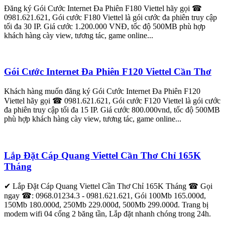
Đăng ký Gói Cước Internet Đa Phiên F180 Viettel hãy gọi ☎
0981.621.621, Gói cước F180 Viettel là gói cước đa phiên truy cập
tối đa 30 IP. Giá cước 1.200.000 VNĐ, tốc độ 500MB phù hợp
khách hàng cày view, tương tác, game online...
Gói Cước Internet Đa Phiên F120 Viettel Cần Thơ
Khách hàng muốn đăng ký Gói Cước Internet Đa Phiên F120
Viettel hãy gọi ☎ 0981.621.621, Gói cước F120 Viettel là gói cước
đa phiên truy cập tối đa 15 IP. Giá cước 800.000vnd, tốc độ 500MB
phù hợp khách hàng cày view, tương tác, game online...
Lắp Đặt Cáp Quang Viettel Cần Thơ Chỉ 165K
Tháng
✔ Lắp Đặt Cáp Quang Viettel Cần Thơ Chỉ 165K Tháng ☎ Gọi
ngay ☎: 0968.01234.3 - 0981.621.621, Gói 100Mb 165.000đ,
150Mb 180.000đ, 250Mb 229.000đ, 500Mb 299.000đ. Trang bị
modem wifi 04 cổng 2 băng tần, Lắp đặt nhanh chóng trong 24h.