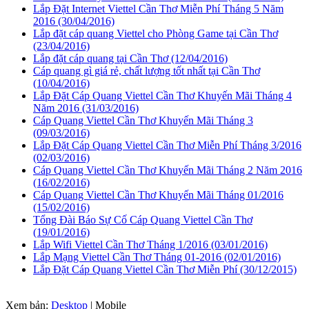
Lắp Đặt Internet Viettel Cần Thơ Miễn Phí Tháng 5 Năm
2016
(30/04/2016)
Lắp đặt cáp quang Viettel cho Phòng Game tại Cần Thơ
(23/04/2016)
Lắp đặt cáp quang tại Cần Thơ
(12/04/2016)
Cáp quang gì giá rẻ, chất lượng tốt nhất tại Cần Thơ
(10/04/2016)
Lắp Đặt Cáp Quang Viettel Cần Thơ Khuyến Mãi Tháng 4
Năm 2016
(31/03/2016)
Cáp Quang Viettel Cần Thơ Khuyến Mãi Tháng 3
(09/03/2016)
Lắp Đặt Cáp Quang Viettel Cần Thơ Miễn Phí Tháng 3/2016
(02/03/2016)
Cáp Quang Viettel Cần Thơ Khuyến Mãi Tháng 2 Năm 2016
(16/02/2016)
Cáp Quang Viettel Cần Thơ Khuyến Mãi Tháng 01/2016
(15/02/2016)
Tổng Đài Báo Sự Cố Cáp Quang Viettel Cần Thơ
(19/01/2016)
Lắp Wifi Viettel Cần Thơ Tháng 1/2016
(03/01/2016)
Lắp Mạng Viettel Cần Thơ Tháng 01-2016
(02/01/2016)
Lắp Đặt Cáp Quang Viettel Cần Thơ Miễn Phí
(30/12/2015)
Xem bản:
Desktop
| Mobile