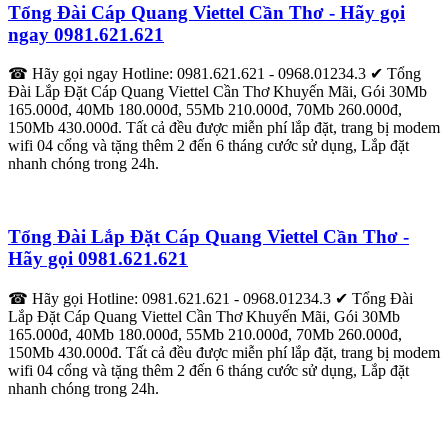
Tổng Đài Cáp Quang Viettel Cần Thơ - Hãy gọi
ngay 0981.621.621
☎ Hãy gọi ngay Hotline: 0981.621.621 - 0968.01234.3 ✔‎ Tổng
Đài Lắp Đặt Cáp Quang Viettel Cần Thơ Khuyến Mãi, Gói 30Mb
165.000đ, 40Mb 180.000đ, 55Mb 210.000đ, 70Mb 260.000đ,
150Mb 430.000đ. Tất cả đều được miễn phí lắp đặt, trang bị modem
wifi 04 cổng và tặng thêm 2 đến 6 tháng cước sử dụng, Lắp đặt
nhanh chóng trong 24h.
Tổng Đài Lắp Đặt Cáp Quang Viettel Cần Thơ -
Hãy gọi 0981.621.621
☎ Hãy gọi Hotline: 0981.621.621 - 0968.01234.3 ✔‎ Tổng Đài
Lắp Đặt Cáp Quang Viettel Cần Thơ Khuyến Mãi, Gói 30Mb
165.000đ, 40Mb 180.000đ, 55Mb 210.000đ, 70Mb 260.000đ,
150Mb 430.000đ. Tất cả đều được miễn phí lắp đặt, trang bị modem
wifi 04 cổng và tặng thêm 2 đến 6 tháng cước sử dụng, Lắp đặt
nhanh chóng trong 24h.