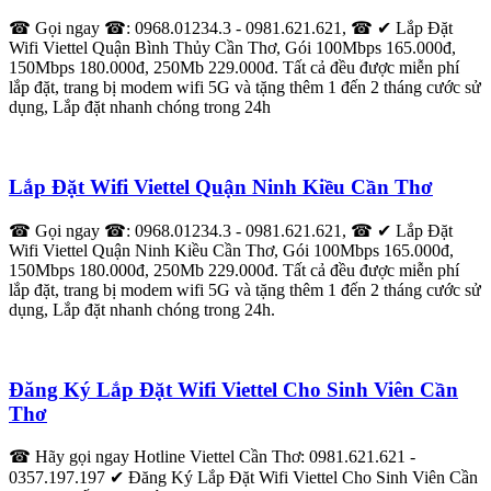
☎ Gọi ngay ☎: 0968.01234.3 - 0981.621.621, ☎ ✔‎ Lắp Đặt
Wifi Viettel Quận Bình Thủy Cần Thơ, Gói 100Mbps 165.000đ,
150Mbps 180.000đ, 250Mb 229.000đ. Tất cả đều được miễn phí
lắp đặt, trang bị modem wifi 5G và tặng thêm 1 đến 2 tháng cước sử
dụng, Lắp đặt nhanh chóng trong 24h
Lắp Đặt Wifi Viettel Quận Ninh Kiều Cần Thơ
☎ Gọi ngay ☎: 0968.01234.3 - 0981.621.621, ☎ ✔‎ Lắp Đặt
Wifi Viettel Quận Ninh Kiều Cần Thơ, Gói 100Mbps 165.000đ,
150Mbps 180.000đ, 250Mb 229.000đ. Tất cả đều được miễn phí
lắp đặt, trang bị modem wifi 5G và tặng thêm 1 đến 2 tháng cước sử
dụng, Lắp đặt nhanh chóng trong 24h.
Đăng Ký Lắp Đặt Wifi Viettel Cho Sinh Viên Cần
Thơ
☎ Hãy gọi ngay Hotline Viettel Cần Thơ: 0981.621.621 -
0357.197.197 ✔ ‎Đăng Ký Lắp Đặt Wifi Viettel Cho Sinh Viên Cần