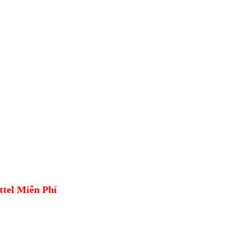
ễn Phí