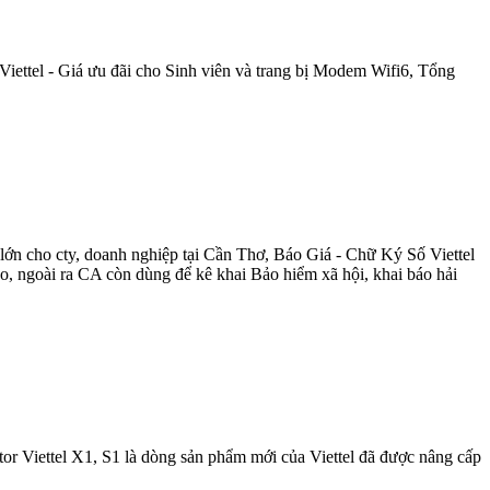
iettel - Giá ưu đãi cho Sinh viên và trang bị Modem Wifi6, Tổng
n cho cty, doanh nghiệp tại Cần Thơ, Báo Giá - Chữ Ký Số Viettel
o, ngoài ra CA còn dùng để kê khai Bảo hiểm xã hội, khai báo hải
or Viettel X1, S1 là dòng sản phẩm mới của Viettel đã được nâng cấp