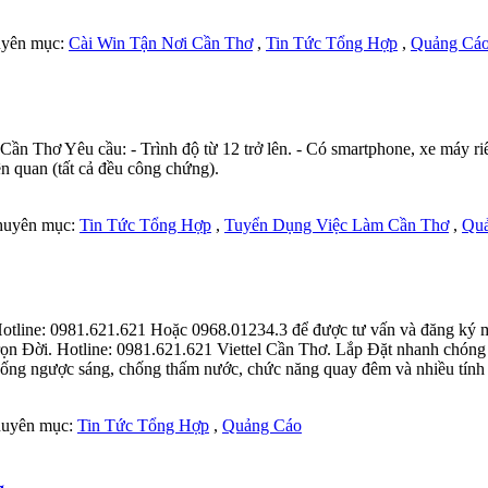
huyên mục:
Cài Win Tận Nơi Cần Thơ
,
Tin Tức Tổng Hợp
,
Quảng Cá
ần Thơ Yêu cầu: - Trình độ từ 12 trở lên. - Có smartphone, xe máy riên
n quan (tất cả đều công chứng).
Chuyên mục:
Tin Tức Tổng Hợp
,
Tuyển Dụng Việc Làm Cần Thơ
,
Qu
tline: 0981.621.621 Hoặc 0968.01234.3 để được tư vấn và đăng ký miễ
ọn Đời. Hotline: 0981.621.621 Viettel Cần Thơ. Lắp Đặt nhanh chóng 
ống ngược sáng, chống thấm nước, chức năng quay đêm và nhiều tính 
Chuyên mục:
Tin Tức Tổng Hợp
,
Quảng Cáo