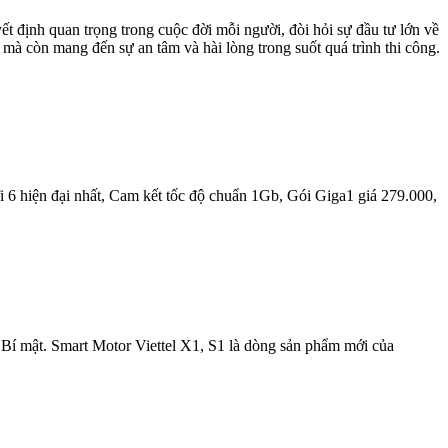
t định quan trọng trong cuộc đời mỗi người, đòi hỏi sự đầu tư lớn về
 mà còn mang đến sự an tâm và hài lòng trong suốt quá trình thi công.
 6 hiện đại nhất, Cam kết tốc độ chuẩn 1Gb, Gói Giga1 giá 279.000,
Bí mật. Smart Motor Viettel X1, S1 là dòng sản phẩm mới của