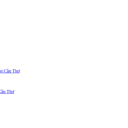
ại Cần Thơ
 Cần Thơ