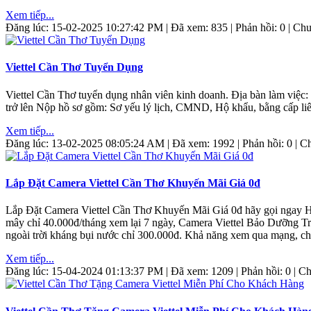
Xem tiếp...
Đăng lúc: 15-02-2025 10:27:42 PM | Đã xem: 835 | Phản hồi: 0 | C
Viettel Cần Thơ Tuyển Dụng
Viettel Cần Thơ tuyển dụng nhân viên kinh doanh. Địa bàn làm việc: C
trở lên Nộp hồ sơ gồm: Sơ yếu lý lịch, CMND, Hộ khẩu, bằng cấp liê
Xem tiếp...
Đăng lúc: 13-02-2025 08:05:24 AM | Đã xem: 1992 | Phản hồi: 0 | 
Lắp Đặt Camera Viettel Cần Thơ Khuyến Mãi Giá 0đ
Lắp Đặt Camera Viettel Cần Thơ Khuyến Mãi Giá 0đ hãy gọi ngay Ho
mây chỉ 40.000đ/tháng xem lại 7 ngày, Camera Viettel Bảo Dưỡng Tr
ngoài trời kháng bụi nước chỉ 300.000đ. Khả năng xem qua mạng, ch
Xem tiếp...
Đăng lúc: 15-04-2024 01:13:37 PM | Đã xem: 1209 | Phản hồi: 0 | 