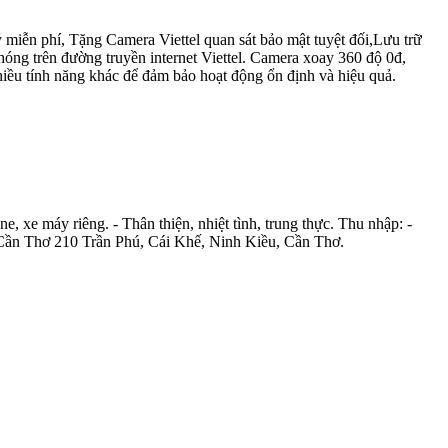
iễn phí, Tặng Camera Viettel quan sát bảo mật tuyệt đối,Lưu trữ
ng trên đường truyền internet Viettel. Camera xoay 360 độ 0đ,
ều tính năng khác để đảm bảo hoạt động ổn định và hiệu quả.
, xe máy riêng. - Thân thiện, nhiệt tình, trung thực. Thu nhập: -
l Cần Thơ 210 Trần Phú, Cái Khế, Ninh Kiều, Cần Thơ.