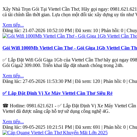
Xây Nhà Trọn Gói Tại Viettel Cần Thơ, Hãy gọi ngay: 0981.621.621 để
cả tài chính lẫn thời gian. Lựa chọn một đối tác xây dựng uy tín như
Xem tiếp...
Đăng lúc: 21-07-2026 10:52:10 PM | Đã xem: 10 | Phản hồi: 0 | Ch
Gói Wifi 1000Mb Viettel Cần Thơ - Gói Giga 1Gb Viettel Cần T
✅ Lắp Đặt Wifi Gói Giga 1Gb của Viettel Cần Thơ hãy gọi ngay 0981.
Gói Giga2 309.000. Triển khai lắp đặt nhanh chóng trong 24h.
Xem tiếp...
Đăng lúc: 27-05-2026 11:53:30 PM | Đã xem: 120 | Phản hồi: 0 | C
✅ Lắp Đặt Định Vị Xe Máy Viettel Cần Thơ Siêu Rẻ
☎ Hotline: 0981.621.621 - ✅ Lắp Đặt Định Vị Xe Máy Viettel Cần Th
Viettel đã được nâng cấp hỗ trợ sử dụng công nghệ 4G.
Xem tiếp...
Đăng lúc: 09-05-2025 10:21:51 PM | Đã xem: 691 | Phản hồi: 0 | C