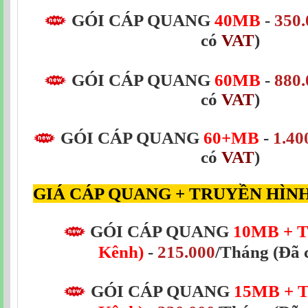
GÓI CÁP QUANG
40MB
-
350.
có
VAT
)
GÓI CÁP QUANG
60MB
-
880.
có
VAT
)
GÓI CÁP QUANG
60+MB
-
1.40
có
VAT
)
GIÁ CÁP QUANG + TRUYỀN HÌN
GÓI CÁP QUANG
10MB + T
Kênh)
-
215.000
/Tháng (Đã 
GÓI CÁP QUANG
15MB
+ 