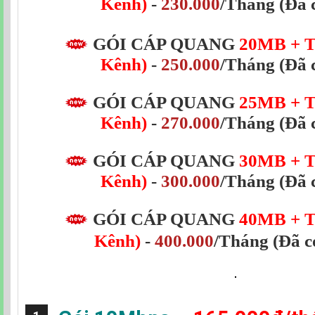
Kênh)
-
230.000
/Tháng
(Đã 
GÓI CÁP QUANG
20MB
+ 
Kênh)
-
250.000
/Tháng
(Đã 
GÓI CÁP QUANG
25MB
+ 
Kênh)
-
270.000
/Tháng
(Đã 
GÓI CÁP QUANG
30MB
+ 
Kênh)
-
300.000
/Tháng
(Đã 
GÓI CÁP QUANG
40MB + T
Kênh)
-
400.000
/Tháng
(Đã 