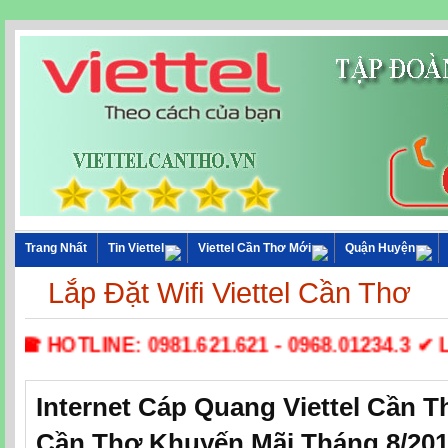
Trang Nhất
Tin Viettel
Viettel Cần Thơ Mới
Quận Huyện
Lắp Đặt Wifi Viettel Cần Thơ
☎ HOTLINE: 0981.621.621 - 0968.01234.3 ✔ Lắp 
Internet Cáp Quang Viettel Cần Th
Cần Thơ Khuyến Mãi Tháng 8/20