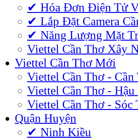
✔‎ Hóa Đơn Điện Tử V
✔‎ Lắp Đặt Camera Cầ
✔‎ Năng Lượng Mặt Tr
Viettel Cần Thơ Xây 
Viettel Cần Thơ Mới
Viettel Cần Thơ - Cần
Viettel Cần Thơ - Hậu
Viettel Cần Thơ - Sóc
Quận Huyện
✔ Ninh Kiều