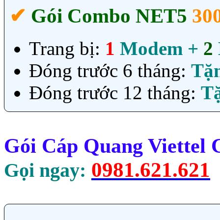
✔‎
Gói Combo NET5
30
Trang bị:
1
Modem +
2
Đóng trước 6 tháng:
Tặ
Đóng trước 12 tháng:
T
Gói Cáp Quang Viettel
0981.621.621
Gọi ngay: