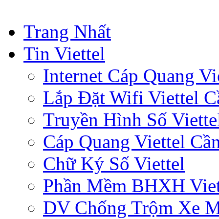
Trang Nhất
Tin Viettel
Internet Cáp Quang Vie
Lắp Đặt Wifi Viettel 
Truyền Hình Số Viette
Cáp Quang Viettel Cầ
Chữ Ký Số Viettel
Phần Mềm BHXH Viet
DV Chống Trộm Xe 