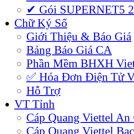
✔ Gói SUPERNET5 
Chữ Ký Số
Giới Thiệu & Báo Giá
Bảng Báo Giá CA
Phần Mềm BHXH Viet
✅‎ Hóa Đơn Điện Tử Vi
Hỗ Trợ
VT Tỉnh
Cáp Quang Viettel An
Cáp Quang Viettel Bạc