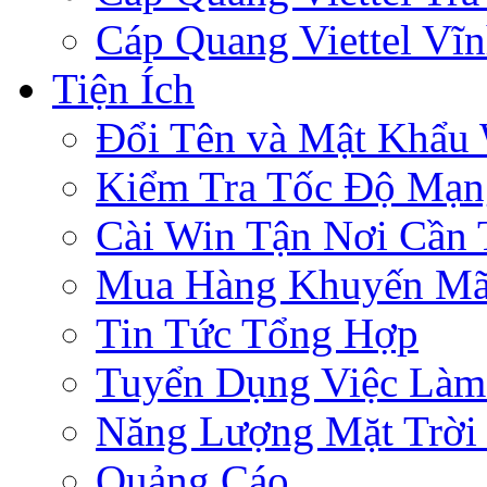
Cáp Quang Viettel Vĩ
Tiện Ích
Đổi Tên và Mật Khẩu 
Kiểm Tra Tốc Độ Mạn
Cài Win Tận Nơi Cần
Mua Hàng Khuyến Mã
Tin Tức Tổng Hợp
Tuyển Dụng Việc Làm
Năng Lượng Mặt Trời 
Quảng Cáo