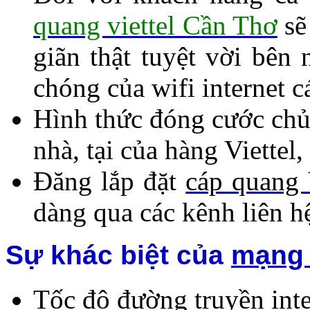
quang viettel Cần Thơ
sẽ
giãn thật tuyệt vời bên
chóng của wifi internet c
Hình thức đóng cước chủ 
nhà, tại của hàng Viette
Đăng lắp
đặt
cáp quang 
dàng qua các kênh liên hệ 
Sự khác biệt của
mạng 
Tốc độ đường truyền inte