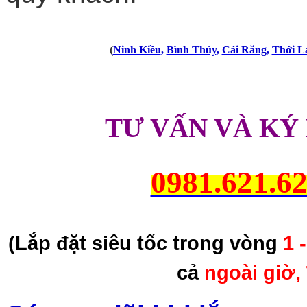
(
Ninh Kiều
,
Bình Thủy
,
Cái Răng
,
Thới L
TƯ VẤN VÀ KÝ
0981.621.6
(Lắp đặt siêu tốc trong vòng
1 
cả
ngoài giờ,