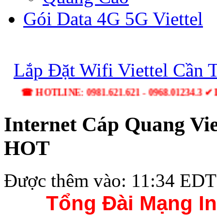
Gói Data 4G 5G Viettel
Lắp Đặt Wifi Viettel Cần 
☎ HOTLINE: 0981.621.621 - 0968.01234.3 ✔ Lắp Đ
Internet Cáp Quang Vi
HOT
Được thêm vào: 11:34 EDT
Tổng Đài Mạng In