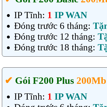
IP Tĩnh:
1
IP WAN
Đóng trước 6 tháng:
Tặ
Đóng trước 12 tháng:
T
Đóng trước 18 tháng:
T
✔‎
Gói F200 Plus
200Mb
IP Tĩnh:
1
IP WAN