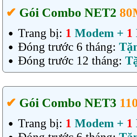
✔‎
Gói Combo NET2
80
Trang bị:
1
Modem +
1
Đóng trước 6 tháng:
Tặ
Đóng trước 12 tháng:
T
✔‎
Gói Combo NET3
11
Trang bị:
1
Modem +
1
Đóng trước 6 tháng:
Tặ