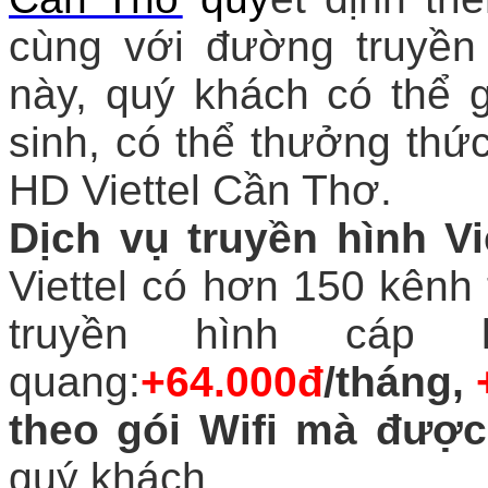
cùng với đường truyền
này, quý khách có thể g
sinh, có thể thưởng thức
HD Viettel Cần Thơ.
Dịch vụ truyền hình Vi
Viettel có hơn 150 kênh 
truyền hình cáp 
quang:
+64.000đ
/tháng,
theo gói Wifi mà được
quý khách.