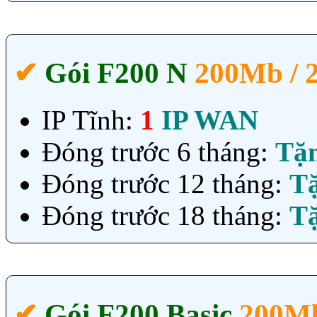
✔‎
Gói F200 N
200Mb /
IP Tĩnh:
1
IP WAN
Đóng trước 6 tháng:
Tặ
Đóng trước 12 tháng:
T
Đóng trước 18 tháng:
T
✔‎
Gói F200 Basic
200Mb