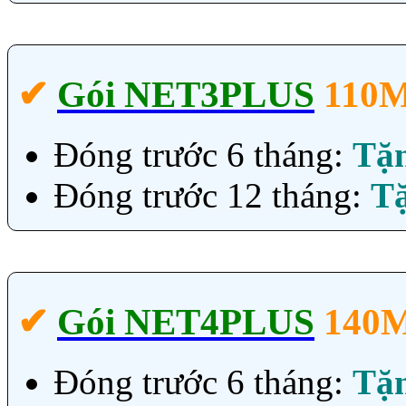
✔‎
Gói NET3PLUS
110
Đóng trước 6 tháng:
Tặ
Đóng trước 12 tháng:
T
✔‎
Gói NET4PLUS
140
Đóng trước 6 tháng:
Tặ