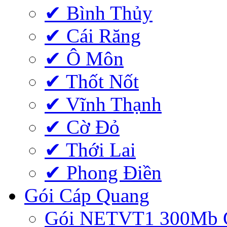
✔ Bình Thủy
✔ Cái Răng
✔ Ô Môn
✔ Thốt Nốt
✔ Vĩnh Thạnh
✔ Cờ Đỏ
✔ Thới Lai
✔ Phong Điền
Gói Cáp Quang
Gói NETVT1 300Mb 