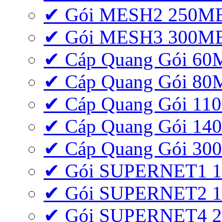
✔ Gói MESH2 250M
✔ Gói MESH3 300M
✔ Cáp Quang Gói 6
✔ Cáp Quang Gói 8
✔ Cáp Quang Gói 11
✔ Cáp Quang Gói 1
✔ Cáp Quang Gói 3
✔ Gói SUPERNET1 
✔ Gói SUPERNET2 
✔ Gói SUPERNET4 