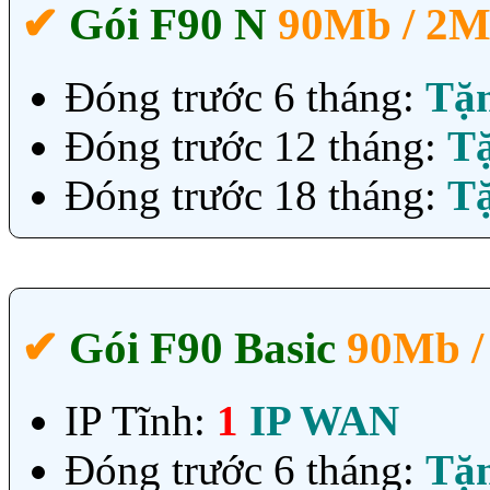
✔‎
Gói F90 N
90Mb / 2
Đóng trước 6 tháng:
Tặ
Đóng trước 12 tháng:
T
Đóng trước 18 tháng:
T
✔‎
Gói F90 Basic
90Mb /
IP Tĩnh:
1
IP WAN
Đóng trước 6 tháng:
Tặ