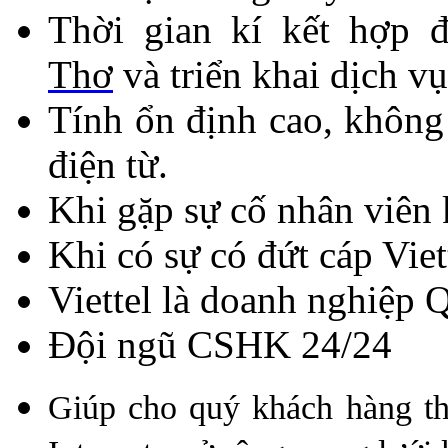
Thời gian kí kết hợp 
Thơ
và triển kh
ai dịch v
Tính ổn định cao, không
điện từ.
Khi gặp sự cố nhân viên 
Khi có sự có đứt cáp Vie
Viettel là doanh nghiệp 
Đội ngũ CSHK 24/24
Giúp cho quý khách hàng thu