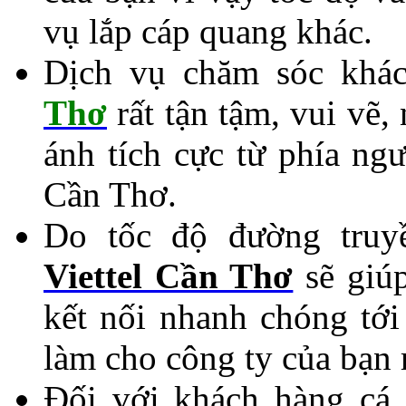
vụ lắp cáp quang khác.
Dịch vụ chăm sóc khá
Thơ
rất tận tậm, vui vẽ,
ánh tích cực từ phía ng
Cần Thơ.
Do tốc độ đường truy
Viettel Cần Thơ
sẽ giúp
kết nối nhanh chóng tới
làm cho công ty của bạn 
Đối với khách hàng cá