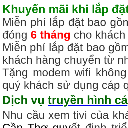
Khuyến mãi khi
lắp đặ
Miễn phí lắp đặt bao gồm
đóng
6 tháng
cho khách 
Miễn phí lắp đặt bao gồm
khách hàng chuyển từ n
Tặng modem wifi không 
quý khách sử dụng cáp q
Dịch vụ
truyền hình cá
Nhu cầu xem tivi của khá
Cần Thơ
quy
ết định tr