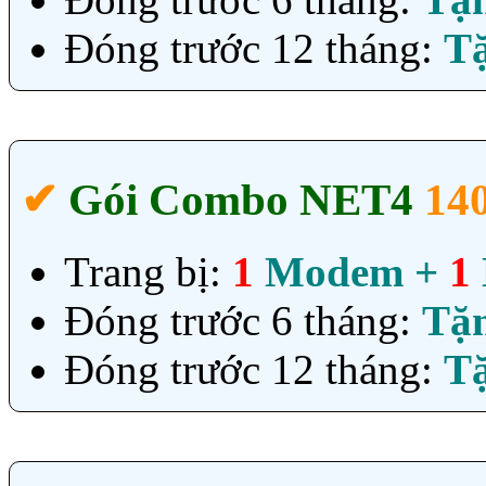
Đóng trước 12 tháng:
T
✔‎
Gói Combo NET4
14
Trang bị:
1
Modem +
1
Đóng trước 6 tháng:
Tặ
Đóng trước 12 tháng:
T