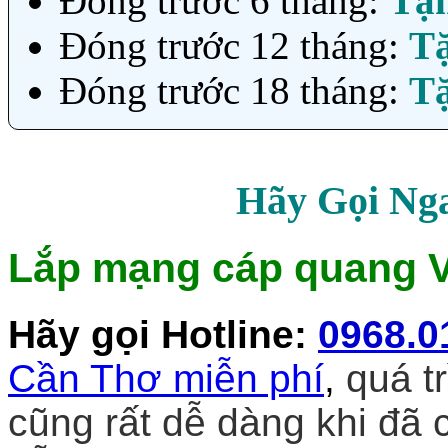
Đóng trước 6 tháng:
Tặ
Đóng trước 12 tháng:
T
Đóng trước 18 tháng:
T
Hãy Gọi Ng
Lắp mạng cáp quang Vi
Hãy gọi Hotline
:
0968.0
Cần Thơ miễn phí
,
quá tr
cũng rất dễ dàng khi đã