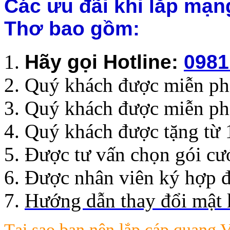
Các ưu đãi khi lắp mạng
Thơ bao gồm:
Hãy gọi Hotline
:
0981
Quý khách được miễn phí 
Quý khách được miễn ph
Quý khách được tặng từ 
Được tư vấn chọn gói cư
Được nhân viên ký hợp đ
Hướng dẫn thay đổi mật 
Tại sao bạn nên lắp
cáp quang V