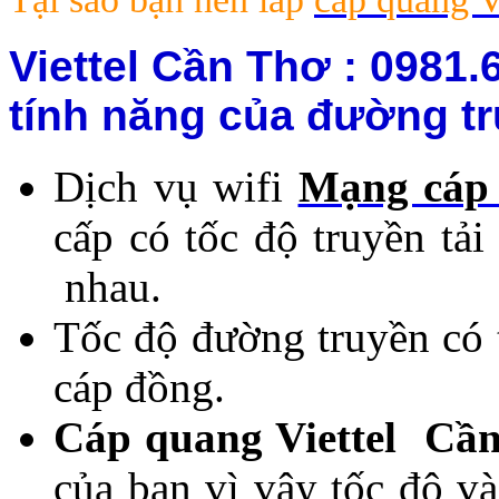
Viettel Cần Thơ : 0981.
tính năng của đường t
Dịch vụ wifi
Mạng cáp 
cấp có tốc độ truyền tả
nhau.
Tốc độ đường truyền có 
cáp đồng.
Cáp quang Viettel Cầ
của bạn vì vậy tốc độ v