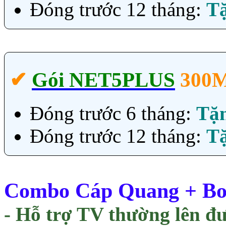
Đóng trước 12 tháng:
T
✔‎
Gói NET5PLUS
300
Đóng trước 6 tháng:
Tặ
Đóng trước 12 tháng:
T
Combo Cáp Quang + Box
- Hỗ trợ TV thường lên đ