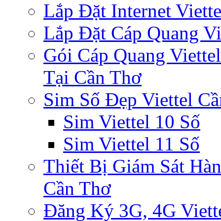
Lắp Đặt Internet Viet
Lắp Đặt Cáp Quang Vi
Gói Cáp Quang Viette
Tại Cần Thơ
Sim Số Đẹp Viettel C
Sim Viettel 10 Số
Sim Viettel 11 Số
Thiết Bị Giám Sát Hàn
Cần Thơ
Đăng Ký 3G, 4G Viett