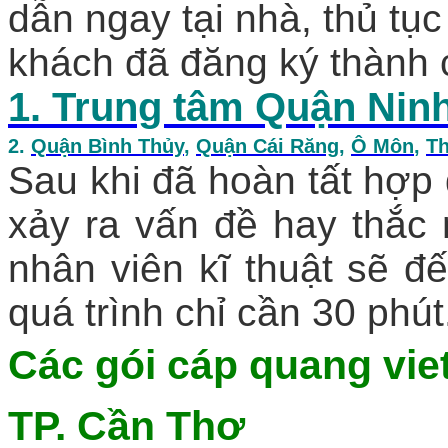
dẫn ngay tại nhà, thủ tục
khách đã đăng ký thành 
1. Trung tâm Quận Nin
2.
Quận Bình Thủy
,
Quận Cái Răng
,
Ô Môn
,
Th
Sau khi đã hoàn tất hợp 
xảy ra vấn đề hay thắc
nhân viên kĩ thuật sẽ đế
quá trình chỉ cần 30 phút
Các gói
cáp quang viet
TP. Cần Thơ