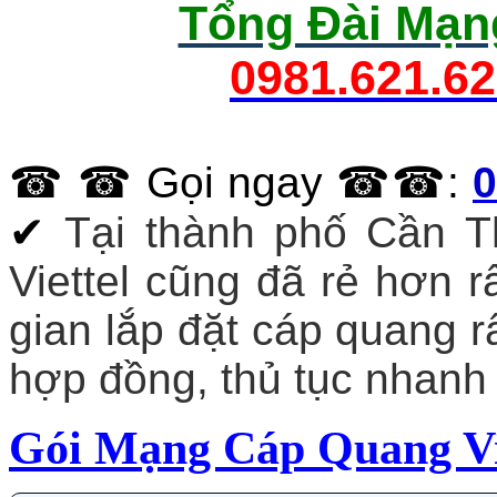
Tổng Đài Mạng
0981.621.6
☎ ☎ Gọi ngay ☎☎:
0
✔
Tại thành phố Cần Th
Viettel cũng đã rẻ hơn rấ
gian lắp đặt cáp quang rấ
hợp đồng, thủ tục nhanh 
Gói Mạng Cáp Quang Vi