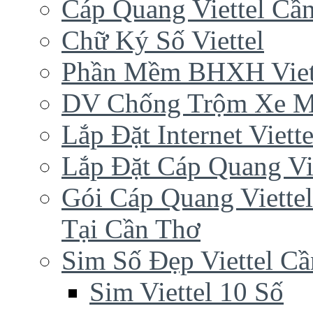
Cáp Quang Viettel Cầ
Chữ Ký Số Viettel
Phần Mềm BHXH Viet
DV Chống Trộm Xe 
Lắp Đặt Internet Viet
Lắp Đặt Cáp Quang Vi
Gói Cáp Quang Viette
Tại Cần Thơ
Sim Số Đẹp Viettel C
Sim Viettel 10 Số