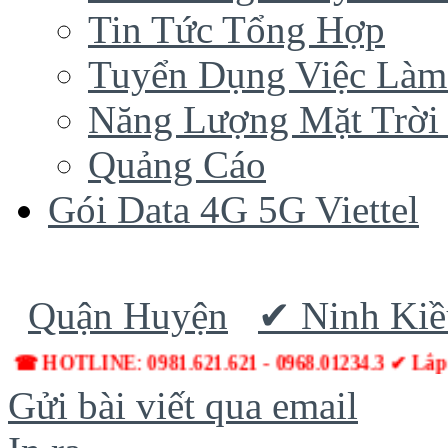
Tin Tức Tổng Hợp
Tuyển Dụng Việc Làm
Năng Lượng Mặt Trời 
Quảng Cáo
Gói Data 4G 5G Viettel
Quận Huyện
✔ Ninh Kiề
☎ HOTLINE: 0981.621.621 - 0968.01234.3 ✔ Lắp
Gửi bài viết qua email