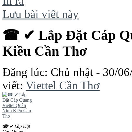
In ra
Lưu bài viết này
☎ ✔‎ Lắp Đặt Cáp Qu
Kiều Cần Thơ
Đăng lúc: Chủ nhật - 30/06
viết:
Viettel Cần Thơ
☎ ✔‎ Lắp Đặt
Cáp Quang