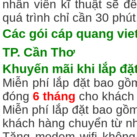
nhân viên kĩ thuật sẽ đế
quá trình chỉ cần 30 phút
Các gói
cáp quang viet
TP. Cần Thơ
Khuyến mãi khi
lắp đặ
Miễn phí lắp đặt bao gồm
đóng
6 tháng
cho khách 
Miễn phí lắp đặt bao gồm
khách hàng chuyển từ n
Tặng modem wifi không 