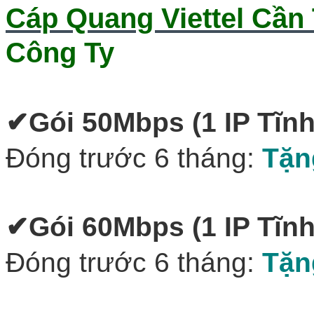
Cáp Quang Viettel Cần
Công Ty
✔‎
Gói 50Mbps
(1 IP Tĩnh
Đóng trước 6 tháng:
Tặn
✔
Gói 60Mbps (1 IP Tĩnh
Đóng trước 6 tháng:
Tặn