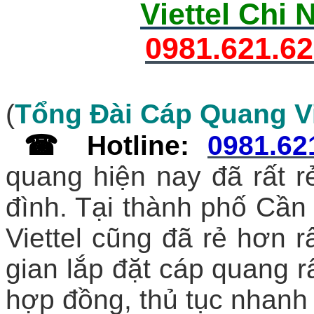
Viettel Chi
0981.621.6
(
Tổng Đài Cáp Quang Vi
☎
Hotline
:
0981.62
quang hiện nay đã rất r
đình. Tại thành phố Cần 
Viettel cũng đã rẻ hơn rấ
gian lắp đặt cáp quang rấ
hợp đồng, thủ tục nhanh 