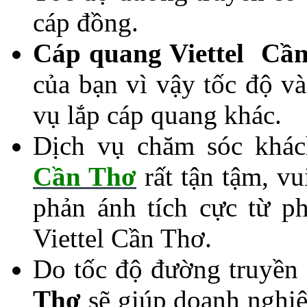
cáp đồng.
Cáp quang Viettel Cầ
của bạn vì vậy tốc độ v
vụ lắp cáp quang khác.
Dịch vụ chăm sóc khá
Cần Thơ
rất tận tậm, vu
phản ánh tích cực từ p
Viettel Cần Thơ.
Do tốc độ đường truyền
Thơ
sẽ giúp doanh nghiệp