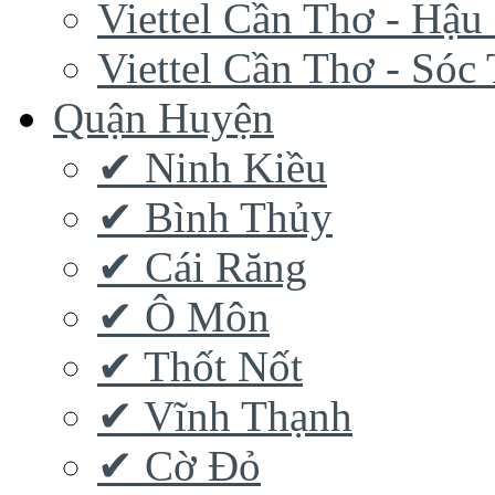
Viettel Cần Thơ - Hậu
Viettel Cần Thơ - Sóc
Quận Huyện
✔ Ninh Kiều
✔ Bình Thủy
✔ Cái Răng
✔ Ô Môn
✔ Thốt Nốt
✔ Vĩnh Thạnh
✔ Cờ Đỏ