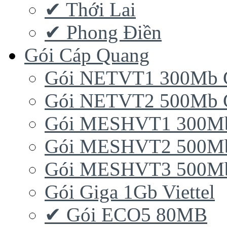
✔ Thới Lai
✔ Phong Điền
Gói Cáp Quang
Gói NETVT1 300Mb 
Gói NETVT2 500Mb 
Gói MESHVT1 300Mb 
Gói MESHVT2 500Mb 
Gói MESHVT3 500Mb 
Gói Giga 1Gb Viettel
✔ Gói ECO5 80MB