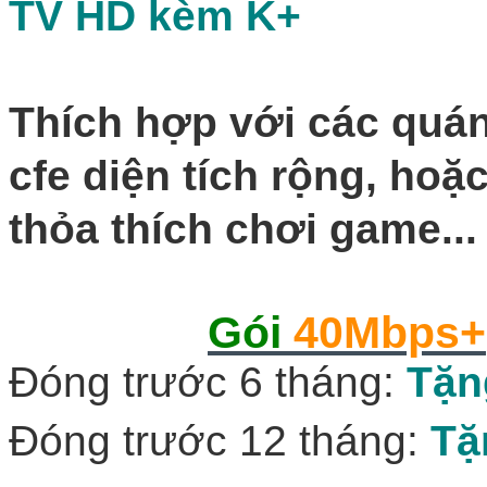
TV HD
kèm K+
Thích hợp với các quán
cfe diện tích rộng, ho
thỏa thích chơi game...
Gói
40Mbps+
Đóng trước 6 tháng:
Tặn
Đóng trước 12 tháng:
Tặ