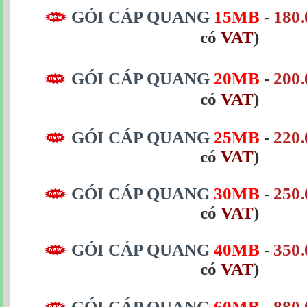
GÓI CÁP QUANG
15MB
-
180.
có
VAT
)
GÓI CÁP QUANG
20MB
-
200.
có
VAT
)
GÓI CÁP QUANG
25MB
-
220.
có
VAT
)
GÓI CÁP QUANG
30MB
-
250.
có
VAT
)
GÓI CÁP QUANG
40MB
-
350.
có
VAT
)
GÓI CÁP QUANG
60MB
-
880.