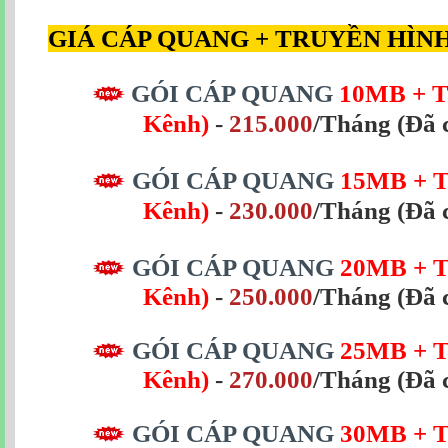
GIÁ CÁP QUANG + TRUYỀN HÌNH
GÓI CÁP QUANG
10MB + T
Kênh)
-
215.000
/Tháng (Đã 
GÓI CÁP QUANG
15MB
+ 
Kênh)
-
230.000
/Tháng
(Đã 
GÓI CÁP QUANG
20MB
+ 
Kênh)
-
250.000
/Tháng
(Đã 
GÓI CÁP QUANG
25MB
+ 
Kênh)
-
270.000
/Tháng
(Đã 
GÓI CÁP QUANG
30MB
+ 