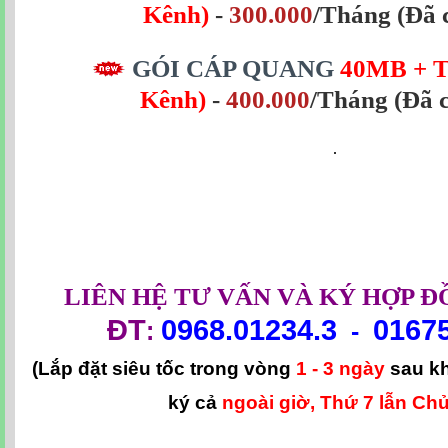
Kênh)
-
300.000
/Tháng
(Đã 
GÓI CÁP QUANG
40MB + T
Kênh)
-
400.000
/Tháng
(Đã 
LIÊN HỆ TƯ VẤN VÀ KÝ HỢP Đ
ĐT
0968.01234.3
0167
:
-
(Lắp đặt siêu tốc trong vòng
1 - 3 ngày
sau k
ký cả
ngoài giờ, Thứ 7 lẫn Chủ