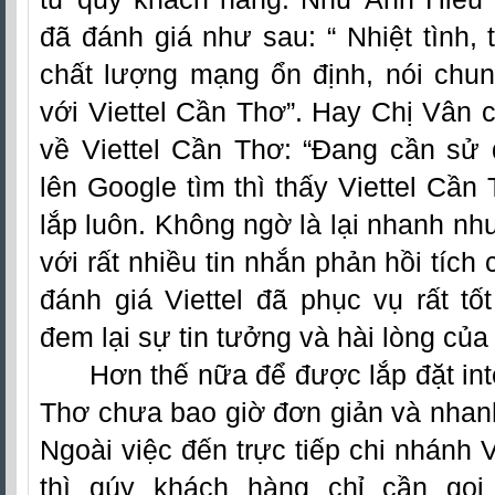
đã đánh giá như sau: “ Nhiệt tình, 
chất lượng mạng ổn định, nói chung
với Viettel Cần Thơ”. Hay Chị Vân 
về Viettel Cần Thơ: “Đang cần sử
lên Google tìm thì thấy Viettel Cần
lắp luôn. Không ngờ là lại nhanh như
với rất nhiều tin nhắn phản hồi tích
đánh giá Viettel đã phục vụ rất tốt
đem lại sự tin tưởng và hài lòng củ
Hơn thế nữa để được lắp đặt
in
Thơ
chưa bao giờ đơn giản và nhan
Ngoài việc đến trực tiếp chi nhánh V
thì qúy khách hàng chỉ cần gọi 