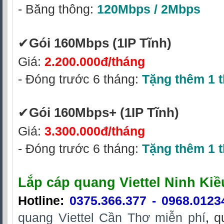
- Băng thông:
120Mbps / 2Mbps
✔‎
Gói 160Mbps
(1IP Tĩnh)
Giá:
2.200.000đ/tháng
- Đóng trước 6 tháng:
Tặng thêm 1 
✔‎
Gói 160Mbps+
(1IP Tĩnh)
Giá:
3.300.000đ/tháng
- Đóng trước 6 tháng:
Tặng thêm 1 
Lắp cáp quang Viettel Ninh Ki
Hotline
:
0375.366.377
-
0968.0123
quang Viettel Cần Thơ miễn phí
,
qu