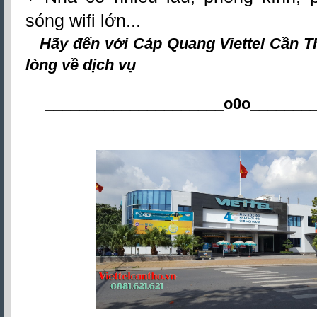
sóng wifi lớn...
Hãy đến với
Cáp Quang Viettel Cần 
lòng về dịch vụ
_____________________o0o
_______