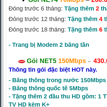
‎
Đóng trước 6 tháng:
Tặng thêm
2
th
Đóng trước 12 tháng:
Tặng thêm
4
t
Đóng trước 18 tháng:
Tặng thêm
6
t
-
Trang bị Modem 2 băng tần
Gói NET5
150Mbps
430
–
Thông tin gói đặc biệt HOT này.
-
Băng thông trong nước 150Mbps
-
Băng thông quốc tế 5Mbps
- Tặng thêm 2 đầu thu HD gồm: 1 
TV HD
kèm K+