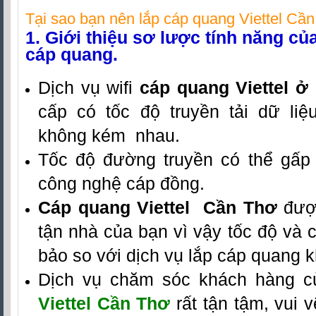
Tại sao bạn nên lắp
cáp quang Viettel Cầ
1. Giới thiệu sơ lược tính năng c
cáp quang.
Dịch vụ wifi
cáp quang Viettel ở
cấp có tốc độ truyền tải dữ li
không kém nhau.
Tốc độ đường truyền có thể gấp 
công nghệ cáp đồng.
Cáp quang Viettel Cần Thơ
được
tận nhà của bạn vì vậy tốc độ và
bảo so với dịch vụ lắp cáp quang k
Dịch vụ chăm sóc khách hàng 
Viettel Cần Thơ
rất tận tậm, vui v