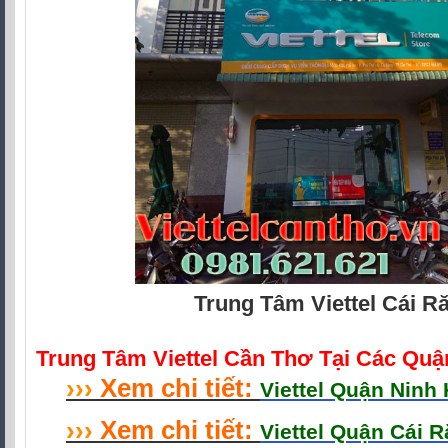
Trung Tâm Viettel Cái R
Trung Tâm Viettel Cần Thơ Tại Các Qu
›
›
›
Xem chi tiết:
Viettel Quận Ninh
›
›
›
Xem chi tiết:
Viettel Quận Cái 