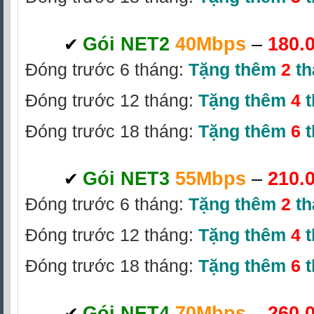
Gói NET2
40Mbps
–
180.
✔
‎
Đóng trước 6 tháng:
Tặng thêm
2
th
Đóng trước 12 tháng:
Tặng thêm
4
t
Đóng trước 18 tháng:
Tặng thêm
6
t
Gói NET3
55Mbps
–
210.
✔
‎
Đóng trước 6 tháng:
Tặng thêm
2
th
Đóng trước 12 tháng:
Tặng thêm
4
t
Đóng trước 18 tháng:
Tặng thêm
6
Gói NET4
70Mbps
–
260.
✔