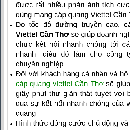
được rất nhiều phản ánh tích cực
dùng mạng cáp quang Viettel Cần 
Do tốc độ đường truyền cao,
c
Viettel Cần Thơ
sẽ giúp doanh nghi
chức kết nối nhanh chóng tới c
nhanh, điều đó làm cho công t
chuyên nghiệp.
Đối với khách hàng cá nhân và hộ 
cáp quang viettel Cần Thơ
sẽ giúp
giây phút thư giãn thật tuyệt vời
qua sự kết nối nhanh chóng của wi
quang .
Hình thức đóng cước chủ động và 