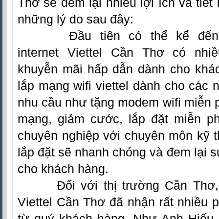
Thơ
sẽ đem lại nhiều lợi ích và tiết 
những lý do sau đây:
Đầu tiên có thể kể đến đ
internet
Viettel Cần Thơ
có nhiề
khuyễn mãi hấp dẫn dành cho khá
lắp mạng wifi viettel dành cho các 
nhu cầu như tặng modem wifi miễn p
mạng, giảm cước, lắp đặt miễn p
chuyên nghiệp với chuyên môn kỹ th
lắp đặt sẽ nhanh chóng và đem lại s
cho khách hàng.
Đối với thị trường Cần Thơ, lắ
Viettel Cần Thơ đã nhận rất nhiều p
từ quý khách hàng. Như Anh Hiếu