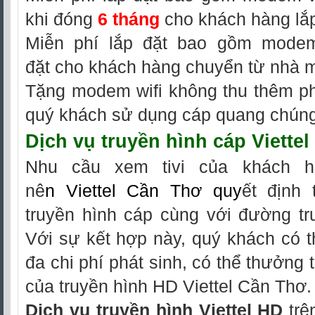
khi đóng
6 tháng
cho khách hàng lắp
Miễn phí lắp đặt bao gồm modem 
đặt cho khách hàng chuyển từ nhà 
Tặng modem wifi không thu thêm phí
quý khách sử dụng cáp quang chúng 
Dịch vụ
truyền hình cáp Viette
Nhu cầu xem tivi của khách h
nê
n
Viettel Cần Thơ
quy
ết định 
truyền hình cáp cùng với đường tr
Với sự kết hợp này, quý khách có th
đa chi phí phát sinh, có thể thưởng 
của truyền hình HD Viettel Cần Thơ.
Dịch vụ truyền hình Viettel HD
trê