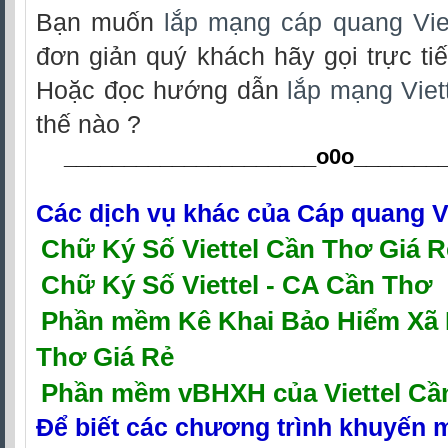
Bạn muốn
lắp mạng cáp quang Vie
đơn giản quý khách hãy gọi trực tiế
Hoặc đọc hướng dẫn
lắp mạng Viet
thế nào ?
_____________________o0o
_______
Các dịch vụ khác của
Cáp quang V
Chữ Ký Số Viettel Cần Thơ Giá R
Chữ Ký Số Viettel - CA Cần Thơ
P
hần mềm Kê Khai Bảo Hiểm Xã H
Thơ Giá Rẻ
Phần mềm vBHXH của Viettel Cầ
Để biết các chương trình khuyến 