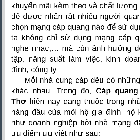
khuyến mãi kèm theo và chất lượng 
đề được nhận rất nhiều người quan
chọn mạng cáp quang nào để sử dụn
ta không chỉ sử dụng mạng cáp qua
nghe nhạc,… mà còn ảnh hưởng đế
tập, nâng suất làm việc, kinh doa
đình, công ty.
Mỗi nhà cung cấp đều có những
khác nhau. Trong đó,
Cáp quang 
Thơ
hiện nay đang thuộc trong nh
hàng đầu của mỗi hộ gia đình, hộ 
như doanh nghiệp bởi nhà mạng đ
ưu điểm ưu việt như sau: