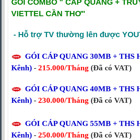
GÓI COMBO "
CÁP QUANG + TRU
VIETTEL CẦN THƠ
"
-
Hỗ trợ TV thường lên được YO
GÓI CÁP QUANG
30MB
+ THS H
Kênh)
-
215.000/Tháng
(Đã có VAT)
GÓI CÁP QUANG
40MB
+ THS H
Kênh)
-
230.000/Tháng
(Đã có VAT)
GÓI CÁP QUANG
55MB
+ THS H
Kênh)
-
250.000/Tháng
(Đã có VAT)