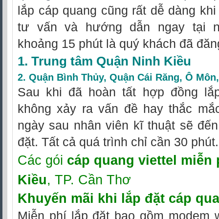
lắp cáp quang cũng rất dễ dàng khi
tư vấn và hướng dẫn ngay tại nh
khoảng 15 phút là quý khách đã đăn
1. Trung tâm Quận Ninh Kiều
2.
Quận Bình Thủy
,
Quận Cái Răng
,
Ô Môn
Sau khi đã hoàn tất hợp đồng lắp 
không xảy ra vấn đề hay thắc mắc
ngày sau nhân viên kĩ thuật sẽ đến
đặt. Tất cả quá trình chỉ cần 30 phút.
Các gói
cáp quang viettel miễn 
Kiều
, TP. Cần Thơ
Khuyến mãi khi
lắp đặt cáp qua
Miễn phí lắp đặt bao gồm modem wi