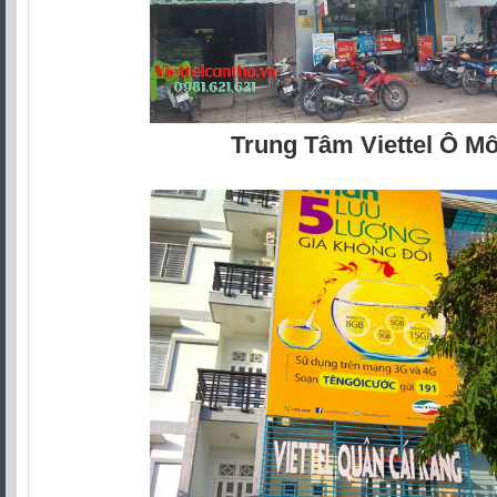
Trung Tâm Viettel Ô M