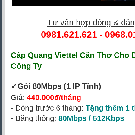
Tư vấn hợp đồng & đăn
0981.621.621
-
0968.0
Cáp Quang Viettel Cần Thơ
Cho D
Công Ty
✔‎
Gói 80Mbps
(1 IP Tĩnh)
Giá:
440.000đ/tháng
- Đóng trước 6 tháng:
Tặng thêm 1 
- Băng thông:
80Mbps / 512Kbps