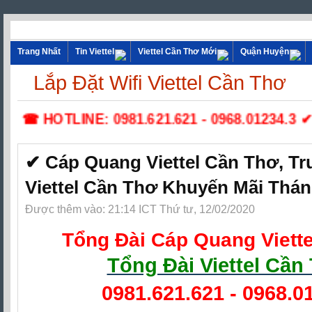
Trang Nhất
Tin Viettel
Viettel Cần Thơ Mới
Quận Huyện
Lắp Đặt Wifi Viettel Cần Thơ
☎ HOTLINE: 0981.621.621 - 0968.01234.3 ✔ Lắp
✔‎ Cáp Quang Viettel Cần Thơ,‎ T
Viettel Cần Thơ Khuyến Mãi Thán
Được thêm vào: 21:14 ICT Thứ tư, 12/02/2020
Tổng Đài Cáp Quang Viett
Tổng Đài Viettel Cần
0981.621.621
-
0968.0