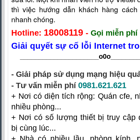
thì việc hướng dẫn khách hàng cách fi
nhanh chóng.
18008119
Hotline:
-
Gọi miễn phí 
Giải quyết sự cố lỗi Internet t
_____________________o0o
_______
- Giải pháp sử dụng mạng hiệu quả
0981.621.621
- Tư vấn miễn phí
+ Nơi có diện tích rộng: Quán cfe, n
nhiều phòng...
+ Nơi có số lượng thiết bị truy cập 
bị cùng lúc...
+ Nhà có nhiều lầu, phòng kính, 