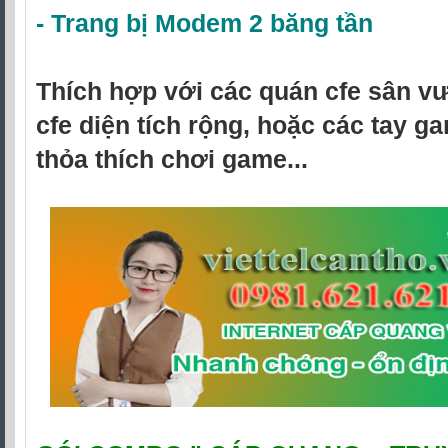
-
Trang bị Modem 2 băng tần
Thích hợp với các quán cfe sân v
cfe diện tích rộng, hoặc các tay 
thỏa thích chơi game...