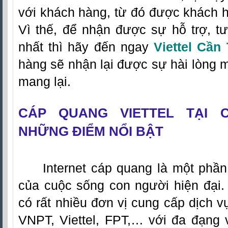
với khách hàng, từ đó được khách h
Vì thế, để nhận được sự hỗ trợ, tư 
nhất thì hãy đến ngay
Viettel Cần
hàng sẽ nhận lại được sự hài lòng m
mang lại.
CÁP QUANG VIETTEL TẠI 
NHỮNG ĐIỂM NỔI BẬT
Internet cáp quang là một phần
của cuộc sống con người hiện đại. 
có rất nhiều đơn vị cung cấp dịch 
VNPT,
Viettel
, FPT,… với đa đạng 