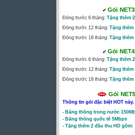
Gói NET3
✔
‎
Đóng trước 6 tháng:
Tặng thêm 2
Đóng trước 12 tháng:
Tặng thêm 
Đóng trước 18 tháng:
Tặng thêm 
Gói NET4
✔
‎
Đóng trước 6 tháng:
Tặng thêm 2
Đóng trước 12 tháng:
Tặng thêm 
Đóng trước 18 tháng:
Tặng thêm 
Gói NET
Thông tin gói đặc biệt HOT này.
-
Băng thông trong nước 150M
-
Băng thông quốc tế 5Mbps
- Tặng thêm 2 đầu thu HD gồm: