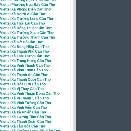
i Viettel Phường Ngã Bảy Cần Thơ
 Viettel Xã Phong Điền Cần Thơ
 Viettel Xã Nhơn Ái Cần Thơ
Viettel Xã Trường Long Cần Thơ
 Viettel Xã Thới Lai Cần Thơ
 Viettel Xã Đông Thuận Cần Thơ
 Viettel Xã Trường Xuân Cần Thơ
 Viettel Xã Trường Thành Cần Thơ
 Viettel Xã Cờ Đỏ Cần Thơ
 Viettel Xã Đông Hiệp Cần Thơ
 Viettel Xã Thạnh Phú Cần Thơ
 Viettel Xã Thới Hưng Cần Thơ
 Viettel Xã Trung Hưng Cần Thơ
 Viettel Xã Vĩnh Thạnh Cần Thơ
 Viettel Xã Vĩnh Trinh Cần Thơ
 Viettel Xã Thạnh An Cần Thơ
 Viettel Xã Thạnh Quới Cần Thơ
Viettel Xã Hỏa Lựu Cần Thơ
 Viettel Xã Vị Thủy Cần Thơ
 Viettel Xã Vĩnh Thuận Đông Cần Thơ
 Viettel Xã Vị Thanh 1 Cần Thơ
 Viettel Xã Vĩnh Tường Cần Thơ
 Viettel Xã Vĩnh Viễn Cần Thơ
 Viettel Xã Xà Phiên Cần Thơ
i Viettel Xã Lương Tâm Cần Thơ
 Viettel Xã Thạnh Xuân Cần Thơ
 Viettel Xã Tân Hòa Cần Thơ
 Viettel Xã Trường Long Tây Cần Thơ