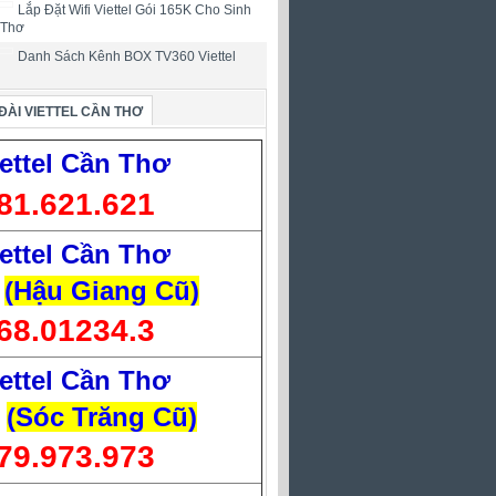
Lắp Đặt Wifi Viettel Gói 165K Cho Sinh
 Thơ
Danh Sách Kênh BOX TV360 Viettel
ĐÀI VIETTEL CẦN THƠ
ettel Cần Thơ
81.621.621
ettel Cần Thơ
(Hậu Giang Cũ)
68.01234.3
ettel Cần Thơ
(Sóc Trăng Cũ)
79.973.973