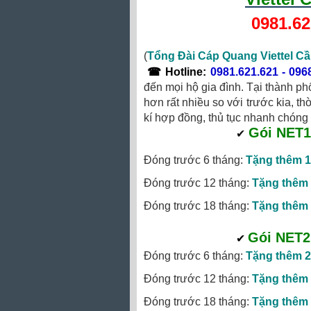
0981.62
(
Tổng Đài Cáp Quang Viettel C
☎
Hotline
:
0981.621.621
-
096
đến mọi hộ gia đình. Tại thành ph
hơn rất nhiều so với trước kia, th
kí hợp đồng, thủ tục nhanh chóng 
Gói NET1
‎
✔
Đóng trước 6 tháng:
Tặng thêm 1
Đóng trước 12 tháng:
Tặng thêm 
Đóng trước 18 tháng:
Tặng thêm 
Gói NET2
✔
‎
Đóng trước 6 tháng:
Tặng thêm 2
Đóng trước 12 tháng:
Tặng thêm 
Đóng trước 18 tháng:
Tặng thêm 