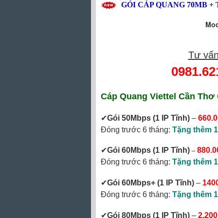
GÓI CÁP QUANG
70MB
+ 
Mod
Tư vấn
0981.62
Cáp Quang Viettel Cần Thơ
✔‎
Gói 50Mbps
(1 IP Tĩnh)
–
660.
Đóng trước 6 tháng:
Tặng thêm 1
–
✔
Gói 60Mbps (1 IP Tĩnh)
880.0
Đóng trước 6 tháng:
Tặng thêm 1
✔‎
Gói 60Mbps+ (1 IP Tĩnh)
–
140
Đóng trước 6 tháng:
Tặng thêm 1
✔
Gói 80Mbps (1 IP Tĩnh)
–
2.200