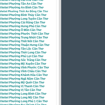
i Viettel Phường Tân An Cần Thơ
 Viettel Phường An Bình Cần Thơ
 Viettel Phường Thới An Đông Cần Thơ
 Viettel Phường Bình Thủy Cần Thơ
i Viettel Phường Long Tuyền Cần Thơ
i Viettel Phường Cái Răng Cần Thơ
i Viettel Phường Hưng Phú Cần Thơ
i Viettel Phường Ô Môn Cần Thơ
i Viettel Phường Phước Thới Cần Thơ
i Viettel Phường Trung Nhứt Cần Thơ
 Viettel Phường Thốt Nốt Cần Thơ
i Viettel Phường Thuận Hưng Cần Thơ
 Viettel Phường Tân Lộc Cần Thơ
 Viettel Phường Thới Long Cần Thơ
 Viettel Phường Phú Lợi Cần Thơ
 Viettel Phường Sóc Trăng Cần Thơ
i Viettel Phường Mỹ Xuyên Cần Thơ
i Viettel Phường Vĩnh Phước Cần Thơ
i Viettel Phường Vĩnh Châu Cần Thơ
i Viettel Phường Khánh Hòa Cần Thơ
i Viettel Phường Ngã Năm Cần Thơ
i Viettel Phường Mỹ Quới Cần Thơ
 Viettel Phường Vị Thanh Cần Thơ
 Viettel Phường Vị Tân Cần Thơ
 Viettel Phường Long Bình Cần Thơ
i Viettel Phường Long Mỹ Cần Thơ
 Viettel Phường Long Phú 1 Cần Thơ
 Viettel Phường Đại Thành Cần Thơ