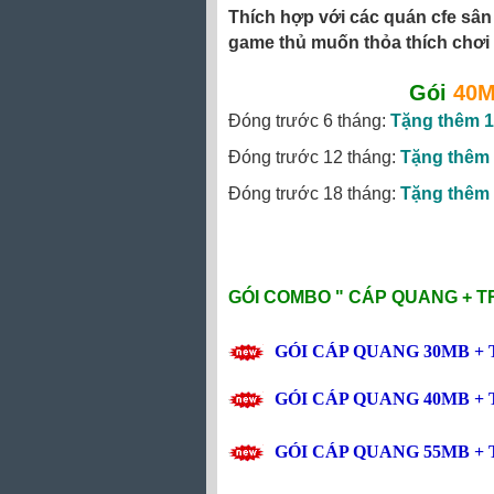
Thích hợp với các quán cfe sân 
game thủ muốn thỏa thích chơi 
Gói
40M
Đóng trước 6 tháng:
Tặng thêm 1
Đóng trước 12 tháng:
Tặng thêm 
Đóng trước 18 tháng:
Tặng thêm 
GÓI COMBO "
CÁP QUANG + T
GÓI CÁP QUANG
30MB
+ 
GÓI CÁP QUANG
40MB
+ 
GÓI CÁP QUANG
55MB
+ 