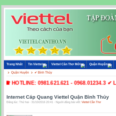
Trang Nhất
Tin Viettel
Viettel Cần Thơ Mới
Quận Huyện
Quận Huyện
✔ Bình Thủy
☎ HOTLINE: 0981.621.621 - 0968.01234.3 ✔ Lắ
Internet Cáp Quang Viettel Quận Bình Thủy
Đăng lúc: Thứ hai - 31/10/2016 20:41 - Người đăng bài viết:
Viettel Cần Thơ