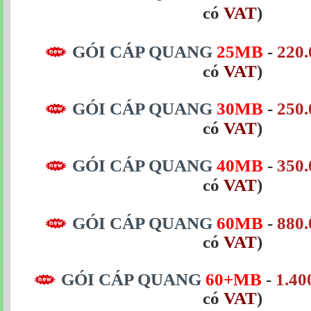
có
VAT
)
GÓI CÁP QUANG
25MB
-
220.
có
VAT
)
GÓI CÁP QUANG
30MB
-
250.
có
VAT
)
GÓI CÁP QUANG
40MB
-
350.
có
VAT
)
GÓI CÁP QUANG
60MB
-
880.
có
VAT
)
GÓI CÁP QUANG
60+MB
-
1.40
có
VAT
)