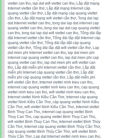
viettel can tho
,
lap dat wifi viettel can tho
,
Lắp đặt mạng
Internet viettel cần thơ
,
Lắp đặt mạng Internet cáp
quang viettel cần thơ
,
Lắp đặt mạng cáp quang viettel
cần thơ
,
Lắp đặt mạng wifi viettel cần thơ
,
Tong dai lap
dat Internet viettel can tho
,
tong dai lap dat internet cap
quang viettel can tho
,
tong dai lap dat cap quang viettel
can tho
,
tong dai lap dat wifi viettel can tho
,
Tổng đài lắp
đặt Internet viettel cần thơ
,
Tổng đài lắp đặt Internet cáp
quang viettel cần thơ
,
Tổng đài lắp đặt cáp quang
viettel cần thơ
,
Tổng đài lắp đặt wifi viettel cần thơ
,
Lap
dat mien phi Internet viettel can tho
,
lap dat mien phi
internet cap quang viettel can tho
,
lap dat mien phi cap
quang viettel can tho
,
lap dat mien phi wifi viettel can
tho
,
Lắp đặt miễn phí Internet viettel cần thơ
,
Lắp đặt
miễn phí Internet cáp quang viettel cần thơ
,
Lắp đặt
miễn phí cáp quang viettel cần thơ
,
Lắp đặt miễn phí
wifi viettel cần thơ
,
Internet viettel ninh kieu can tho
,
internet cap quang viettel ninh kieu can tho
,
cap quang
viettel ninh kieu can tho
,
wifi viettel ninh kieu can tho
,
Internet viettel Ninh Kiều Cần Thơ
,
Internet cáp quang
viettel Ninh Kiều Cần Thơ
,
cáp quang viettel Ninh Kiều
Cần Thơ
,
wifi viettel Ninh Kiều Cần Thơ
,
Internet viettel
Binh Thuy Can Tho
,
internet cap quang viettel Binh
Thuy Can Tho
,
cap quang viettel Binh Thuy Can Tho
,
wifi viettel Binh Thuy Can Tho
,
Internet viettel Bình Thủy
Cần Thơ
,
Internet cáp quang viettel Bình Thủy Cần Thơ
,
cáp quang viettel Bình Thủy Cần Thơ
,
wifi viettel Bình
Thủy Cần Thơ
,
Lap dat Internet viettel ninh kieu can tho
,