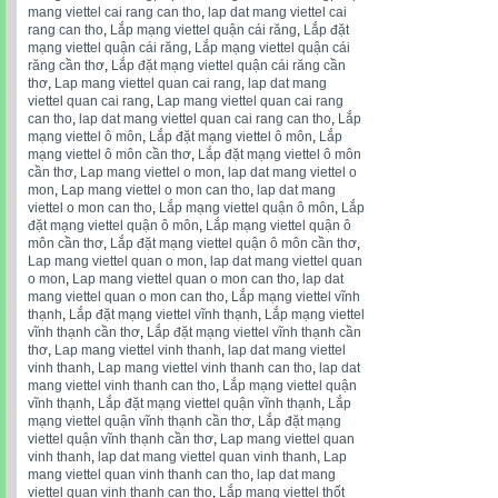
mang viettel cai rang can tho
,
lap dat mang viettel cai
rang can tho
,
Lắp mạng viettel quận cái răng
,
Lắp đặt
mạng viettel quận cái răng
,
Lắp mạng viettel quận cái
răng cần thơ
,
Lắp đặt mạng viettel quận cái răng cần
thơ
,
Lap mang viettel quan cai rang
,
lap dat mang
viettel quan cai rang
,
Lap mang viettel quan cai rang
can tho
,
lap dat mang viettel quan cai rang can tho
,
Lắp
mạng viettel ô môn
,
Lắp đặt mạng viettel ô môn
,
Lắp
mạng viettel ô môn cần thơ
,
Lắp đặt mạng viettel ô môn
cần thơ
,
Lap mang viettel o mon
,
lap dat mang viettel o
mon
,
Lap mang viettel o mon can tho
,
lap dat mang
viettel o mon can tho
,
Lắp mạng viettel quận ô môn
,
Lắp
đặt mạng viettel quận ô môn
,
Lắp mạng viettel quận ô
môn cần thơ
,
Lắp đặt mạng viettel quận ô môn cần thơ
,
Lap mang viettel quan o mon
,
lap dat mang viettel quan
o mon
,
Lap mang viettel quan o mon can tho
,
lap dat
mang viettel quan o mon can tho
,
Lắp mạng viettel vĩnh
thạnh
,
Lắp đặt mạng viettel vĩnh thạnh
,
Lắp mạng viettel
vĩnh thạnh cần thơ
,
Lắp đặt mạng viettel vĩnh thạnh cần
thơ
,
Lap mang viettel vinh thanh
,
lap dat mang viettel
vinh thanh
,
Lap mang viettel vinh thanh can tho
,
lap dat
mang viettel vinh thanh can tho
,
Lắp mạng viettel quận
vĩnh thạnh
,
Lắp đặt mạng viettel quận vĩnh thạnh
,
Lắp
mạng viettel quận vĩnh thạnh cần thơ
,
Lắp đặt mạng
viettel quận vĩnh thạnh cần thơ
,
Lap mang viettel quan
vinh thanh
,
lap dat mang viettel quan vinh thanh
,
Lap
mang viettel quan vinh thanh can tho
,
lap dat mang
viettel quan vinh thanh can tho
,
Lắp mạng viettel thốt