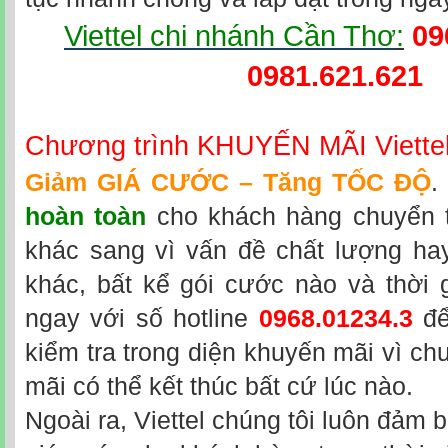
Viettel chi nhánh Cần Thơ
:
09
0981.621.621
Chương trình KHUYẾN MÃI Viette
Giảm GIÁ CƯỚC – Tăng TỐC ĐỘ
.
hoàn toàn
cho khách hàng chuyển 
khác sang vì vấn đề chất lượng hay
khác, bất kể gói cước nào và thời 
ngay với số hotline
0968.01234.3
để
kiểm tra trong diện khuyến mãi vì ch
mãi có thể kết thúc bất cứ lúc nào.
Ngoài ra, Viettel chúng tôi luôn đảm