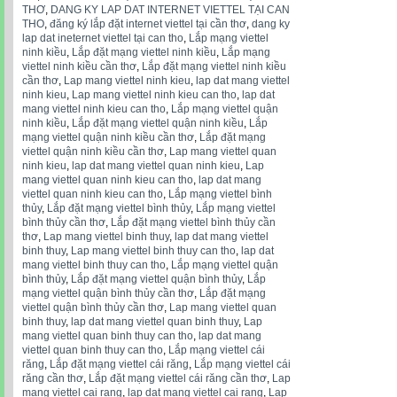
THƠ
,
DANG KY LAP DAT INTERNET VIETTEL TẠI CAN
THO
,
đăng ký lắp đặt internet viettel tại cần thơ
,
dang ky
lap dat ineternet viettel tại can tho
,
Lắp mạng viettel
ninh kiều
,
Lắp đặt mạng viettel ninh kiều
,
Lắp mạng
viettel ninh kiều cần thơ
,
Lắp đặt mạng viettel ninh kiều
cần thơ
,
Lap mang viettel ninh kieu
,
lap dat mang viettel
ninh kieu
,
Lap mang viettel ninh kieu can tho
,
lap dat
mang viettel ninh kieu can tho
,
Lắp mạng viettel quận
ninh kiều
,
Lắp đặt mạng viettel quận ninh kiều
,
Lắp
mạng viettel quận ninh kiều cần thơ
,
Lắp đặt mạng
viettel quận ninh kiều cần thơ
,
Lap mang viettel quan
ninh kieu
,
lap dat mang viettel quan ninh kieu
,
Lap
mang viettel quan ninh kieu can tho
,
lap dat mang
viettel quan ninh kieu can tho
,
Lắp mạng viettel bình
thủy
,
Lắp đặt mạng viettel bình thủy
,
Lắp mạng viettel
bình thủy cần thơ
,
Lắp đặt mạng viettel bình thủy cần
thơ
,
Lap mang viettel binh thuy
,
lap dat mang viettel
binh thuy
,
Lap mang viettel binh thuy can tho
,
lap dat
mang viettel binh thuy can tho
,
Lắp mạng viettel quận
bình thủy
,
Lắp đặt mạng viettel quận bình thủy
,
Lắp
mạng viettel quận bình thủy cần thơ
,
Lắp đặt mạng
viettel quận bình thủy cần thơ
,
Lap mang viettel quan
binh thuy
,
lap dat mang viettel quan binh thuy
,
Lap
mang viettel quan binh thuy can tho
,
lap dat mang
viettel quan binh thuy can tho
,
Lắp mạng viettel cái
răng
,
Lắp đặt mạng viettel cái răng
,
Lắp mạng viettel cái
răng cần thơ
,
Lắp đặt mạng viettel cái răng cần thơ
,
Lap
mang viettel cai rang
,
lap dat mang viettel cai rang
,
Lap