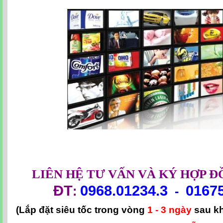
LIÊN HỆ TƯ VẤN VÀ KÝ HỢP Đ
ĐT
0968.01234.3
0167
:
-
(Lắp đặt siêu tốc trong vòng
1 - 3 ngày
sau k