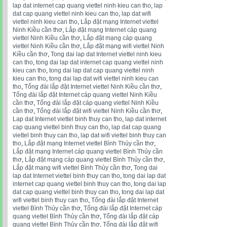
lap dat internet cap quang viettel ninh kieu can tho
,
lap
dat cap quang viettel ninh kieu can tho
,
lap dat wifi
viettel ninh kieu can tho
,
Lắp đặt mạng Internet viettel
Ninh Kiều cần thơ
,
Lắp đặt mạng Internet cáp quang
viettel Ninh Kiều cần thơ
,
Lắp đặt mạng cáp quang
viettel Ninh Kiều cần thơ
,
Lắp đặt mạng wifi viettel Ninh
Kiều cần thơ
,
Tong dai lap dat Internet viettel ninh kieu
can tho
,
tong dai lap dat internet cap quang viettel ninh
kieu can tho
,
tong dai lap dat cap quang viettel ninh
kieu can tho
,
tong dai lap dat wifi viettel ninh kieu can
tho
,
Tổng đài lắp đặt Internet viettel Ninh Kiều cần thơ
,
Tổng đài lắp đặt Internet cáp quang viettel Ninh Kiều
cần thơ
,
Tổng đài lắp đặt cáp quang viettel Ninh Kiều
cần thơ
,
Tổng đài lắp đặt wifi viettel Ninh Kiều cần thơ
,
Lap dat Internet viettel binh thuy can tho
,
lap dat internet
cap quang viettel binh thuy can tho
,
lap dat cap quang
viettel binh thuy can tho
,
lap dat wifi viettel binh thuy can
tho
,
Lắp đặt mạng Internet viettel Bình Thủy cần thơ
,
Lắp đặt mạng Internet cáp quang viettel Bình Thủy cần
thơ
,
Lắp đặt mạng cáp quang viettel Bình Thủy cần thơ
,
Lắp đặt mạng wifi viettel Bình Thủy cần thơ
,
Tong dai
lap dat Internet viettel binh thuy can tho
,
tong dai lap dat
internet cap quang viettel binh thuy can tho
,
tong dai lap
dat cap quang viettel binh thuy can tho
,
tong dai lap dat
wifi viettel binh thuy can tho
,
Tổng đài lắp đặt Internet
viettel Bình Thủy cần thơ
,
Tổng đài lắp đặt Internet cáp
quang viettel Bình Thủy cần thơ
,
Tổng đài lắp đặt cáp
quang viettel Bình Thủy cần thơ
,
Tổng đài lắp đặt wifi