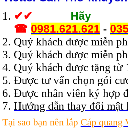
✔
✔
Hãy g
☎
0981.621.621
-
035
Quý khách được miễn phí 
Quý khách được miễn ph
Quý khách được tặng từ 
Được tư vấn chọn gói cư
Được nhân viên ký hợp đ
Hướng dẫn thay đổi mật 
Tại sao bạn nên lắp
Cáp quang V