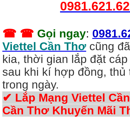
0981.621.6
☎ ☎
Gọi ngay
:
0981.6
Viettel Cần Thơ
cũng đã
kia, thời gian lắp đặt cá
sau khi kí hợp đồng, thủ
trong ngày.
✔
Lắp Mạng Viettel Cần
Cần Thơ Khuyến Mãi T