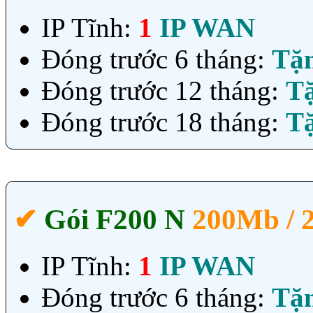
IP Tĩnh:
1
IP WAN
Đóng trước 6 tháng:
Tặ
Đóng trước 12 tháng:
T
Đóng trước 18 tháng:
T
✔‎
Gói F200 N
200Mb /
IP Tĩnh:
1
IP WAN
Đóng trước 6 tháng:
Tặ