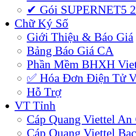
✔ Gói SUPERNET5 
Chữ Ký Số
Giới Thiệu & Báo Giá
Bảng Báo Giá CA
Phần Mềm BHXH Viet
✅‎ Hóa Đơn Điện Tử Vi
Hỗ Trợ
VT Tỉnh
Cáp Quang Viettel An
Cáp Quang Viettel Bạc