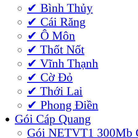
✔ Bình Thủy
✔ Cái Răng
✔ Ô Môn
✔ Thốt Nốt
✔ Vĩnh Thạnh
✔ Cờ Đỏ
✔ Thới Lai
✔ Phong Điền
Gói Cáp Quang
Gói NETVT1 300Mb 