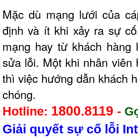
Mặc dù mạng lưới c
ủa
cá
định và ít khi xảy ra sự c
mạng hay từ khách hàng l
sửa lỗi. Một khi nhân viên 
thì việc hướng dẫn khách hà
chóng.
1800.8119
Hotline:
-
Gọ
Giải quyết sự cố lỗi I