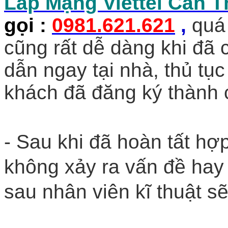
Lắp Mạng Viettel Cần T
gọi
:
0981.621.621
,
quá 
cũng rất dễ dàng khi đã
dẫn ngay tại nhà, thủ tục
khách đã đăng ký thành 
- Sau khi đã hoàn tất hợp
không xảy ra vấn đề hay
sau nhân viên kĩ thuật sẽ