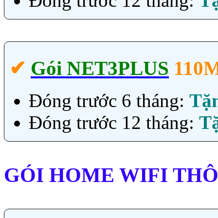
Đóng trước 12 tháng:
T
✔‎
Gói NET3PLUS
110
Đóng trước 6 tháng:
Tặ
Đóng trước 12 tháng:
T
GÓI HOME WIFI TH