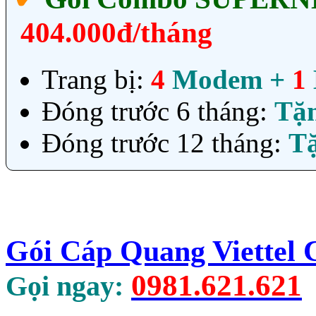
404.000đ/tháng
Trang bị:
4
Modem +
1
Đóng trước 6 tháng:
Tặ
Đóng trước 12 tháng:
T
Gói Cáp Quang Viettel
0981.621.621
Gọi ngay: