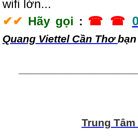
wifi lớn...
✔
✔
Hãy gọi
:
☎ ☎
Quang Viettel Cần Thơ
bạn 
____________________
Trung Tâm 