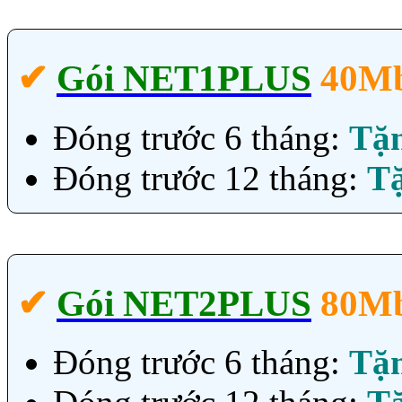
✔‎
Gói NET1PLUS
40M
Đóng trước 6 tháng:
Tặ
Đóng trước 12 tháng:
T
✔‎
Gói NET2PLUS
80M
Đóng trước 6 tháng:
Tặ