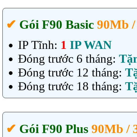
✔‎
Gói F90 Basic
90Mb /
IP Tĩnh:
1
IP WAN
Đóng trước 6 tháng:
Tặ
Đóng trước 12 tháng:
T
Đóng trước 18 tháng:
T
✔‎
Gói F90 Plus
90Mb /