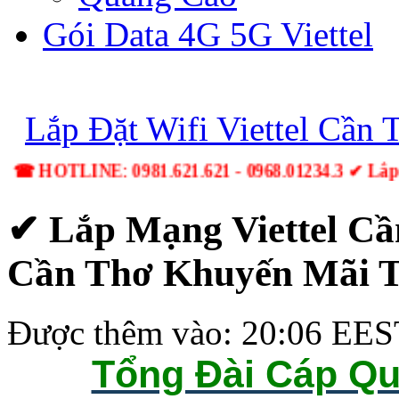
Gói Data 4G 5G Viettel
Lắp Đặt Wifi Viettel Cần 
☎ HOTLINE: 0981.621.621 - 0968.01234.3 ✔ Lắp
✔ Lắp Mạng Viettel Cầ
Cần Thơ Khuyến Mãi T
Được thêm vào: 20:06 EES
Tổng Đài Cáp Qu