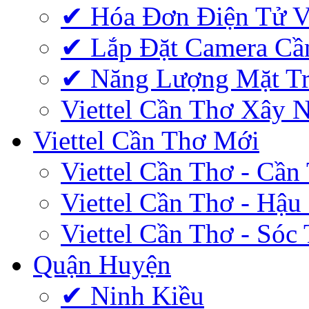
✔‎ Hóa Đơn Điện Tử V
✔‎ Lắp Đặt Camera Cầ
✔‎ Năng Lượng Mặt Tr
Viettel Cần Thơ Xây 
Viettel Cần Thơ Mới
Viettel Cần Thơ - Cần
Viettel Cần Thơ - Hậu
Viettel Cần Thơ - Sóc
Quận Huyện
✔ Ninh Kiều