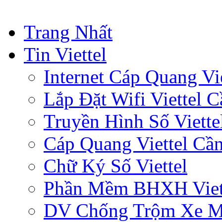
Trang Nhất
Tin Viettel
Internet Cáp Quang Vie
Lắp Đặt Wifi Viettel 
Truyền Hình Số Viette
Cáp Quang Viettel Cầ
Chữ Ký Số Viettel
Phần Mềm BHXH Viet
DV Chống Trộm Xe 