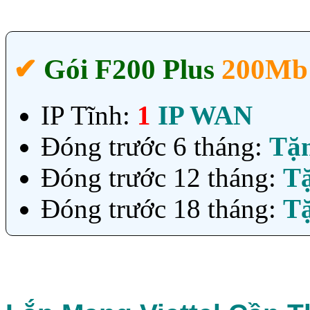
✔‎
Gói F200 Plus
200Mb
IP Tĩnh:
1
IP WAN
Đóng trước 6 tháng:
Tặ
Đóng trước 12 tháng:
T
Đóng trước 18 tháng:
T