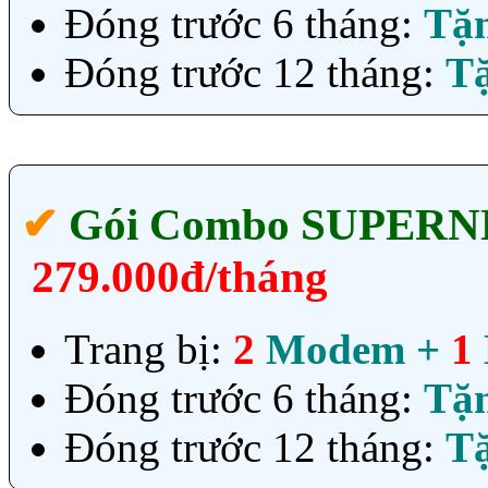
Đóng trước 6 tháng:
Tặ
Đóng trước 12 tháng:
T
✔‎
Gói Combo SUPER
279.000đ/tháng
Trang bị:
2
Modem +
1
Đóng trước 6 tháng:
Tặ
Đóng trước 12 tháng:
T