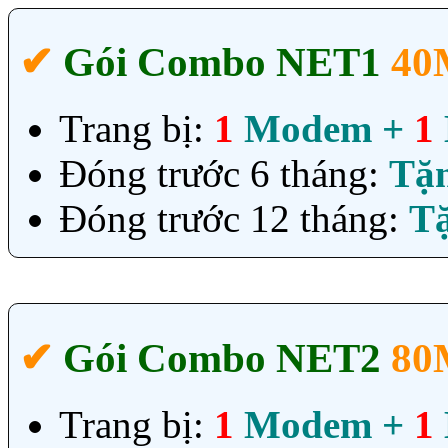
✔‎
Gói Combo NET1
40
Trang bị:
1
Modem +
1
Đóng trước 6 tháng:
Tặ
Đóng trước 12 tháng:
T
✔‎
Gói Combo NET2
80
Trang bị:
1
Modem +
1