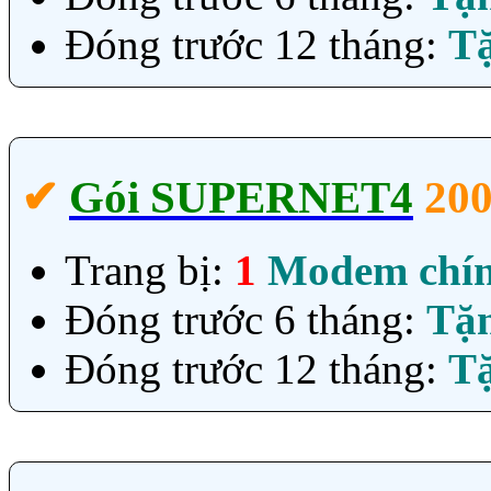
Đóng trước 12 tháng:
T
✔‎
Gói SUPERNET4
20
Trang bị:
1
Modem chí
Đóng trước 6 tháng:
Tặ
Đóng trước 12 tháng:
T