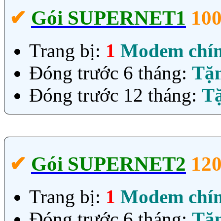
✔‎
Gói SUPERNET1
10
Trang bị:
1
Modem chí
Đóng trước 6 tháng:
Tặ
Đóng trước 12 tháng:
T
✔‎
Gói SUPERNET2
12
Trang bị:
1
Modem chí
Đóng trước 6 tháng:
Tặ