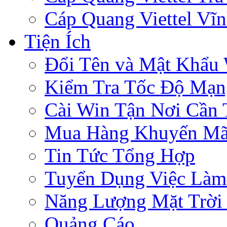
Cáp Quang Viettel Vĩ
Tiện Ích
Đổi Tên và Mật Khẩu 
Kiểm Tra Tốc Độ Mạn
Cài Win Tận Nơi Cần
Mua Hàng Khuyến Mã
Tin Tức Tổng Hợp
Tuyển Dụng Việc Làm
Năng Lượng Mặt Trời 
Quảng Cáo