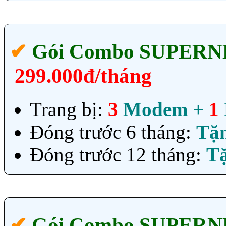
✔‎
Gói Combo SUPER
299.000đ/tháng
Trang bị:
3
Modem +
1
Đóng trước 6 tháng:
Tặ
Đóng trước 12 tháng:
T
✔‎
Gói Combo SUPER