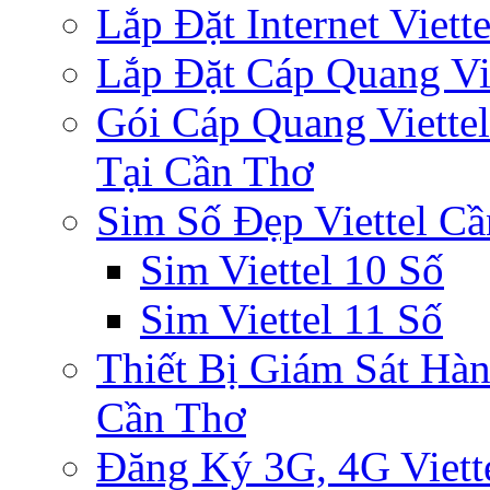
Lắp Đặt Internet Viet
Lắp Đặt Cáp Quang Vi
Gói Cáp Quang Viette
Tại Cần Thơ
Sim Số Đẹp Viettel C
Sim Viettel 10 Số
Sim Viettel 11 Số
Thiết Bị Giám Sát Hàn
Cần Thơ
Đăng Ký 3G, 4G Viett