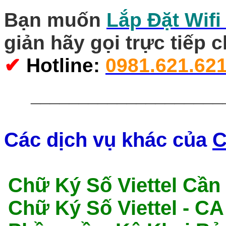
Bạn muốn
Lắp Đặt Wifi
giản hãy gọi trực tiếp 
✔
Hotline
:
0981.621.62
____________________
Các dịch vụ khác của
C
Chữ Ký Số Viettel Cần
Chữ Ký Số Viettel - C