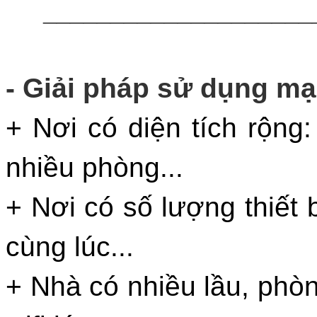
____________________
- Giải pháp sử dụng mạ
+ Nơi có diện tích rộng:
nhiều phòng...
+ Nơi có số lượng thiết b
cùng lúc...
+ Nhà có nhiều lầu, phò