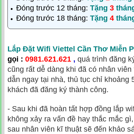
Đóng trước 12 tháng:
Tặng
3
thán
Đóng trước 18 tháng:
Tặng
4
thán
Lắp Đặt Wifi Viettel Cần Thơ Miễn P
gọi
:
0981.621.621
,
quá trình đăng k
cũng rất dễ dàng khi đã có nhân viên
dẫn ngay tại nhà, thủ tục chỉ khoảng 
khách đã đăng ký thành công.
- Sau khi đã hoàn tất hợp đồng lắp wif
không xảy ra vấn đề hay thắc mắc gì
sau nhân viên kĩ thuật sẽ đến khảo sá