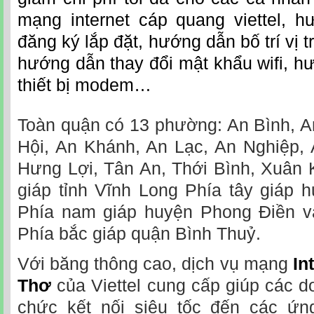
mạng internet cáp quang viettel, h
đăng ký lắp đặt, hướng dẫn bố trí vị trí
hướng dẫn thay đổi mật khẩu wifi, 
thiết bị modem…
Toàn quận có 13 phường: An Bình, A
Hội, An Khánh, An Lạc, An Nghiệp, 
Hưng Lợi, Tân An, Thới Bình, Xuân 
giáp tỉnh Vĩnh Long Phía tây giáp 
Phía nam giáp huyện Phong Điền v
Phía bắc giáp quận Bình Thuỷ.
Với băng thông cao, dịch vụ mạng
In
Thơ
của Viettel cung cấp giúp các d
chức kết nối siêu tốc đến các ứn