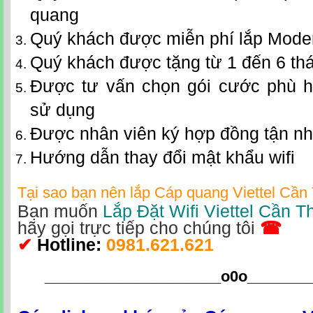
quang
Quý khách được miễn phí lắp Mode
Quý khách được tặng từ 1 đến 6 th
Được tư vấn chọn gói cước phù h
sử dụng
Được nhân viên ký hợp đồng tận n
Hướng dẫn thay đổi mật khẩu wifi
Tại sao bạn nên lắp
Cáp quang Viettel Cần
Bạn muốn
Lắp Đặt Wifi Viettel Cần T
hãy gọi trực tiếp cho chúng tôi
☎
✔
Hotline
:
0981.621.621
_____________________o0o
_______