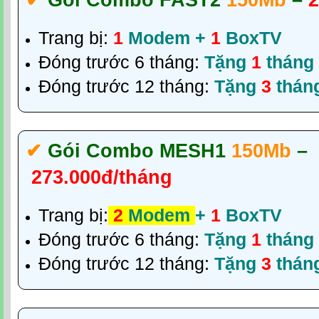
✔‎
Gói Combo FAST2
150Mb
–
2
Trang bị:
1
Modem +
1
BoxTV
Đóng trước 6 tháng:
Tặng
1
tháng
Đóng trước 12 tháng:
Tặng
3
thán
✔‎
Gói Combo MESH1
150Mb
–
273.000đ/tháng
Trang bị:
2
Modem
+
1
BoxTV
Đóng trước 6 tháng:
Tặng
1
tháng
Đóng trước 12 tháng:
Tặng
3
thán