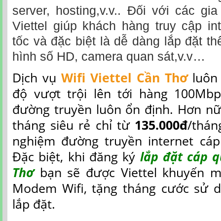
server, hosting,v.v.. Đối với các gi
Viettel giúp khách hàng truy cập in
tốc và đặc biệt là dễ dàng lắp đặt t
hình số HD, camera quan sát,v.v…
Dịch vụ
Wifi Viettel Cần Thơ
luôn 
độ vượt trội lên tới hàng 100Mbp
đường truyền luôn ổn định. Hơn nữ
tháng siêu rẻ chỉ từ
135.000đ
/thán
nghiệm đường truyền internet cáp
Đặc biệt, khi đăng ký
lắp đặt cáp q
Thơ
bạn sẽ được Viettel khuyến m
Modem Wifi, tặng tháng cước sử d
lắp đặt.