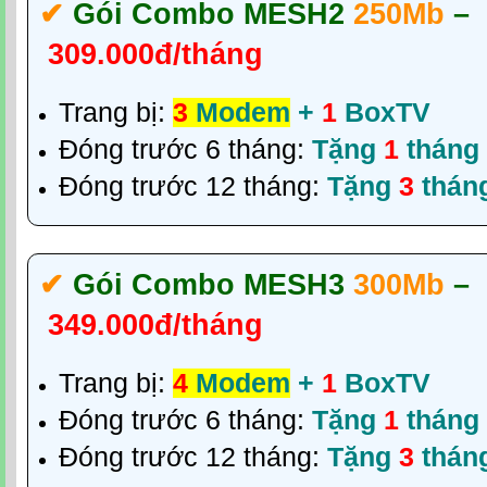
✔‎
Gói Combo MESH2
250Mb
–
309.000đ/tháng
Trang bị:
3
Modem
+
1
BoxTV
Đóng trước 6 tháng:
Tặng
1
tháng
Đóng trước 12 tháng:
Tặng
3
thán
✔‎
Gói Combo MESH3
300Mb
–
349.000đ/tháng
Trang bị:
4
Modem
+
1
BoxTV
Đóng trước 6 tháng:
Tặng
1
tháng
Đóng trước 12 tháng:
Tặng
3
thán