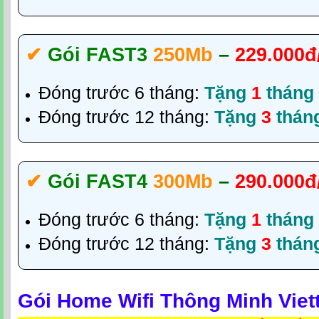
✔‎
Gói FAST3
250Mb
–
229.000đ
Đóng trước 6 tháng:
Tặng
1
tháng
Đóng trước 12 tháng:
Tặng
3
thán
✔‎
Gói FAST4
300Mb
–
290.000đ
Đóng trước 6 tháng:
Tặng
1
tháng
Đóng trước 12 tháng:
Tặng
3
thán
Gói Home Wifi Thông Minh Viett