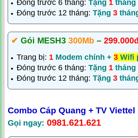
Đóng trước 6 tháng:
Tặng
1
tháng
Đóng trước 12 tháng:
Tặng
3
thán
✔‎
Gói MESH3
300Mb
–
299.000
Trang bị:
1
Modem chính +
3
Wifi
Đóng trước 6 tháng:
Tặng
1
tháng
Đóng trước 12 tháng:
Tặng
3
thán
Combo Cáp Quang + TV Viettel
0981.621.621
Gọi ngay: