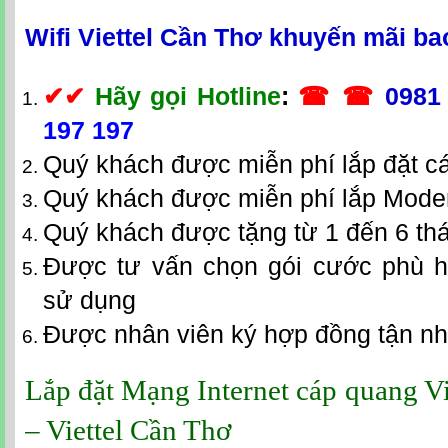
Wifi Viettel Cần Thơ khuyến mãi b
✔
✔
Hãy gọi Hotline
:
☎ ☎
0981
197 197
Quý khách được miễn phí lắp đặt c
Quý khách được miễn phí lắp Mode
Quý khách được tặng từ 1 đến 6 th
Được tư vấn chọn gói cước phù h
sử dụng
Được nhân viên ký hợp đồng tận n
Lắp đặt Mạng Internet cáp quang Vi
– Viettel Cần Thơ