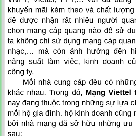
khuyến mãi kèm theo và chất lượng 
đề được nhận rất nhiều người qua
chọn mạng cáp quang nào để sử dụn
ta không chỉ sử dụng mạng cáp quang 
nhạc,… mà còn ảnh hưởng đến hi
nâng suất làm việc, kinh doanh củ
công ty.
Mỗi nhà cung cấp đều có những
khác nhau. Trong đó,
Mạng Viettel 
nay đang thuộc trong những sự lựa 
mỗi hộ gia đình, hộ kinh doanh cũng
bởi nhà mạng đã sở hữu những ưu 
sau: