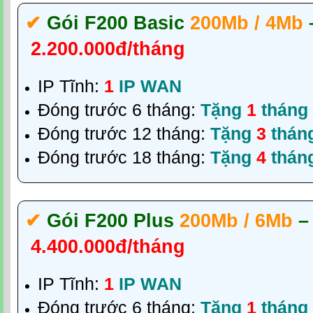
✔‎
Gói F200 Basic
200Mb / 4Mb
2.200.000đ/tháng
IP Tĩnh:
1
IP WAN
Đóng trước 6 tháng:
Tặng
1
tháng
Đóng trước 12 tháng:
Tặng
3
thán
Đóng trước 18 tháng:
Tặng
4
thán
✔‎
Gói F200 Plus
200Mb / 6Mb
–
4.400.000đ/tháng
IP Tĩnh:
1
IP WAN
Đóng trước 6 tháng:
Tặng
1
tháng