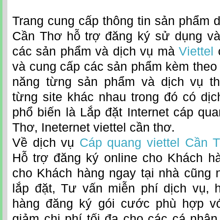
Trang cung cấp thông tin sản phẩm dị
Cần Thơ hỗ trợ đăng ký sử dụng và 
các sản phẩm và dịch vụ mà
Viettel
và cung cấp các sản phẩm kèm theo mô
năng từng sản phẩm và dịch vụ th
từng site khác nhau trong đó có dịc
phổ biến là Lắp đặt Internet cáp qua
Thơ, Ineternet viettel cần thơ.
Về dịch vụ
Cáp quang viettel Cần 
Hỗ trợ đăng ký online cho Khách hàn
cho Khách hàng ngay tại nhà cũng nh
lắp đặt, Tư vấn miễn phí dịch vụ,
hàng đăng ký gói cước phù hợp v
giảm chi phí tối đa cho các cá nhâ