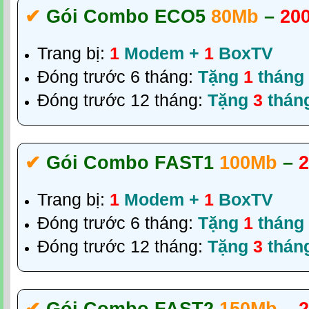
✔‎
Gói Combo ECO5
80Mb
–
20
Trang bị:
1
Modem +
1
BoxTV
Đóng trước 6 tháng:
Tặng
1
tháng
Đóng trước 12 tháng:
Tặng
3
thán
✔‎
Gói Combo FAST1
100Mb
–
2
Trang bị:
1
Modem +
1
BoxTV
Đóng trước 6 tháng:
Tặng
1
tháng
Đóng trước 12 tháng:
Tặng
3
thán