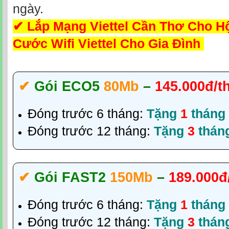
ngày.
✔
Lắp Mạng Viettel Cần Thơ Cho Hộ
Cước Wifi Viettel Cho Gia Đình
✔‎
Gói ECO5
80Mb
–
145.000đ/t
Đóng trước 6 tháng:
Tặng
1
tháng
Đóng trước 12 tháng:
Tặng
3
thán
✔‎
Gói FAST2
150Mb
–
189.000đ
Đóng trước 6 tháng:
Tặng
1
tháng
Đóng trước 12 tháng:
Tặng
3
thán