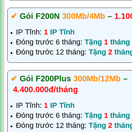
✔‎
Gói F200N
300Mb/4Mb
–
1.10
IP Tĩnh:
1
IP Tĩnh
Đóng trước 6 tháng:
Tặng
1
tháng
Đóng trước 12 tháng:
Tặng
2
thán
✔‎
Gói F200Plus
300Mb/12Mb
–
4.400.000đ/tháng
IP Tĩnh:
1
IP Tĩnh
Đóng trước 6 tháng:
Tặng
1
tháng
Đóng trước 12 tháng:
Tặng
2
thán