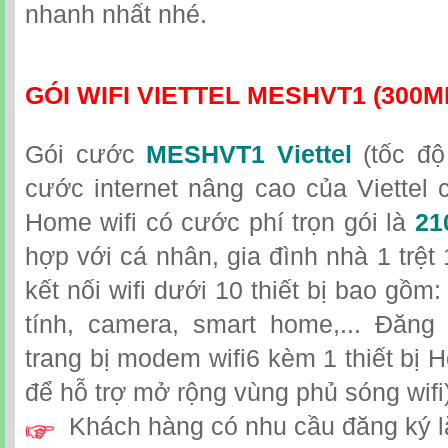
nhanh nhất nhé.
GÓI WIFI VIETTEL MESHVT1 (300M
Gói cước
MESHVT1 Viettel
(tốc độ
cước internet nâng cao của Viettel 
Home wifi có cước phí trọn gói là
21
hợp với cá nhân, gia đình nhà 1 trệt
kết nối wifi dưới 10 thiết bị bao gồ
tính, camera, smart home,... Đăng
trang bị modem wifi6 kèm 1 thiết bị Ho
để hỗ trợ mở rộng vùng phủ sóng wifi)
Khách hàng có nhu cầu đăng ký l