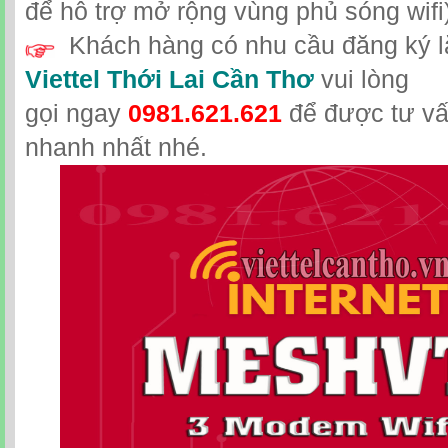
để hỗ trợ mở rộng vùng phủ sóng wifi)
Khách hàng có nhu cầu đăng ký l
Viettel Thới Lai Cần Thơ
vui lòng
gọi
ngay
0981.621.621
để được tư vấ
nhanh nhất nhé.