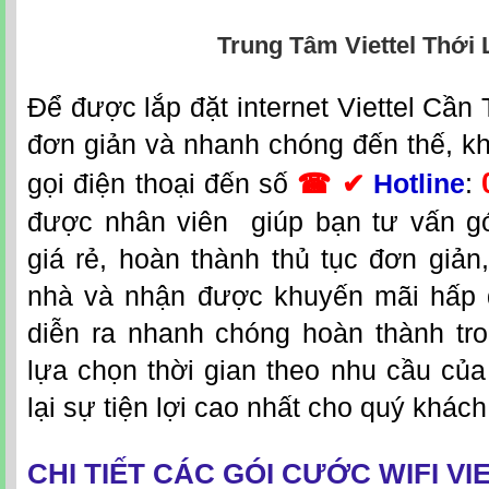
Trung Tâm Viettel Thới 
Đ
ể được lắp đặt
internet Viettel Cần
đơn giản và nhanh chóng đến thế, k
gọi điện thoại đến số
☎ ✔
Hotline
:
được nhân viên giúp bạn tư vấn g
giá rẻ, hoàn thành thủ tục đơn giản
nhà và nhận được khuyến mãi hấp d
diễn ra nhanh chóng hoàn thành tr
lựa chọn thời gian theo nhu cầu củ
lại sự tiện lợi cao nhất cho quý khác
CHI TIẾT CÁC GÓI CƯỚC WIFI VI