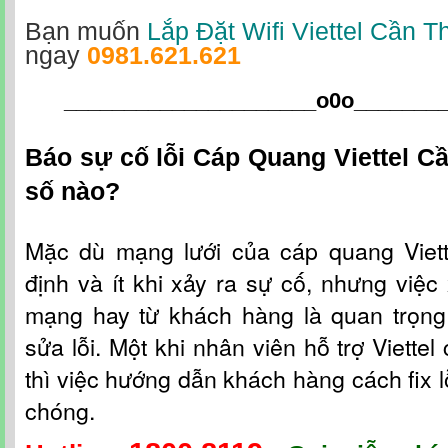
Bạn muốn
Lắp Đặt Wifi Viettel Cần T
ngay
0981.621.621
_____________________o0o
_______
Báo sự cố lỗi Cáp Quang Viettel C
số nào?
Mặc dù mạng lưới c
ủa
cáp quang Viet
định và ít khi xảy ra sự cố, nhưng việc 
mạng hay từ khách hàng là quan trọng
sửa lỗi. Một khi nhân viên hỗ t
rợ
Viettel
thì việc hướng dẫn khách hàng cách fix l
chóng.