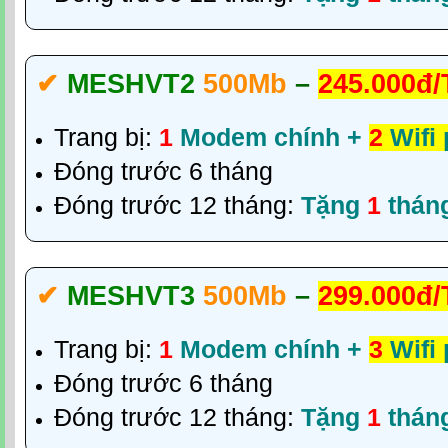
✔‎
MESHVT2
500Mb
–
245.000đ/
Trang bị:
1
Modem chính +
2
Wifi
Đóng trước 6 tháng
Đóng trước 12 tháng:
Tặng
1
thán
✔‎
MESHVT3
500Mb
–
299.000đ/
Trang bị:
1
Modem chính +
3
Wifi
Đóng trước 6 tháng
Đóng trước 12 tháng:
Tặng
1
thán