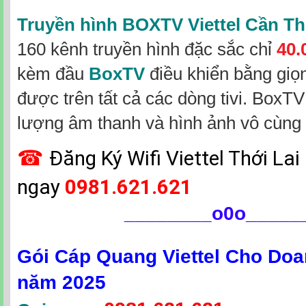
Truyền hình BOXTV Viettel Cần T
160 kênh truyền hình đặc sắc
chỉ
40.
kèm đầu
BoxTV
điều khiển bằng giọ
được trên tất cả các dòng tivi. BoxTV
lượng âm thanh và hình ảnh vô cùng 
☎
Đăng Ký Wifi Viettel Thới Lai
ngay
0981.621.621
________
o0o_____
Gói Cáp Quang Viettel Cho Do
năm 2025