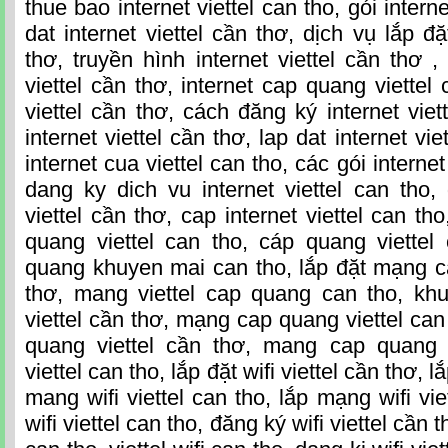
thue bao internet viettel can tho, gói interne
dat internet viettel cần thơ, dịch vụ lắp đặt
thơ, truyền hình internet viettel cần thơ ,
viettel cần thơ, internet cap quang viettel 
viettel cần thơ, cách đăng ký internet vie
internet viettel cần thơ, lap dat internet vi
internet cua viettel can tho, các gói internet
dang ky dich vu internet viettel can tho
viettel cần thơ, cap internet viettel can 
quang viettel can tho, cáp quang viettel 
quang khuyen mai can tho, lắp đặt mạng c
thơ, mang viettel cap quang can tho, k
viettel cần thơ, mạng cap quang viettel can 
quang viettel cần thơ, mang cap quang vi
viettel can tho, lắp đặt wifi viettel cần thơ, lắ
mang wifi viettel can tho, lắp mạng wifi v
wifi viettel can tho, đăng ký wifi viettel cần th