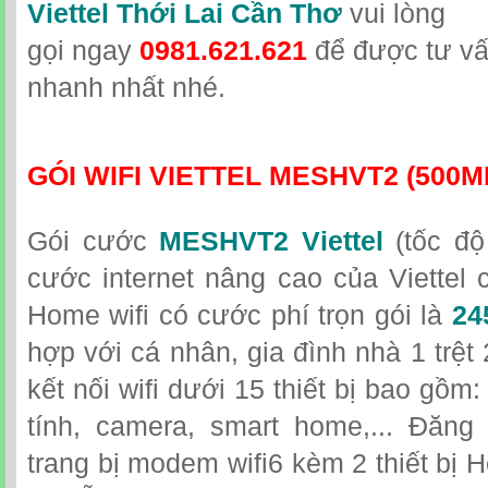
Viettel Thới Lai Cần Thơ
vui lòng
gọi
ngay
0981.621.621
để được tư vấ
nhanh nhất nhé.
GÓI WIFI VIETTEL MESHVT2 (500M
Gói cước
MESHVT2 Viettel
(tốc độ
cước internet nâng cao của Viettel 
Home wifi có cước phí trọn gói là
24
hợp với cá nhân, gia đình nhà 1 trệt
kết nối wifi dưới 15 thiết bị bao gồ
tính, camera, smart home,... Đăng
trang bị modem wifi6 kèm 2 thiết bị Ho