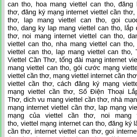
can tho, hoa mang viettel can tho, đăng 
thơ, đăng ký mạng internet viettel cần thơ,
thơ, lap mang viettel can tho, goi cuo
tho, dang ky lap mang viettel can tho, lắp
thơ, noi mang internet viettel can tho, d
viettel can tho, nha mang viettel can tho
viettel can tho, lap mang viettel can th
Viettel Cần Thơ
, tổng đài mạng internet vie
mang viettel can tho, gói cước mạng viett
viettel cần thơ, mạng viettel internet cần t
viettel cần thơ, cách đăng ký mạng viett
mạng viettel cần thơ, Số Điện Thoại Lắ
Thơ
, dich vu mang viettel cần thơ, nhà mạng
mạng internet viettel cần thơ, lap mạng vie
mạng của viettel cần thơ, noi mang vi
tho, viettel mạng internet can tho, đăng ký lắ
cần thơ, internet viettel can thơ, goi interne