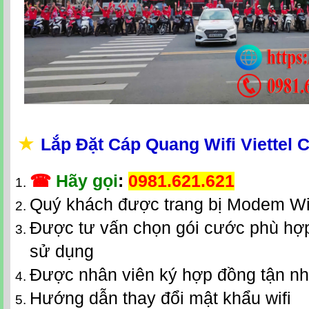
★
Lắp Đặt Cáp Quang Wifi Viettel 
☎
Hãy gọi
:
0981.621.621
Quý khách được trang bị Modem Wi
Được tư vấn chọn gói cước phù hợp
sử dụng
Được nhân viên ký hợp đồng tận n
Hướng dẫn thay đổi mật khẩu wifi