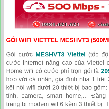
GÓI WIFI VIETTEL MESHVT3 (500M
Gói cước
MESHVT3 Viettel
(tốc độ
cước internet nâng cao của Viettel 
Home wifi có cước phí trọn gói là
29
hợp với cá nhân, gia đình nhà 1 trệt
kết nối wifi dưới 20 thiết bị bao gồ
tính, camera, smart home,... Đăng
trang bị modem wifi6 kèm 3 thiết bị Ho