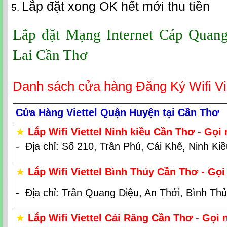
Lắp đặt xong OK hết mới thu tiền
Lắp đặt Mạng Internet Cáp Quang 
Lai Cần Thơ
Danh sách cửa hàng Đăng Ký Wifi Vi
Cửa Hàng Viettel Quận Huyện tại Cần Thơ
★
Lắp Wifi Viettel Ninh kiều Cần Thơ
-
Gọi 
- Địa chỉ: Số 210, Trần Phú, Cái Khế, Ninh Ki
★
Lắp Wifi Viettel Bình Thủy Cần Thơ
-
Gọi
- Địa chỉ: Trần Quang Diệu, An Thới, Bình Th
★
Lắp Wifi Viettel Cái Răng Cần Thơ
-
Gọi 