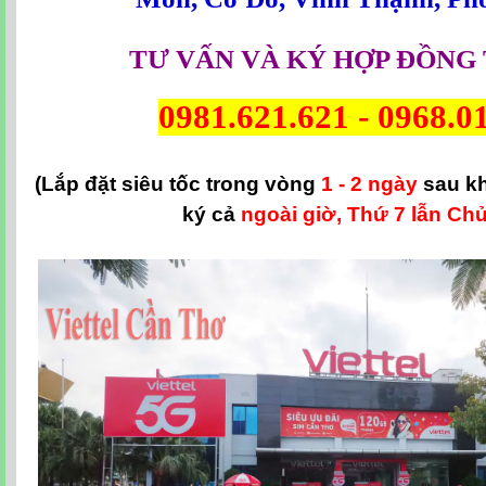
TƯ VẤN VÀ KÝ HỢP ĐỒNG 
0981.621.621
-
0968.0
(Lắp đặt siêu tốc trong vòng
1 - 2 ngày
sau k
ký cả
ngoài giờ, Thứ 7 lẫn Chủ