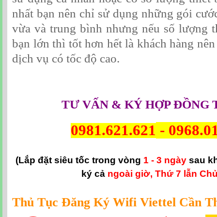
nhất bạn nên chỉ sử dụng những gói cước
vừa và trung bình nhưng nếu số lượng th
bạn lớn thì tốt hơn hết là khách hàng nê
dịch vụ có tốc độ cao.
TƯ VẤN & KÝ HỢP ĐỒNG 
0981.621.621
-
0968.0
(Lắp đặt siêu tốc trong vòng
1 - 3 ngày
sau k
ký cả
ngoài giờ, Thứ 7 lẫn Chủ
Thủ Tục Đăng Ký Wifi Viettel Cần T