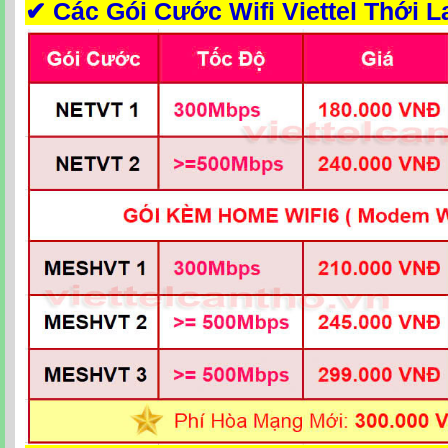
✔
Các Gói Cước Wifi Viettel Thới L