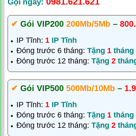
0981.621.621
Gọi ngay:
✔‎
Gói VIP200
200Mb/5Mb
–
800
IP Tĩnh:
1
IP Tĩnh
Đóng trước 6 tháng:
Tặng
1
tháng
Đóng trước 12 tháng:
Tặng
2
thán
✔‎
Gói VIP500
500Mb/10Mb
–
1.
IP Tĩnh:
1
IP Tĩnh
Đóng trước 6 tháng:
Tặng
1
tháng
Đóng trước 12 tháng:
Tặng
2
thán