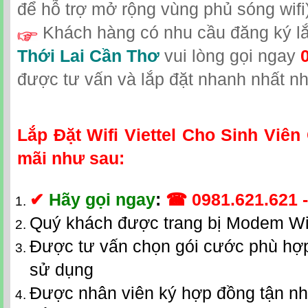
để hỗ trợ mở rộng vùng phủ sóng wifi)
Khách hàng có nhu cầu đăng ký l
Thới Lai Cần Thơ
vui lòng gọi
ngay
được tư vấn và lắp đặt nhanh nhất nh
Lắp Đặt Wifi Viettel Cho Sinh Viê
mãi như sau:
✔
Hãy gọi ngay
:
☎
0981.621.621
Quý khách được trang bị Modem Wi
Được tư vấn chọn gói cước phù hợp
sử dụng
Được nhân viên ký hợp đồng tận n