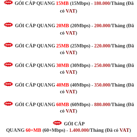
GÓI CÁP QUANG
15MB
(15Mbps) -
180.000
/Tháng (Đã
có
VAT
)
GÓI CÁP QUANG
20MB
(20Mbps)
-
200.000
/Tháng
(Đã
có
VAT
)
GÓI CÁP QUANG
25MB
(25Mbps)
-
220.000
/Tháng
(Đã
có
VAT
)
GÓI CÁP QUANG
30MB
(30Mbps)
-
250.000
/Tháng
(Đã
có
VAT
)
GÓI CÁP QUANG
40MB
(40Mbps)
-
350.000
/Tháng
(Đã
có
VAT
)
GÓI CÁP QUANG
60MB
(60Mbps) -
880.000
/Tháng
(Đã
có
VAT
)
GÓI CÁP
QUANG
60+MB
(60+Mbps) -
1.400.000
/Tháng (Đã có
VAT
)