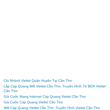
đặt wifi viettel tại cần thơ, lắp đặt internet viettel tại cần thơ, wifi viettel can tho, tu van lap dat viettel can tho, mạng cáp
quang nào tốt nhất o cần thơ, Lap dat internet viettel can tho, dang ky internet viettel can tho, goi internet viettel can
tho, cap quang vnpt can tho, wifi viettel can tho dia chi, lap dat wifi viettel can tho, goi combo viettel can tho, cap
quang tai can tho, ftth viettel can tho, khuyen mai viettel, cap quang viettel can tho khuyen mai thang 5 nam 2016, cap
quang viettel can tho khuyen mai thang 5- 2016, cap quang viettel can tho khuyen mai thang 5/2016, lap dat internet
viettel can tho thang 5/2016, lap dat internet viettel can tho thang 5-2016, lap dat internet viettel can tho thang 5 nam
2016, lap dat wifi viettel can tho thang 5/2016, lap dat wifi viettel can tho thang 5-2016, lap dat wifi viettel can tho thang 5
nam 2016, truyen hinh viettel can tho khuyen mai thang 5-2016, truyen hinh viettel can tho khuyen mai thang 5/2016,
truyen hinh viettel can tho khuyen mai thang 5 nam 2016, goi combo viettel can tho khuyen mai thang 5/2016, goi
combo viettel can tho khuyen mai thang 5-2016, goi combo viettel can tho khuyen mai thang 5 nam 2016, cap quang
viettel ninh kieu khuyen mai thang 5/2016, cap quang viettel binh thuy khuyen mai thang 5/2016, cap quang viettel cai
rang khuyen mai thang 5/2016, cap quang viettel ninh kieu khuyen mai thang 5 nam 2016, cap quang viettel binh thuy
khuyen mai thang 5 nam 2016, cap quang viettel cai rang khuyen mai thang 5 nam 2016, cap quang viettel can tho
khuyen mai, lap wifi can tho thang 5/2016, lap wifi can tho thang 5 nam 2016, viettel can tho khuyen mai thang 5/2016,
viettel can tho khuyen mai thang 5 nam 2016, internet viettel can tho khuyen mai thang 5/2016, internet viettel can tho
khuyen mai thang 5-2016, internet viettel can tho khuyen mai thang 5 nam 2016.
Chi Nhánh Viettel Quận Huyện Tại Cần Thơ
Lắp Cáp Quang Wifi Viettel Cần Thơ, Truyền Hình TV BOX Viettel
Cần Thơ
Gói Cước Mạng Internet Cáp Quang Viettel Cần Thơ
Gói Cước Cáp Quang Viettel Cần Thơ
Wifi Cáp Quang Viettel Cần Thơ, Truyền Hình Viettel Cần Thơ