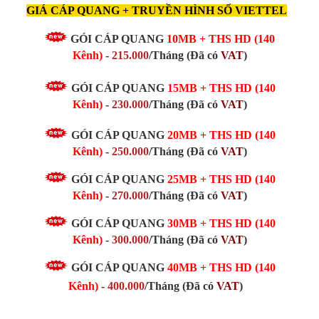
GIÁ CÁP QUANG + TRUYỀN HÌNH SỐ VIETTEL
GÓI CÁP QUANG
10MB + THS HD (140
Kênh)
-
215.000
/Tháng (Đã có
VAT
)
GÓI CÁP QUANG
15MB
+ THS HD (140
Kênh)
-
230.000
/Tháng
(Đã có
VAT
)
GÓI CÁP QUANG
20MB
+ THS HD (140
Kênh)
-
250.000
/Tháng
(Đã có
VAT
)
GÓI CÁP QUANG
25MB
+ THS HD (140
Kênh)
-
270.000
/Tháng
(Đã có
VAT
)
GÓI CÁP QUANG
30MB
+ THS HD (140
Kênh)
-
300.000
/Tháng
(Đã có
VAT
)
GÓI CÁP QUANG
40MB + THS HD (140
Kênh)
-
400.000
/Tháng
(Đã có
VAT
)