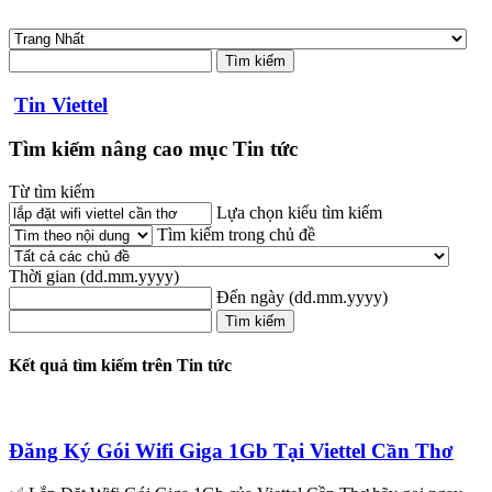
Tin Viettel
Tìm kiếm nâng cao mục Tin tức
Từ tìm kiếm
Lựa chọn kiểu tìm kiếm
Tìm kiếm trong chủ đề
Thời gian
(dd.mm.yyyy)
Đến ngày
(dd.mm.yyyy)
Kết quả tìm kiếm trên Tin tức
Đăng Ký Gói
Wifi
Giga 1Gb Tại
Viettel
Cần
Thơ