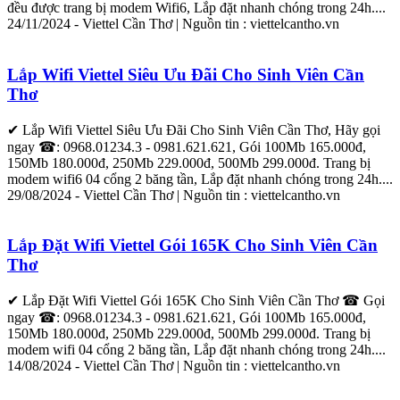
đều được trang bị modem
Wifi
6,
Lắp
đặt
nhanh chóng trong 24h....
24/11/2024 -
Viettel
Cần
Thơ
| Nguồn tin :
viettel
cantho.vn
Lắp
Wifi
Viettel
Siêu Ưu Đãi Cho Sinh Viên
Cần
Thơ
✔
Lắp
Wifi
Viettel
Siêu Ưu Đãi Cho Sinh Viên
Cần
Thơ
, Hãy gọi
ngay ☎: 0968.01234.3 - 0981.621.621, Gói 100Mb 165.000đ,
150Mb 180.000đ, 250Mb 229.000đ, 500Mb 299.000đ. Trang bị
modem
wifi
6 04 cổng 2 băng tần,
Lắp
đặt
nhanh chóng trong 24h....
29/08/2024 -
Viettel
Cần
Thơ
| Nguồn tin :
viettel
cantho.vn
Lắp
Đặt
Wifi
Viettel
Gói 165K Cho Sinh Viên
Cần
Thơ
✔
Lắp
Đặt
Wifi
Viettel
Gói 165K Cho Sinh Viên
Cần
Thơ
☎ Gọi
ngay ☎: 0968.01234.3 - 0981.621.621, Gói 100Mb 165.000đ,
150Mb 180.000đ, 250Mb 229.000đ, 500Mb 299.000đ. Trang bị
modem
wifi
04 cổng 2 băng tần,
Lắp
đặt
nhanh chóng trong 24h....
14/08/2024 -
Viettel
Cần
Thơ
| Nguồn tin :
viettel
cantho.vn