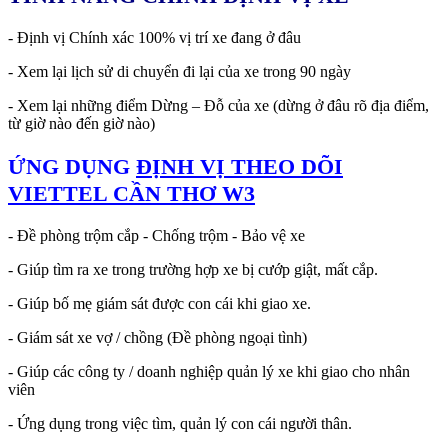
- Định vị Chính xác 100% vị trí xe đang ở đâu
- Xem lại lịch sử di chuyển đi lại của xe trong 90 ngày
- Xem lại những điểm Dừng – Đỗ của xe (dừng ở đâu rõ địa điểm,
từ giờ nào đến giờ nào)
ỨNG DỤNG
ĐỊNH VỊ THEO DÕI
VIETTEL CẦN THƠ W3
- Đề phòng trộm cắp - Chống trộm - Bảo vệ xe
- Giúp tìm ra xe trong trường hợp xe bị cướp giật, mất cắp.
- Giúp bố mẹ giám sát được con cái khi giao xe.
- Giám sát xe vợ / chồng (Đề phòng ngoại tình)
- Giúp các công ty / doanh nghiệp quản lý xe khi giao cho nhân
viên
- Ứng dụng trong việc tìm, quản lý con cái người thân.