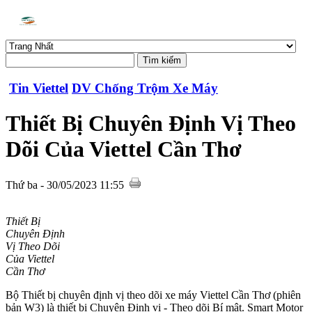
Tin Viettel
DV Chống Trộm Xe Máy
Thiết Bị Chuyên Định Vị Theo
Dõi Của Viettel Cần Thơ
Thứ ba - 30/05/2023 11:55
Thiết Bị
Chuyên Định
Vị Theo Dõi
Của Viettel
Cần Thơ
Bộ Thiết bị chuyên định vị theo dõi xe máy Viettel Cần Thơ (phiên
bản W3) là thiết bị Chuyên Định vị - Theo dõi Bí mật. Smart Motor