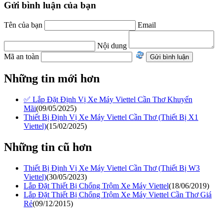
Gửi bình luận của bạn
Tên của bạn
Email
Nội dung
Mã an toàn
Những tin mới hơn
✅ Lắp Đặt Định Vị Xe Máy Viettel Cần Thơ Khuyến
Mãi
(09/05/2025)
Thiết Bị Định Vị Xe Máy Viettel Cần Thơ (Thiết Bị X1
Viettel)
(15/02/2025)
Những tin cũ hơn
Thiết Bị Định Vị Xe Máy Viettel Cần Thơ (Thiết Bị W3
Viettel)
(30/05/2023)
Lắp Đặt Thiết Bị Chống Trộm Xe Máy Viettel
(18/06/2019)
Lắp Đặt Thiết Bị Chống Trộm Xe Máy Viettel Cần Thơ Giá
Rẻ
(09/12/2015)