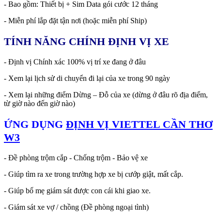
- Bao gồm: Thiết bị + Sim Data gói cước 12 tháng
- Miễn phí lắp đặt tận nơi (hoặc miễn phí Ship)
TÍNH NĂNG CHÍNH ĐỊNH VỊ XE
- Định vị Chính xác 100% vị trí xe đang ở đâu
- Xem lại lịch sử di chuyển đi lại của xe trong 90 ngày
- Xem lại những điểm Dừng – Đỗ của xe (dừng ở đâu rõ địa điểm,
từ giờ nào đến giờ nào)
ỨNG DỤNG
ĐỊNH VỊ VIETTEL CẦN THƠ
W3
- Đề phòng trộm cắp - Chống trộm - Bảo vệ xe
- Giúp tìm ra xe trong trường hợp xe bị cướp giật, mất cắp.
- Giúp bố mẹ giám sát được con cái khi giao xe.
- Giám sát xe vợ / chồng (Đề phòng ngoại tình)