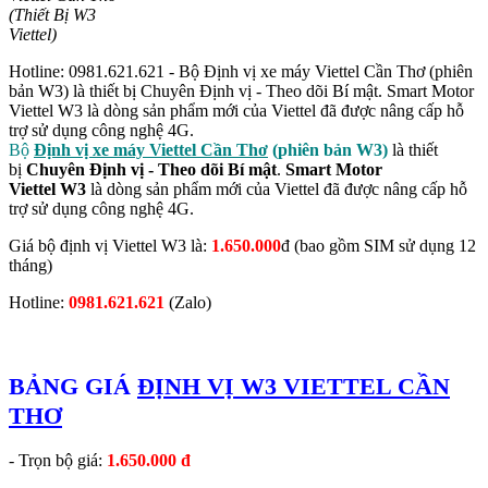
(Thiết Bị W3
Viettel)
Hotline: 0981.621.621 - Bộ Định vị xe máy Viettel Cần Thơ (phiên
bản W3) là thiết bị Chuyên Định vị - Theo dõi Bí mật. Smart Motor
Viettel W3 là dòng sản phẩm mới của Viettel đã được nâng cấp hỗ
trợ sử dụng công nghệ 4G.
Bộ
Định vị xe máy Viettel Cần Thơ
(phiên bản W3)
là thiết
bị
Chuyên Định vị - Theo dõi Bí mật
.
Smart Motor
Viettel W3
là dòng sản phẩm mới của Viettel đã được nâng cấp hỗ
trợ sử dụng công nghệ 4G.
Giá bộ định vị Viettel W3 là:
1.650.000
đ (bao gồm SIM sử dụng 12
tháng)
Hotline:
0981.621.621
(Zalo)
BẢNG GIÁ
ĐỊNH VỊ W3 VIETTEL CẦN
THƠ
- Trọn bộ giá:
1.650.000 đ