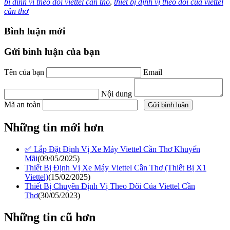
bi dinh vi theo doi viettel can tho
,
thiết bị định vị theo dõi của viettel
cần thơ
Bình luận mới
Gửi bình luận của bạn
Tên của bạn
Email
Nội dung
Mã an toàn
Những tin mới hơn
✅ Lắp Đặt Định Vị Xe Máy Viettel Cần Thơ Khuyến
Mãi
(09/05/2025)
Thiết Bị Định Vị Xe Máy Viettel Cần Thơ (Thiết Bị X1
Viettel)
(15/02/2025)
Thiết Bị Chuyên Định Vị Theo Dõi Của Viettel Cần
Thơ
(30/05/2023)
Những tin cũ hơn