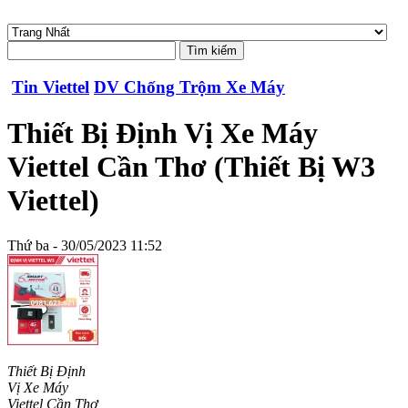
Tin Viettel
DV Chống Trộm Xe Máy
Thiết Bị Định Vị Xe Máy
Viettel Cần Thơ (Thiết Bị W3
Viettel)
Thứ ba - 30/05/2023 11:52
Thiết Bị Định
Vị Xe Máy
Viettel Cần Thơ