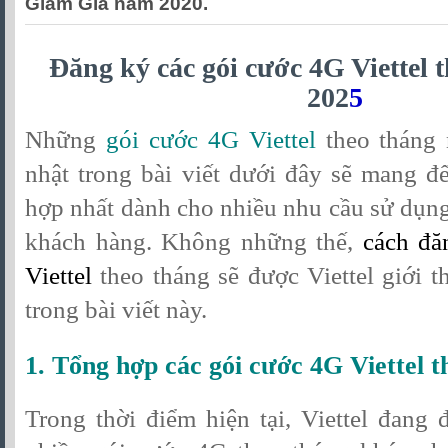
Giảm Giá năm 2020.
Đăng ký các gói cước 4G Viettel 
202
5
Những
gói cước 4G Viettel
theo tháng
nhật trong bài viết dưới đây sẽ mang đ
hợp nhất dành cho nhiều nhu cầu sử dụn
khách hàng. Không những thế,
cách đă
Viettel
theo tháng sẽ được Viettel giới t
trong bài viết này.
1.
Tổng hợp các gói cước 4G Viettel t
Trong thời điểm hiện tại, Viettel đang