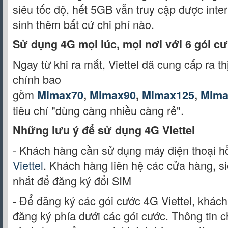
siêu tốc độ, hết 5GB vẫn truy cập được int
sinh thêm bất cứ chi phí nào.
Sử dụng 4G mọi lúc, mọi nơi với 6 gói c
Ngay từ khi ra mắt, Viettel đã cung cấp ra th
chính bao
gồm
Mimax70
,
Mimax90
,
Mimax125
,
Mima
tiêu chí "dùng càng nhiều càng rẻ".
Những lưu ý để sử dụng 4G Viettel
- Khách hàng cần sử dụng máy điện thoại h
Viettel
. Khách hàng liên hệ các cửa hàng, siê
nhất để đăng ký đổi SIM
- Để đăng ký các gói cước 4G Viettel, khách
đăng ký phía dưới các gói cước. Thông tin c