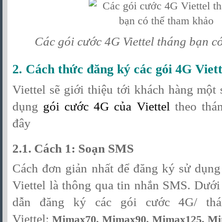
Các gói cước 4G Viettel tháng bạn c
2.
Cách thức đăng ký các gói 4G Viett
Viettel sẽ giới thiệu tới khách hàng một
dụng
gói cước 4G của Viettel
theo thán
đây
2.1. Cách 1: Soạn SMS
Cách đơn giản nhất để đăng ký sử dụng
Viettel là thông qua tin nhắn SMS. Dướ
dẫn đăng ký các gói cước 4G/ thá
Viettel:
Mimax70,
Mimax90,
Mimax125,
Mi