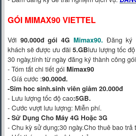
GÓI MIMAX90 VIETTEL
Với
Đăng ký
90.000đ gói 4G
Mimax90
.
khách sẽ được ưu đãi
lưu lượng tốc đ
5.GB
30 ngày,tính từ ngày đăng ký thành công gói
- Tóm tắt chi tiết gói
Mimax90
- Gíá cước :
90.000đ.
-Sim hoc sinh.sinh viên giảm 20.000đ
- Lưu lượng tốc độ cao
:5GB.
- Cước vượt lưu lượng: Miễn phí.
- Sử Dụng Cho Máy 4G Hoặc 3G
- Chu kỳ sử dụng;30 ngày.Cho thuê bao trả 