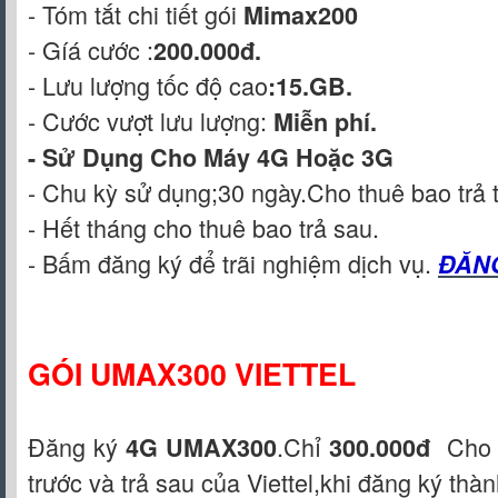
- Tóm tắt chi tiết gói
Mimax200
- Gíá cước :
200.000đ.
- Lưu lượng tốc độ cao
:15.GB.
- Cước vượt lưu lượng:
Miễn phí.
- Sử Dụng Cho Máy 4G Hoặc 3G
- Chu kỳ sử dụng;30 ngày.Cho thuê bao trả 
- Hết tháng cho thuê bao trả sau.
- Bấm đăng ký để trãi nghiệm dịch vụ.
ĐĂN
GÓI UMAX300 VIETTEL
Đăng ký
.Chỉ
Cho t
4G
UMAX300
300.000đ
trước và trả sau của Viettel,khi đăng ký th