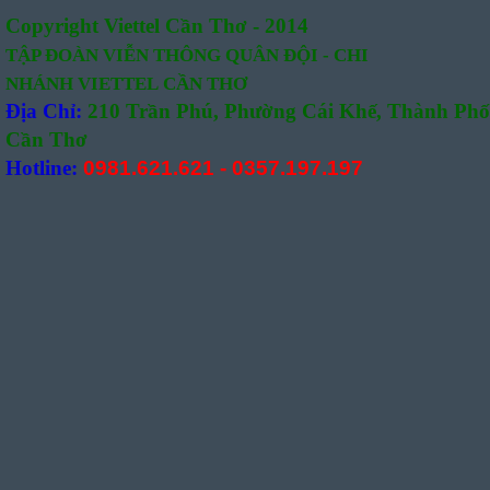
Copyright Viettel Cần Thơ - 2014
TẬP ĐOÀN VIỄN THÔNG QUÂN
ĐỘI -
CHI
NHÁNH VIETTEL CẦN THƠ
Địa Chỉ:
210 Trần Phú, Phường Cái Khế, Thành Phố
Cần Thơ
Hotline:
0981.621.621
-
0357.197.197