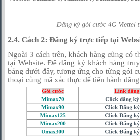
Đăng ký gói cước 4G Viettel 
2.4. Cách 2: Đăng ký trực tiếp tại Webs
Ngoài 3 cách trên, khách hàng cũng có th
tại Website. Để đăng ký khách hàng truy
bảng dưới đây, tương ứng cho từng gói c
thoại cùng mã xác thực để tiến hành đăng
Gói cước
Link đăng
Mimax70
Click đăng ký
Mimax90
Click Đăng k
Mimax125
Click Đăng k
Mimax200
Click Đăng k
Umax300
Click Đăng k