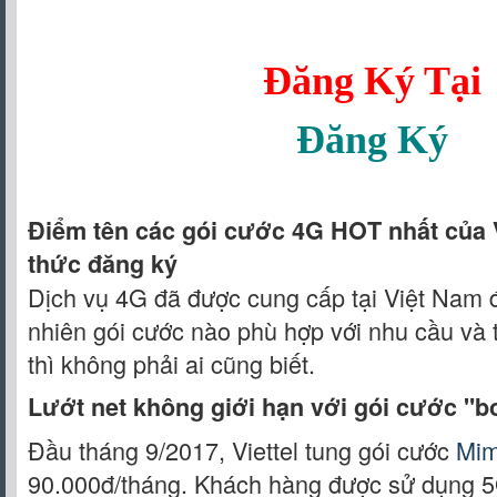
Đăng Ký Tại
Đăng Ký
Điểm tên các gói cước 4G HOT nhất của V
thức đăng ký
Dịch vụ 4G đã được cung cấp tại Việt Nam 
nhiên gói cước nào phù hợp với nhu cầu và t
thì không phải ai cũng biết.
Lướt net không giới hạn với gói cước "
Đầu tháng 9/2017, Viettel tung gói cước
Mi
90.000đ/tháng. Khách hàng được sử dụng 