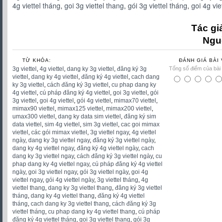
4g viettel tháng
,
goi 3g viettel thang
,
gói 3g viettel tháng
,
goi 4g vie
Tác giả
Ngu
TỪ KHÓA:
ĐÁNH GIÁ BÀI 
3g viettel
,
4g viettel
,
dang ky 3g viettel
,
đăng ký 3g
Tổng số điểm của bài v
viettel
,
dang ky 4g viettel
,
đăng ký 4g viettel
,
cach dang
ky 3g viettel
,
cách đăng ký 3g viettel
,
cu phap dang ky
4g viettel
,
cú pháp đăng ký 4g viettel
,
goi 3g viettel
,
gói
3g viettel
,
goi 4g viettel
,
gói 4g viettel
,
mimax70 viettel
,
mimax90 viettel
,
mimax125 viettel
,
mimax200 viettel
,
umax300 viettel
,
dang ky data sim viettel
,
đăng ký sim
data viettel
,
sim 4g viettel
,
sim 3g viettel
,
cac goi mimax
viettel
,
các gói mimax viettel
,
3g viettel ngay
,
4g viettel
ngày
,
dang ky 3g viettel ngay
,
đăng ký 3g viettel ngày
,
dang ky 4g viettel ngay
,
đăng ký 4g viettel ngày
,
cach
dang ky 3g viettel ngay
,
cách đăng ký 3g viettel ngày
,
cu
phap dang ky 4g viettel ngay
,
cú pháp đăng ký 4g viettel
ngày
,
goi 3g viettel ngay
,
gói 3g viettel ngày
,
goi 4g
viettel ngay
,
gói 4g viettel ngày
,
3g viettel tháng
,
4g
viettel thang
,
dang ky 3g viettel thang
,
đăng ký 3g viettel
tháng
,
dang ky 4g viettel thang
,
đăng ký 4g viettel
tháng
,
cach dang ky 3g viettel thang
,
cách đăng ký 3g
viettel tháng
,
cu phap dang ky 4g viettel thang
,
cú pháp
đăng ký 4g viettel tháng
,
goi 3g viettel thang
,
gói 3g