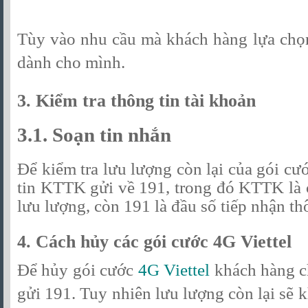
Tùy vào nhu cầu mà khách hàng lựa chọ
dành cho mình.
3. Kiểm tra thông tin tài khoản
3.1. Soạn tin nhắn
Để kiểm tra lưu lượng còn lại của gói cư
tin KTTK gửi về 191, trong đó KTTK là 
lưu lượng, còn 191 là đầu số tiếp nhận th
4. Cách hủy các gói cước 4G Viettel
Để hủy gói cước
4G Viettel
khách hàng ch
gửi 191. Tuy nhiên lưu lượng còn lại sẽ 