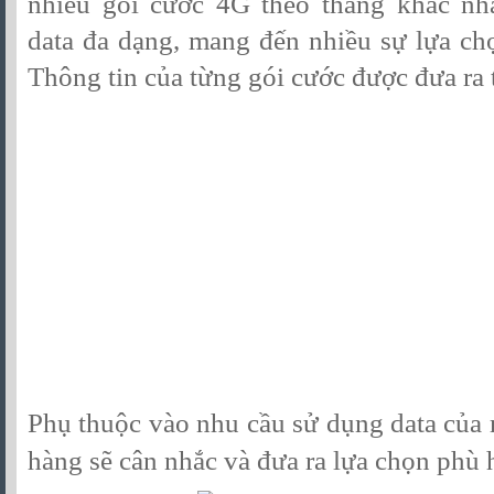
nhiều gói cước 4G theo tháng khác nh
data đa dạng, mang đến nhiều sự lựa ch
Thông tin của từng gói cước được đưa ra 
Phụ thuộc vào nhu cầu sử dụng data của
hàng sẽ cân nhắc và đưa ra lựa chọn phù