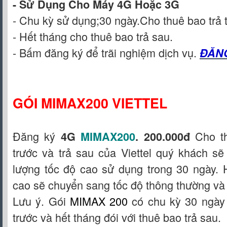
- Sử Dụng Cho Máy 4G Hoặc 3G
- Chu kỳ sử dụng;30 ngày.Cho thuê bao trả 
- Hết tháng cho thuê bao trả sau.
- Bấm đăng ký để trãi nghiệm dịch vụ.
ĐĂN
GÓI MIMAX200 VIETTEL
Đăng ký
Cho t
4G
MIMAX200
. 200.000đ
trước và trả sau của Viettel quý khách sẽ
lượng tốc độ cao sử dụng trong 30 ngày. 
cao sẽ chuyển sang tốc độ thông thường và 
Lưu ý. Gói
MIMAX 200
có chu kỳ 30 ngày 
trước và hết tháng đói với thuê bao trả sau.