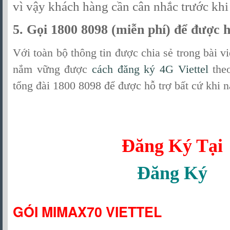
vì vậy khách hàng cần cân nhắc trước khi
5. Gọi 1800 8098 (miễn phí) để được h
Với toàn bộ thông tin được chia sẻ trong bài v
nắm vững được
cách đăng ký 4G Viettel
theo
tổng đài 1800 8098 để được hỗ trợ bất cứ khi 
Đăng Ký Tại
Đăng Ký
GÓI MIMAX70 VIETTEL