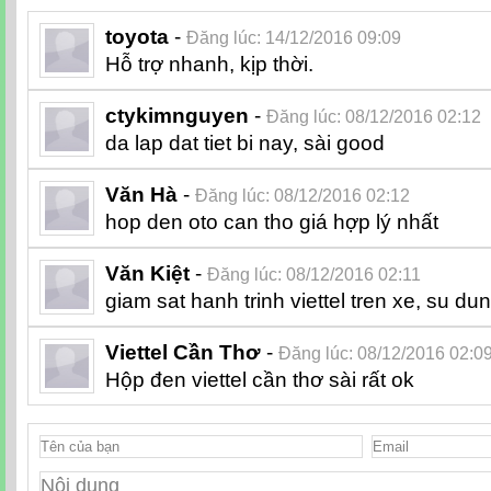
toyota
-
Đăng lúc: 14/12/2016 09:09
Hỗ trợ nhanh, kịp thời.
ctykimnguyen
-
Đăng lúc: 08/12/2016 02:12
da lap dat tiet bi nay, sài good
Văn Hà
-
Đăng lúc: 08/12/2016 02:12
hop den oto can tho giá hợp lý nhất
Văn Kiệt
-
Đăng lúc: 08/12/2016 02:11
giam sat hanh trinh viettel tren xe, su du
Viettel Cần Thơ
-
Đăng lúc: 08/12/2016 02:0
Hộp đen viettel cần thơ sài rất ok