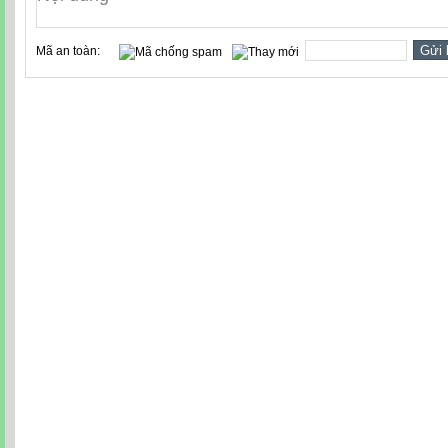
Mã an toàn: