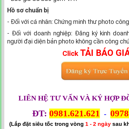
Hồ sơ chuẩn bị
- Đối với cá nhân: Chứng minh thư photo côn
- Đối với doanh nghiệp: Đăng ký kinh doa
người đại diện bản photo không cần công ch
TẢI BÁO GI
Click
LIÊN HỆ TƯ VẤN VÀ KÝ HỢP Đ
ĐT:
0981.621.621
0978
-
(Lắp đặt siêu tốc trong vòng
1 - 2 ngày
sau k