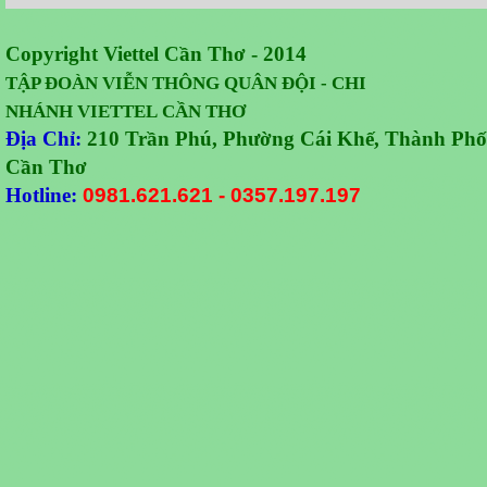
Copyright Viettel Cần Thơ - 2014
TẬP ĐOÀN VIỄN THÔNG QUÂN
ĐỘI -
CHI
NHÁNH VIETTEL CẦN THƠ
Địa Chỉ:
210 Trần Phú, Phường Cái Khế, Thành Phố
Cần Thơ
Hotline:
0981.621.621
-
0357.197.197