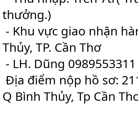
thưởng.)
- Khu vực giao nhận hà
Thủy, TP. Cần Thơ
- LH. Dũng 0989553311
Địa điểm nộp hồ sơ: 211
Q Bình Thủy, Tp Cần Th