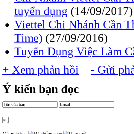
tuyển dụng
(14/09/2017)
Viettel Chi Nhánh Cần 
Time)
(27/09/2016)
Tuyển Dụng Việc Làm C
+ Xem phản hồi
- Gửi ph
Ý kiến bạn đọc
Mã an toàn: