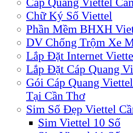
Cáp Quang Viettel Cầ
Chữ Ký Số Viettel
Phần Mềm BHXH Viet
DV Chống Trộm Xe 
Lắp Đặt Internet Viet
Lắp Đặt Cáp Quang Vi
Gói Cáp Quang Viette
Tại Cần Thơ
Sim Số Đẹp Viettel C
Sim Viettel 10 Số