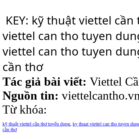
 KEY: kỹ thuật viettel cần thơ tuyển dụng, ky thuat 
viettel can tho tuyen dung
viettel can tho tuyen dung
cần thơ
Tác giả bài viết:
Viettel C
Nguồn tin:
viettelcantho.v
Từ khóa:
kỹ thuật viettel cần thơ tuyển dụng
,
ky thuat viettel can tho tuyen dun
cần thơ