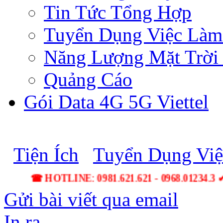
Tin Tức Tổng Hợp
Tuyển Dụng Việc Làm
Năng Lượng Mặt Trời 
Quảng Cáo
Gói Data 4G 5G Viettel
Tiện Ích
Tuyển Dụng Vi
☎ HOTLINE: 0981.621.621 - 0968.01234.3 ✔ Lắp Đ
Gửi bài viết qua email
In ra