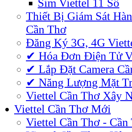
Sim Viettel 11 Số
Thiết Bị Giám Sát Hàn
Cần Thơ
Đăng Ký 3G, 4G Viett
✔‎ Hóa Đơn Điện Tử V
✔‎ Lắp Đặt Camera Cầ
✔‎ Năng Lượng Mặt Tr
Viettel Cần Thơ Xây 
Viettel Cần Thơ Mới
Viettel Cần Thơ - Cần