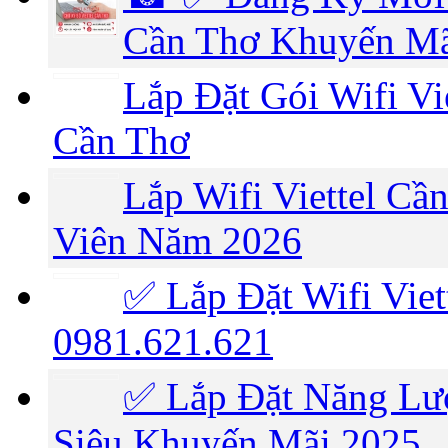
Cần Thơ Khuyến M
Lắp Đặt Gói Wifi Vi
Cần Thơ
Lắp Wifi Viettel C
Viên Năm 2026
✅ Lắp Đặt Wifi Viet
0981.621.621
✅ Lắp Đặt Năng Lượ
Siêu Khuyến Mãi 2025