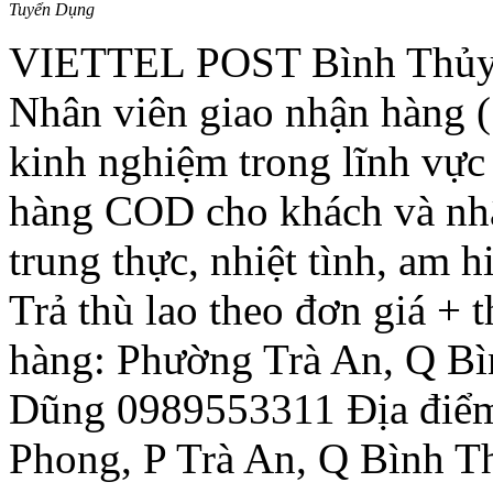
Tuyển Dụng
VIETTEL POST Bình Thủy C
Nhân viên giao nhận hàng ( 
kinh nghiệm trong lĩnh vực 
hàng COD cho khách và nhậ
trung thực, nhiệt tình, am h
Trả thù lao theo đơn giá + 
hàng: Phường Trà An, Q Bì
Dũng 0989553311 Địa điểm
Phong, P Trà An, Q Bình T