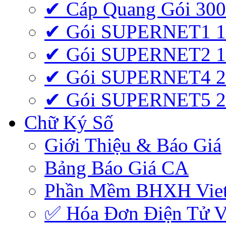
✔ Cáp Quang Gói 3
✔ Gói SUPERNET1 
✔ Gói SUPERNET2 
✔ Gói SUPERNET4 
✔ Gói SUPERNET5 
Chữ Ký Số
Giới Thiệu & Báo Giá
Bảng Báo Giá CA
Phần Mềm BHXH Viet
✅‎ Hóa Đơn Điện Tử Vi