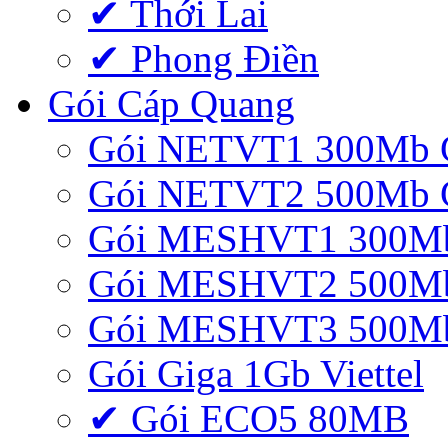
✔ Thới Lai
✔ Phong Điền
Gói Cáp Quang
Gói NETVT1 300Mb 
Gói NETVT2 500Mb 
Gói MESHVT1 300Mb 
Gói MESHVT2 500Mb 
Gói MESHVT3 500Mb 
Gói Giga 1Gb Viettel
✔ Gói ECO5 80MB