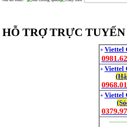
HỖ TRỢ TRỰC TUYẾN 
Viettel
+
0981.62
Viettel
+
(Hậ
0968.01
Viettel
+
(Só
0379.97
_________