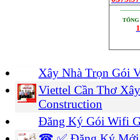
_________
TỔNG 
1
Xây Nhà Trọn Gói V
Viettel Cần Thơ Xây
Construction
Đăng Ký Gói Wifi G
☎ ✅‎ Đăng Ký Mới 