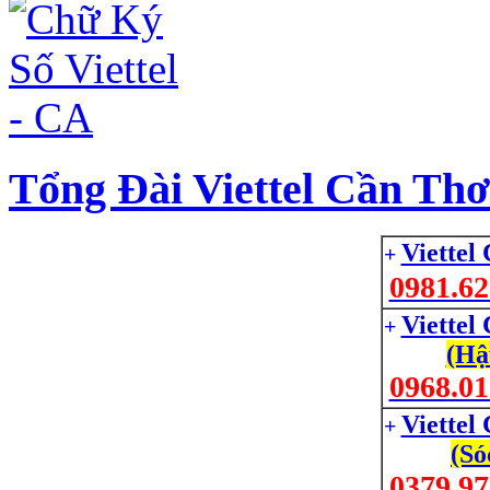
Tổng Đài Viettel Cần Thơ
Viettel
+
0981.62
Viettel
+
(Hậ
0968.01
Viettel
+
(Só
0379.97