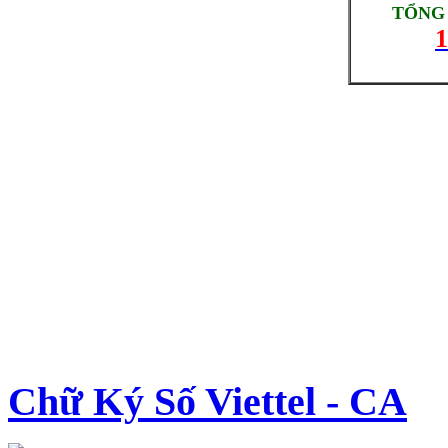
TỔNG 
1
Chữ Ký Số Viettel - CA