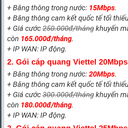
+ Băng thông trong nước:
15Mbps
.
+ Băng thông cam kết quốc tế tối thiể
+ Giá cước
250.000đ/tháng
khuyến m
còn
165.000đ/tháng
.
+ IP WAN: IP động.
2. Gói cáp quang Viettel 20Mbps
+ Băng thông trong nước:
20
Mbps
.
+ Băng thông cam kết quốc tế tối thiể
+ Giá cước
300.000đ/tháng
khuyến m
còn
180.000đ/tháng
.
+ IP WAN: IP động.