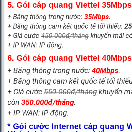
5. Gói cáp quang Viettel 35Mbps
+ Băng thông trong nước:
35
Mbps
.
+ Băng thông cam kết quốc tế tối thiểu:
25
+ Giá cước
450.000đ/tháng
khuyến mãi c
+ IP WAN: IP động.
6. Gói cáp quang Viettel 40Mbps
+ Băng thông trong nước:
40
Mbps
.
+ Băng thông cam kết quốc tế tối thiể
+ Giá cước
550.000đ/tháng
khuyến m
còn
350.000đ/tháng
.
+ IP WAN: IP động.
* Gói cước Internet cáp quang Wi