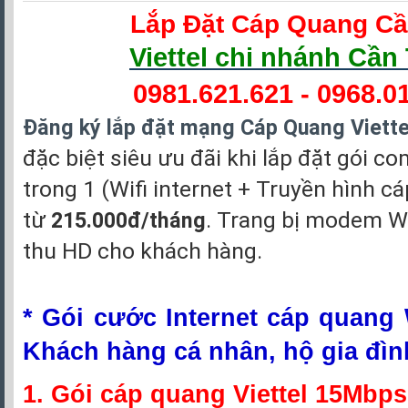
Lắp Đặt Cáp Quang C
Viettel chi nhánh Cần
0981.621.621
-
0968.0
Đăng ký lắp đặt mạng Cáp Quang Viette
đặc biệt siêu ưu đãi khi lắp đặt gói 
trong 1 (Wifi internet + Truyền hình cáp
từ
. Trang bị modem Wi
215.000đ/tháng
thu HD cho khách hàng.
* Gói cước
Internet cáp quang W
Khách hàng cá nhân, hộ gia đìn
1. Gói cáp quang Viettel 15Mbps