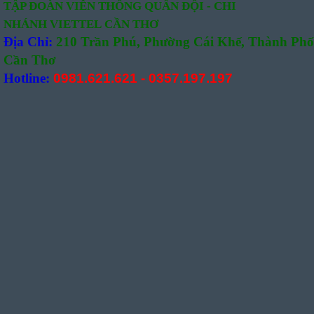
TẬP ĐOÀN VIỄN THÔNG QUÂN
ĐỘI -
CHI
NHÁNH VIETTEL CẦN THƠ
Địa Chỉ:
210 Trần Phú, Phường Cái Khế, Thành Phố
Cần Thơ
Hotline:
0981.621.621
-
0357.197.197