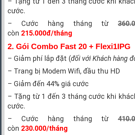
– Tặng từ 1 đến 3 tháng cước khi khá
cước.
– Cước hàng tháng từ
360.
còn
215.000đ/tháng
2.
Gói Combo Fast 20 + Flexi1IPG
– Giảm phí lắp đặt (
đối với Khách hàng đ
– Trang bị Modem Wifi, đầu thu HD
– Giảm đến 44% giá cước
– Tặng từ 1 đến 3 tháng cước khi khá
cước.
– Cước hàng tháng từ
410.
còn
230.000/tháng