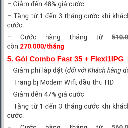
– Giảm đến 48% giá cước
– Tặng từ 1 đến 3 tháng cước khi khá
cước.
– Cước hàng tháng từ
510.
còn
270.000/tháng
5.
Gói Combo Fast 35 + Flexi1IPG
– Giảm phí lắp đặt (
đối với Khách hàng đ
– Trang bị Modem Wifi, đầu thu HD
– Giảm đến 47% giá cước
– Tặng từ 1 đến 3 tháng cước khi khá
cước.
– Cước hàng tháng từ
560.