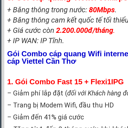
+ Băng thông trong nước:
80
Mbps
.
+ Băng thông cam kết quốc tế tối thiể
+ Giá cước còn
2.200.000đ/tháng
.
+ IP WAN: IP Tĩnh.
Gói Combo cáp quang Wifi interne
cáp Viettel Cần Thơ
1. Gói Combo Fast 15 + Flexi1IPG
– Giảm phí lắp đặt (
đối với Khách hàng đ
– Trang bị Modem Wifi, đầu thu HD
– Giảm đến 41% giá cước