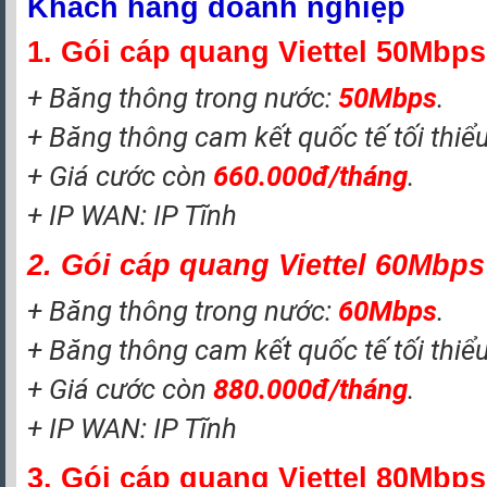
Khách hàng doanh nghiệp
1. Gói cáp quang Viettel 50Mbps
+ Băng thông trong nước:
50Mbps
.
+ Băng thông cam kết quốc tế tối thiể
+ Giá cước còn
660.000đ/tháng
.
+ IP WAN: IP Tĩnh
2. Gói cáp quang Viettel 60Mbps
+ Băng thông trong nước:
6
0Mbps
.
+ Băng thông cam kết quốc tế tối thiể
+ Giá cước còn
880.000đ/tháng
.
+ IP WAN: IP Tĩnh
3. Gói cáp quang Viettel 80Mbps