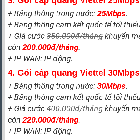
3. Gói cáp quang Viettel 25Mbps
+ Băng thông trong nước:
25Mbps
.
+ Băng thông cam kết quốc tế tối thiể
+ Giá cước
350.000đ/tháng
khuyến m
còn
200.000đ/tháng
.
+ IP WAN: IP động.
4. Gói cáp quang Viettel 30Mbps
+ Băng thông trong nước:
30
Mbps
.
+ Băng thông cam kết quốc tế tối thiể
+ Giá cước
400.000đ/tháng
khuyến m
còn
220.000đ/tháng
.
+ IP WAN: IP động.