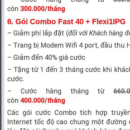
còn
300.000/tháng
6.
Gói Combo Fast 40 + Flexi1IPG
– Giảm phí lắp đặt (
đối với Khách hàng đ
– Trang bị Modem Wifi 4 port, đầu thu 
– Giảm đến 40% giá cước
– Tặng từ 1 đến 3 tháng cước khi khá
cước.
– Cước hàng tháng từ
660.
còn
400.000/tháng
Các gói cước Combo tích hợp truyền
Internet tốc độ cao chung một đường 