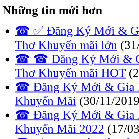
Những tin mới hơn
☎ ✅‎ Đăng Ký Mới & Gi
Thơ Khuyến mãi lớn
(31
☎ ☎ Đăng Ký Mới & Gia
Thơ Khuyến mãi HOT
(
☎ Đăng Ký Mới & Gia H
Khuyến Mãi
(30/11/2019
☎ Đăng Ký Mới & Gia H
Khuyến Mãi 2022
(17/0