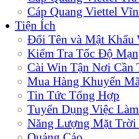
Cáp Quang Viettel Vĩ
Tiện Ích
Đổi Tên và Mật Khẩu 
Kiểm Tra Tốc Độ Mạn
Cài Win Tận Nơi Cần
Mua Hàng Khuyến Mã
Tin Tức Tổng Hợp
Tuyển Dụng Việc Làm
Năng Lượng Mặt Trời 
Quảng Cáo