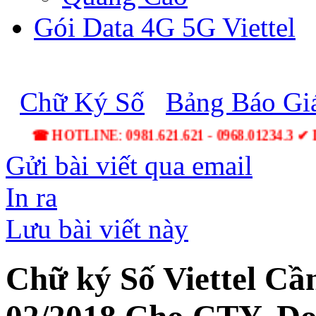
Gói Data 4G 5G Viettel
Chữ Ký Số
Bảng Báo Gi
☎ HOTLINE: 0981.621.621 - 0968.01234.3 ✔ Lắ
Gửi bài viết qua email
In ra
Lưu bài viết này
Chữ ký Số Viettel C