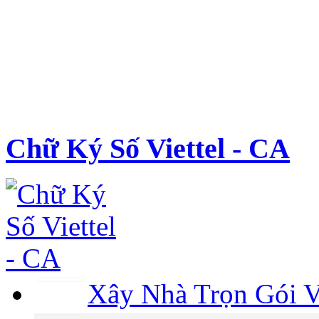
Chữ Ký Số Viettel - CA
Xây Nhà Trọn Gói V