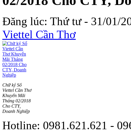
02/2018 Cho CTY, D
Đăng lúc: Thứ tư - 31/01/20
Viettel Cần Thơ
Chữ ký Số
Viettel Cần Thơ
Khuyến Mãi
Tháng 02/2018
Cho CTY,
Doanh Nghiệp
Hotline: 0981.621.621 - 09