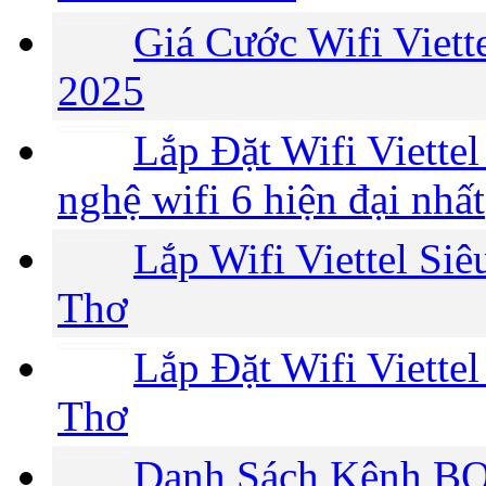
Giá Cước Wifi Viet
2025
Lắp Đặt Wifi Viette
nghệ wifi 6 hiện đại nhất
Lắp Wifi Viettel Si
Thơ
Lắp Đặt Wifi Viette
Thơ
Danh Sách Kênh BO