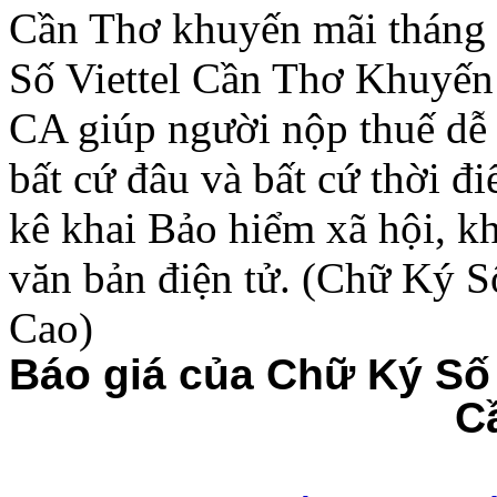
Cần Thơ khuyến mãi tháng
Số Viettel Cần Thơ Khuyến 
CA giúp người nộp thuế dễ 
bất cứ đâu và bất cứ thời đ
kê khai Bảo hiểm xã hội, kh
văn bản điện tử. (Chữ Ký S
Cao)
Báo giá của Chữ Ký Số 
C