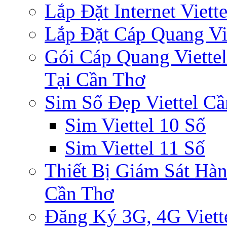
Lắp Đặt Internet Viet
Lắp Đặt Cáp Quang Vi
Gói Cáp Quang Viette
Tại Cần Thơ
Sim Số Đẹp Viettel C
Sim Viettel 10 Số
Sim Viettel 11 Số
Thiết Bị Giám Sát Hàn
Cần Thơ
Đăng Ký 3G, 4G Viett