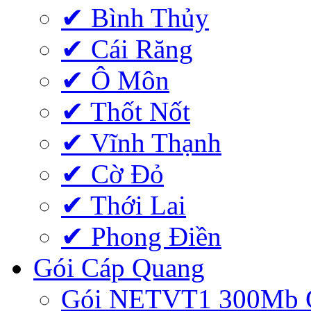
✔ Bình Thủy
✔ Cái Răng
✔ Ô Môn
✔ Thốt Nốt
✔ Vĩnh Thạnh
✔ Cờ Đỏ
✔ Thới Lai
✔ Phong Điền
Gói Cáp Quang
Gói NETVT1 300Mb 