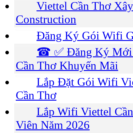
Viettel Cần Thơ Xây
Construction
Đăng Ký Gói Wifi G
☎ ✅‎ Đăng Ký Mới 
Cần Thơ Khuyến Mãi
Lắp Đặt Gói Wifi Vi
Cần Thơ
Lắp Wifi Viettel C
Viên Năm 2026