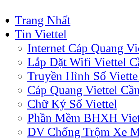
Trang Nhất
Tin Viettel
Internet Cáp Quang Vie
Lắp Đặt Wifi Viettel 
Truyền Hình Số Viette
Cáp Quang Viettel Cầ
Chữ Ký Số Viettel
Phần Mềm BHXH Viet
DV Chống Trộm Xe 