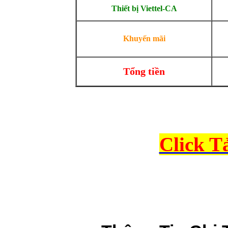
Thiết bị Viettel-CA
Khuyến mãi
Tổng tiền
Click T