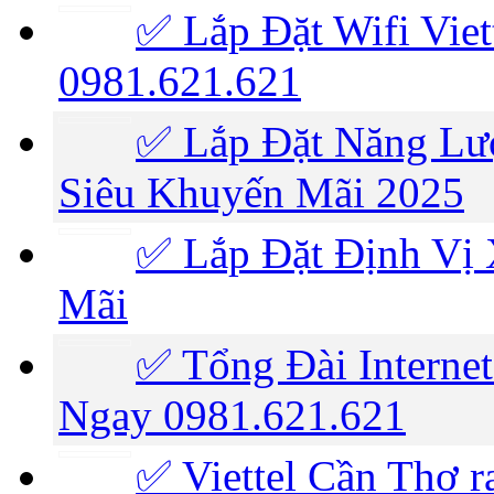
✅ Lắp Đặt Wifi Viet
0981.621.621
✅ Lắp Đặt Năng Lượ
Siêu Khuyến Mãi 2025
✅ Lắp Đặt Định Vị 
Mãi
✅ Tổng Đài Internet
Ngay 0981.621.621
✅ ‎Viettel Cần Thơ r