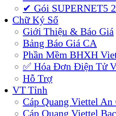
✔ Gói SUPERNET5 
Chữ Ký Số
Giới Thiệu & Báo Giá
Bảng Báo Giá CA
Phần Mềm BHXH Viet
✅‎ Hóa Đơn Điện Tử Vi
Hỗ Trợ
VT Tỉnh
Cáp Quang Viettel An
Cáp Quang Viettel Bạc