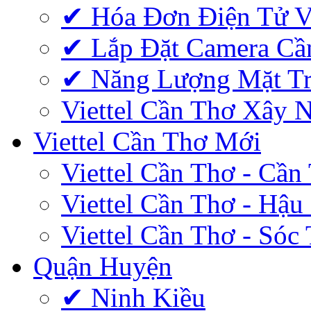
✔‎ Hóa Đơn Điện Tử V
✔‎ Lắp Đặt Camera Cầ
✔‎ Năng Lượng Mặt Tr
Viettel Cần Thơ Xây 
Viettel Cần Thơ Mới
Viettel Cần Thơ - Cần
Viettel Cần Thơ - Hậu
Viettel Cần Thơ - Sóc
Quận Huyện
✔ Ninh Kiều