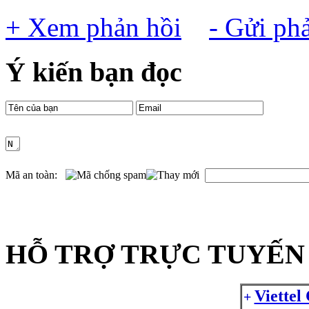
+ Xem phản hồi
- Gửi ph
Ý kiến bạn đọc
Mã an toàn:
HỖ TRỢ TRỰC TUYẾN 
Viettel
+