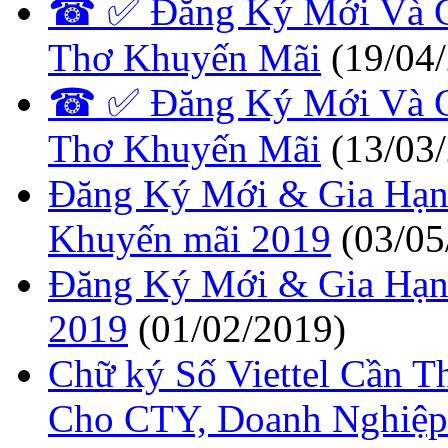
☎ ✅‎ Đăng Ký Mới Và Gi
Thơ Khuyến Mãi
(19/04
☎ ✅‎ Đăng Ký Mới Và Gi
Thơ Khuyến Mãi
(13/03
Đăng Ký Mới & Gia Hạn 
Khuyến mãi 2019
(03/05
Đăng Ký Mới & Gia Hạn 
2019
(01/02/2019)
Chữ ký Số Viettel Cần 
Cho CTY, Doanh Nghiệp