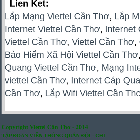
Lien Ket:
Lắp Mạng Viettel Cần Thơ
,
Lắp M
Internet Viettel Cần Thơ
,
Internet
Viettel Cần Thơ
,
Viettel Cần Thơ
,
Bảo Hiểm Xã Hội Viettel Cần Thơ
Quang Viettel Cần Thơ
,
Mạng Inte
viettel Cần Thơ
,
Internet Cáp Qua
Cần Thơ
,
Lắp Wifi Viettel Cần Th
Copyright Viettel Cần Thơ - 2014
TẬP ĐOÀN VIỄN THÔNG QUÂN
ĐỘI -
CHI