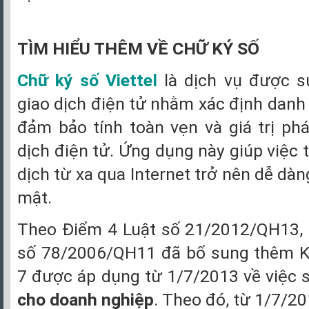
TÌM HIỂU THÊM VỀ CHỮ KÝ SỐ
Chữ ký số Viettel
là dịch vụ được s
giao dịch điện tử nhằm xác định danh 
đảm bảo tính toàn vẹn và giá trị phá
dịch điện tử. Ứng dụng này giúp việc 
dịch từ xa qua Internet trở nên dễ dàn
mật.
Theo Điểm 4 Luật số 21/2012/QH13, 
số 78/2006/QH11 đã bổ sung thêm K
7 được áp dụng từ 1/7/2013 về việc
cho doanh nghiệp
. Theo đó, từ 1/7/20