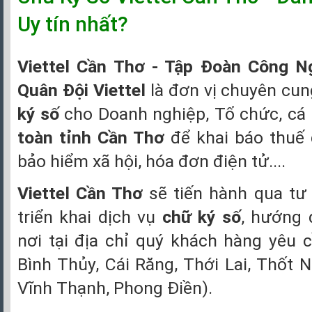
Uy tín nhất?
Viettel Cần Thơ - Tập Đoàn Công N
Quân Đội Viettel
là đơn vị chuyên cun
ký số
cho Doanh nghiệp, Tổ chức, cá
toàn tỉnh Cần Thơ
để khai báo thuế đ
bảo hiểm xã hội, hóa đơn điện tử....
Viettel Cần Thơ
sẽ tiến hành qua tư
triển khai dịch vụ
chữ ký số
, hướng 
nơi tại địa chỉ quý khách hàng yêu c
Bình Thủy, Cái Răng, Thới Lai, Thốt 
Vĩnh Thạnh, Phong Điền).