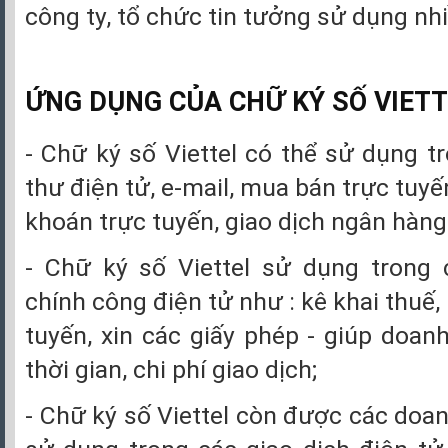
công ty, tổ chức tin tưởng sử dụng nhi
ỨNG DỤNG CỦA CHỮ KÝ SỐ VIETT
- Chữ ký số Viettel có thể sử dụng t
thư điện tử, e-mail, mua bán trực tuyế
khoán trực tuyến, giao dịch ngân hàng
- Chữ ký số Viettel sử dụng trong 
chính công điện tử như : kê khai thuế,
tuyến, xin các giấy phép - giúp doan
thời gian, chi phí giao dịch;
- Chữ ký số Viettel còn được các doa