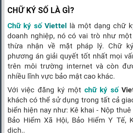
CHỮ KÝ SỐ LÀ GÌ?
Chữ ký số
Viettel
là một dạng chữ ký
doanh nghiệp, nó có vai trò như mộ
thừa nhận về mặt pháp lý. Chữ ký
phương án giải quyết tốt nhất mọi vấ
trên môi trường internet và còn đ
nhiều lĩnh vực bảo mật cao khác.
Với việc đăng ký một
chữ ký số
Viet
khách có thể sử dụng trong tất cả gia
biển hiện nay như: Kê khai - Nộp thuê 
Bảo Hiểm Xã Hội, Bảo Hiểm Y Tế, 
dịch..