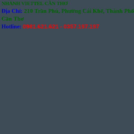
NHÁNH VIETTEL CẦN THƠ
Địa Chỉ:
210 Trần Phú, Phường Cái Khế, Thành Phố
Cần Thơ
Hotline:
0981.621.621
-
0357.197.197