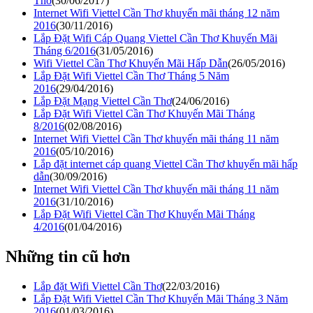
Thơ
(30/06/2017)
Internet Wifi Viettel Cần Thơ khuyến mãi tháng 12 năm
2016
(30/11/2016)
Lắp Đặt Wifi Cáp Quang Viettel Cần Thơ Khuyến Mãi
Tháng 6/2016
(31/05/2016)
Wifi Viettel Cần Thơ Khuyến Mãi Hấp Dẫn
(26/05/2016)
Lắp Đặt Wifi Viettel Cần Thơ Tháng 5 Năm
2016
(29/04/2016)
Lắp Đặt Mạng Viettel Cần Thơ
(24/06/2016)
Lắp Đặt Wifi Viettel Cần Thơ Khuyến Mãi Tháng
8/2016
(02/08/2016)
Internet Wifi Viettel Cần Thơ khuyến mãi tháng 11 năm
2016
(05/10/2016)
Lắp đặt internet cáp quang Viettel Cần Thơ khuyến mãi hấp
dẫn
(30/09/2016)
Internet Wifi Viettel Cần Thơ khuyến mãi tháng 11 năm
2016
(31/10/2016)
Lắp Đặt Wifi Viettel Cần Thơ Khuyến Mãi Tháng
4/2016
(01/04/2016)
Những tin cũ hơn
Lắp đặt Wifi Viettel Cần Thơ
(22/03/2016)
Lắp Đặt Wifi Viettel Cần Thơ Khuyến Mãi Tháng 3 Năm
2016
(01/03/2016)