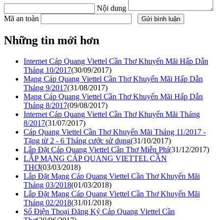
Nội dung
Mã an toàn
Những tin mới hơn
Internet Cáp Quang Viettel Cần Thơ Khuyến Mãi Hấp Dẫn
Tháng 10/2017
(30/09/2017)
Mạng Cáp Quang Viettel Cần Thơ Khuyến Mãi Hấp Dẫn
Tháng 9/2017
(31/08/2017)
Mạng Cáp Quang Viettel Cần Thơ Khuyến Mãi Hấp Dẫn
Tháng 8/2017
(09/08/2017)
Internet Cáp Quang Viettel Cần Thơ Khuyến Mãi Tháng
8/2017
(31/07/2017)
Cáp Quang Viettel Cần Thơ Khuyến Mãi Tháng 11/2017 -
Tặng từ 2 - 6 Tháng cước sử dụng
(31/10/2017)
Lắp Đặt Cáp Quang Viettel Cần Thơ Miễn Phí
(31/12/2017)
LẮP MẠNG CÁP QUANG VIETTEL CẦN
THƠ
(03/03/2018)
Lắp Đặt Mạng Cáp Quang Viettel Cần Thơ Khuyến Mãi
Tháng 03/2018
(01/03/2018)
Lắp Đặt Mạng Cáp Quang Viettel Cần Thơ Khuyến Mãi
Tháng 02/2018
(31/01/2018)
Số Điện Thoại Đăng Ký Cáp Quang Viettel Cần