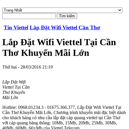
Tin Viettel
Lắp Đặt Wifi Viettel Cần Thơ
Lắp Đặt Wifi Viettel Tại Cần
Thơ Khuyến Mãi Lớn
Thứ hai - 28/03/2016 21:19
Lắp Đặt Wifi
Viettel Tại Cần
Thơ Khuyến
Mãi Lớn
Hotline: 0968.01234.3 - 01675.366.377, Lắp Đặt Wifi Viettel Tại
Cần Thơ Khuyến Mãi Lớn, Chương trình khuyến mãi đặc biệt dành
cho khách hàng có nhu cầu lắp đặt cáp quang viettel tại Cần Thơ
với cáp quang băng thông: 10Mb, 15Mb, 20Mb, 25Mb, 30Mb,
40Mb, 60Mb, 60+Mb của Viettel Telecom.