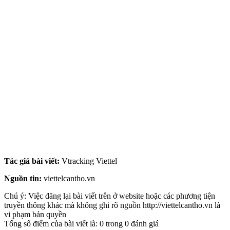
trinh viettel Can Tho gia re, thiết bị giám sát hành trình viettel giá rẻ cần thơ cho xe tải, Thiet bi giam sat hanh trinh viettel can tho
cho xe tai gia re, Thiết bị vtracking giám sát hành trình viettel cần thơ cho xe tải giá rẻ, Thiet bi vtracking giam sat hanh trinh
viettel gia re can tho cho xe tai, Thiết bị giám sát hành trình Vtracking viettel giá rẻ cần thơ cho xe tải, Thiet bi giam sat hanh trinh
Vtracking viettel gia re can tho cho xe tai, Thiết bị giám sát hành trình cho xe tải giá rẻ Cần Thơ, Thiet bi giam sat hanh trinh cho
xe tai Can Tho gia re, Thiết bị giám sát hành trình viettel cần thơ cho xe khách giá rẻ, Thiet bi giam sat hanh trinh viettel can tho
cho xe khach gia re, Thiết bị vtracking giám sát hành trình viettel cần thơ giá rẻ cho xe khách, Thiet bi vtracking giam sat hanh
trinh viettel gia re can tho cho xe khach, Thiết bị giám sát hành trình Vtracking viettel giá rẻ cần thơ cho xe khách, Thiet bi giam
sat hanh trinh Vtracking viettel gia re can tho cho xe khach, Thiết bị giám sát hành trình giá rẻ cho xe khách Cần Thơ, Thiet bi
giam sat hanh trinh cho xe khach Can Tho gia re, Thiết bị giám sát hành trình viettel giá rẻ cần thơ cho xe 4 chổ, Thiet bi giam sat
hanh trinh viettel can tho cho xe 4 cho gia re, Thiết bị vtracking giám sát hành trình viettel cần thơ cho xe 4 chổ giá rẻ, Thiet bi
vtracking giam sat hanh trinh viettel gia re can tho cho xe 4 cho, Thiết bị giám sát hành trình Vtracking viettel giá rẻ cần thơ cho
xe 4 chổ, Thiet bi giam sat hanh trinh Vtracking viettel can tho cho xe 4 cho gia re, Thiết bị giám sát hành trình cho xe 4 chổ Cần
Thơ giá rẻ, Thiet bi giam sat hanh trinh gia re cho xe 4 cho Can Tho, Thiết bị hành trình cho xe khách cần thơ giá rẻ.
Tác giả bài viết:
Vtracking Viettel
Nguồn tin:
viettelcantho.vn
Chú ý: Việc đăng lại bài viết trên ở website hoặc các phương tiện
truyền thông khác mà không ghi rõ nguồn http://viettelcantho.vn là
vi phạm bản quyền
Tổng số điểm của bài viết là: 0 trong 0 đánh giá