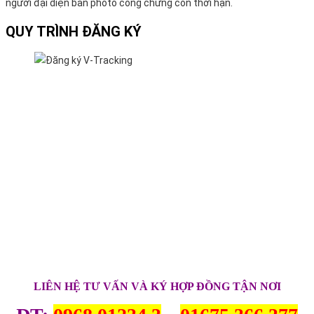
người đại diện bản photo công chứng còn thời hạn.
QUY TRÌNH ĐĂNG KÝ
LIÊN HỆ TƯ VẤN VÀ KÝ HỢP ĐỒNG TẬN NƠI