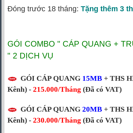
Đóng trước 18 tháng:
Tặng thêm 3 t
GÓI COMBO " CÁP QUANG + TR
" 2 DỊCH VỤ
GÓI CÁP QUANG
15MB
+ THS H
Kênh) -
215.000/Tháng
(Đã có VAT)
GÓI CÁP QUANG
20MB
+ THS H
Kênh) -
230.000/Tháng
(Đã có VAT)