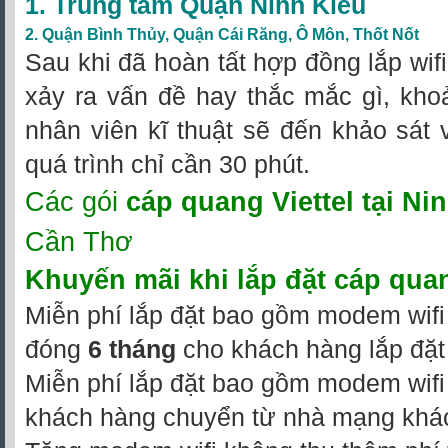
1. Trung tâm Quận Ninh Kiều
2.
Quận Bình Thủy
,
Quận Cái Răng
,
Ô Môn
,
Thốt Nốt
Sau khi đã hoàn tất hợp đồng lắp wif
xảy ra vấn đề hay thắc mắc gì, kho
nhân viên kĩ thuật sẽ đến khảo sát v
quá trình chỉ cần 30 phút.
Các gói
cáp quang Viettel tại Ni
Cần Thơ
Khuyến mãi khi
lắp đặt cáp quan
Miễn phí lắp đặt bao gồm modem wifi 
đóng
6 tháng
cho khách hàng lắp đặt
Miễn phí lắp đặt bao gồm modem wifi 
khách hàng chuyển từ nhà mạng khá