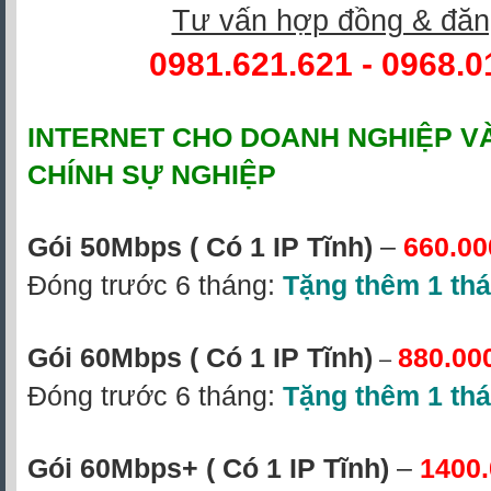
Tư vấn hợp đồng & đăn
0981.621.621
-
0968.0
INTERNET CHO DOANH NGHIỆP V
CHÍNH SỰ NGHIỆP
Gói 50Mbps
( Có 1 IP Tĩnh)
–
660.00
Đóng trước 6 tháng:
Tặng thêm 1 th
–
Gói 60Mbps ( Có 1 IP Tĩnh)
880.00
Đóng trước 6 tháng:
Tặng thêm 1 th
Gói 60Mbps+ ( Có 1 IP Tĩnh)
–
1400.