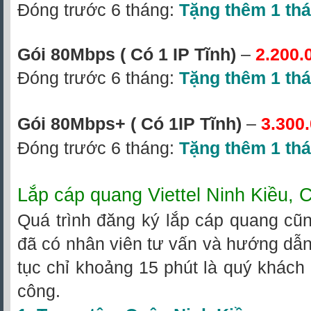
Đóng trước 6 tháng:
Tặng thêm 1 th
Gói 80Mbps ( Có 1 IP Tĩnh)
–
2.200.
Đóng trước 6 tháng:
Tặng thêm 1 th
Gói 80Mbps+
( Có 1IP Tĩnh)
–
3.300
Đóng trước 6 tháng:
Tặng thêm 1 th
Lắp cáp quang Viettel Ninh Kiều,
Quá trình đăng ký lắp cáp quang cũn
đã có nhân viên tư vấn và hướng dẫn 
tục chỉ khoảng 15 phút là quý khách
công.