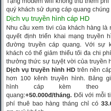
Tặng modem wifi không thu thêm phí t
quý khách sử dụng cáp quang chúng t
Dịch vụ truyền hình cáp HD
Nhu cầu xem tivi của khách hàng là r
quyết định triển khai mạng truyền 
đường truyền cáp quang. Với sự k
khách có thể giảm thiểu tối đa chi phí
thưởng thức sự tuyệt vời của truyền h
Dịch vụ truyền hình HD
trên nền cáp
hơn 100 kênh truyền hình. Bảng gi
hình cáp kèm theo in
quang:
+50.000đ/tháng.
Đối với mỗi t
phí thuê bao hàng tháng chỉ có
33.