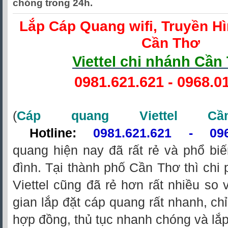
chóng trong 24h.
Lắp Cáp Quang wifi, Truyền Hì
Cần Thơ
Viettel chi nhánh Cần
0981.621.621
-
0968.0
(
Cáp quang Viettel C
Hotline:
0981.621.621
-
09
quang hiện nay đã rất rẻ và phổ bi
đình. Tại thành phố Cần Thơ thì chi 
Viettel cũng đã rẻ hơn rất nhiều so v
gian lắp đặt cáp quang rất nhanh, chỉ
hợp đồng, thủ tục nhanh chóng và lắp