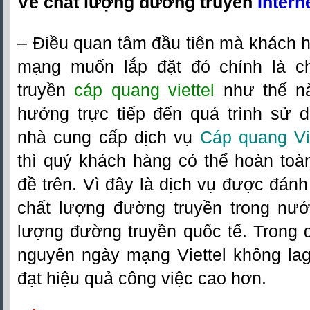
Về chất lượng đường truyền
Interne
– Điều quan tâm đầu tiên mà khách 
mạng muốn lắp đặt đó chính là c
truyền
cáp quang viettel
như thế nà
hưởng trực tiếp đến quá trình sử d
nhà cung cấp dịch vụ
Cáp quang Vie
thì quý khách hàng có thể hoàn toà
đề trên. Vì đây là dịch vụ được đánh
chất lượng đường truyền trong nư
lượng đường truyền quốc tế. Trong 
nguyên ngày mạng Viettel không lag
đạt hiệu quả công việc cao hơn.