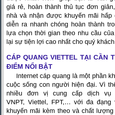
giá rẻ, hoàn thành thủ tục đơn giản
nhà và nhận được khuyến mãi hấp d
diễn ra nhanh chóng hoàn thành tr
lựa chọn thời gian theo nhu cầu củ
lại sự tiện lợi cao nhất cho quý khác
CÁP QUANG VIETTEL TẠI CẦN
ĐIỂM NỔI BẬT
Internet cáp quang là một phần kh
cuộc sống con người hiện đại. Vì thế
nhiều đơn vị cung cấp dịch vụ
VNPT,
Viettel
, FPT,… với đa đạng 
khuyến mãi kèm theo và chất lượng 