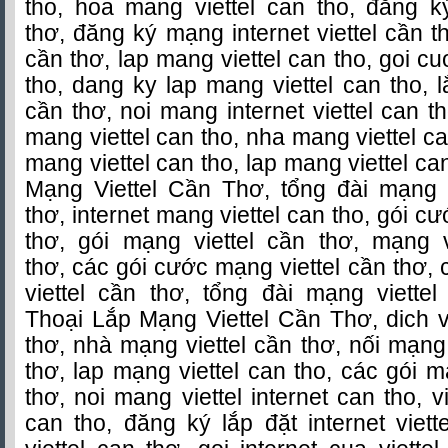
tho, hoa mang viettel can tho, đăng k
thơ, đăng ký mạng internet viettel cần t
cần thơ, lap mang viettel can tho, goi c
tho, dang ky lap mang viettel can tho, l
cần thơ, noi mang internet viettel can t
mang viettel can tho, nha mang viettel ca
mang viettel can tho, lap mang viettel c
Mạng Viettel Cần Thơ
, tổng đài mạng i
thơ, internet mang viettel can tho, gói c
thơ, gói mạng viettel cần thơ, mạng vi
thơ, các gói cước mạng viettel cần thơ
viettel cần thơ, tổng đài mạng viette
Thoại
Lắp Mạng Viettel Cần Thơ
, dich 
thơ, nhà mạng viettel cần thơ, nối mạng 
thơ, lap mạng viettel can tho, các gói m
thơ, noi mang viettel internet can tho, v
can tho, đăng ký lắp đặt internet viette