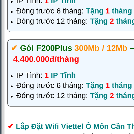
IP Tĩnh:
1
IP Tĩnh
Đóng trước 6 tháng:
Tặng
1
tháng
Đóng trước 12 tháng:
Tặng
2
thán
✔‎
Gói F200Plus
300Mb / 12Mb
4.400.000đ/tháng
IP Tĩnh:
1
IP Tĩnh
Đóng trước 6 tháng:
Tặng
1
tháng
Đóng trước 12 tháng:
Tặng
2
thán
✔
Lắp Đặt Wifi Viettel Ô Môn Cần T