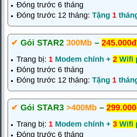
Đóng trước 6 tháng
Đóng trước 12 tháng:
Tặng
1
thán
✔‎
Gói STAR2
300Mb
–
245.000đ
Trang bị:
1
Modem chính +
2
Wifi
Đóng trước 6 tháng
Đóng trước 12 tháng:
Tặng
1
thán
✔‎
Gói STAR3
>400Mb
–
299.000
Trang bị:
1
Modem chính +
3
Wifi
Đóng trước 6 tháng