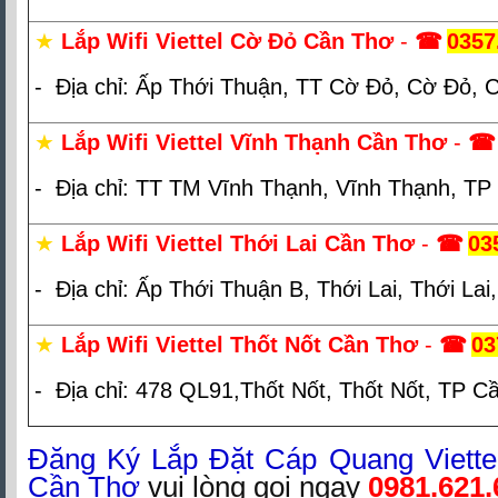
★
Lắp Wifi Viettel Cờ Đỏ Cần Thơ
-
☎
0357
- Địa chỉ: Ấp Thới Thuận, TT Cờ Đỏ, Cờ Đỏ, 
★
Lắp Wifi Viettel Vĩnh Thạnh Cần Thơ
-
☎
- Địa chỉ: TT TM Vĩnh Thạnh, Vĩnh Thạnh, T
★
Lắp Wifi Viettel Thới Lai Cần Thơ
-
☎
03
- Địa chỉ: Ấp Thới Thuận B, Thới Lai, Thới La
★
Lắp Wifi Viettel Thốt Nốt Cần Thơ
-
☎
03
- Địa chỉ: 478 QL91,Thốt Nốt, Thốt Nốt, TP C
Đăng Ký Lắp Đặt Cáp Quang Viette
Cần Thơ
vui lòng gọi ngay
0981.621.