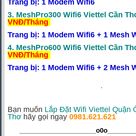
Trang bị: 1 Modem Wifi6
3.
MeshPro300 Wifi6 Viettel Cần Th
VNĐ/Tháng
Trang bị: 1 Modem Wifi6 + 1 Mesh W
4.
MeshPro600 Wifi6 Viettel Cần Th
VNĐ/Tháng
Trang bị: 1 Modem Wifi6 + 2 Mesh W
Bạn muốn
Lắp Đặt Wifi Viettel Quận
Thơ
hãy gọi ngay
0981.621.621
_____________________o0o
_______