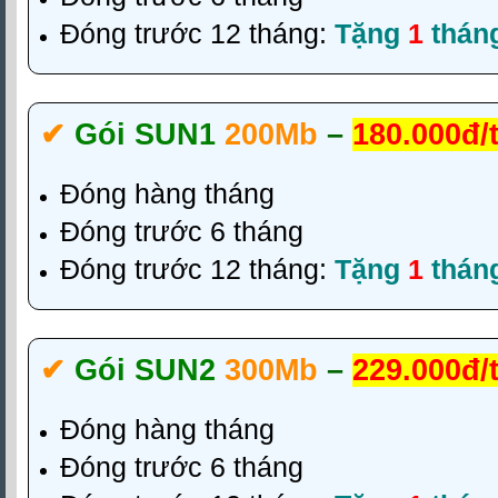
Đóng trước 12 tháng:
Tặng
1
thán
✔‎
Gói SUN1
200Mb
–
180.000đ/
Đóng hàng tháng
Đóng trước 6 tháng
Đóng trước 12 tháng:
Tặng
1
thán
✔‎
Gói SUN2
300Mb
–
229.000đ/
Đóng hàng tháng
Đóng trước 6 tháng