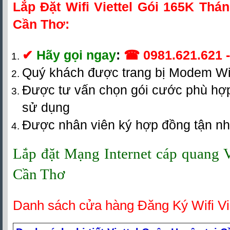
Lắp Đặt Wifi Viettel Gói 165K Thá
Cần Thơ
:
✔
Hãy gọi ngay
:
☎
0981.621.621
Quý khách được trang bị Modem Wif
Được tư vấn chọn gói cước phù hợp
sử dụng
Được nhân viên ký hợp đồng tận n
Lắp đặt Mạng Internet cáp quang V
Cần Thơ
Danh sách cửa hàng Đăng Ký Wifi Vi