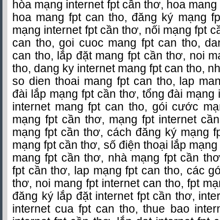
hòa mạng internet fpt cần thơ, hoa mang i
hoa mang fpt can tho, đăng ký mạng fp
mạng internet fpt cần thơ, nối mạng fpt c
can tho, goi cuoc mang fpt can tho, da
can tho, lắp đặt mang fpt cần thơ, noi m
tho, dang ky internet mang fpt can tho, n
so dien thoai mang fpt can tho, lap man
đài lắp mạng fpt cần thơ, tổng đài mạng i
internet mang fpt can tho, gói cước mạ
mạng fpt cần thơ, mạng fpt internet cầ
mạng fpt cần thơ, cách đăng ký mạng fp
mạng fpt cần thơ, số điện thoại lắp mạng 
mang fpt cần thơ, nhà mạng fpt cần thơ
fpt cần thơ, lap mạng fpt can tho, các g
thơ, noi mang fpt internet can tho, fpt mạ
đăng ký lắp đặt internet fpt cần thơ, inte
internet cua fpt can tho, thue bao inter