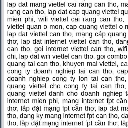
lap dat mang viettel cai rang can tho, m
rang can tho, lap dat cap quang viettel q
mien phi, wifi viettel cai rang can tho
viettel quan o mon, cap quang viettel o 
lap dat viettel can tho, mạng cáp quang
thơ, lap dat internet viettel can tho, dan
can tho, goi internet viettel can tho, wif
chi, lap dat wifi viettel can tho, goi combo
quang tai can tho, khuyen mai viettel, c
cong ty doanh nghiep tai can tho, cap
doanh nghiep cong ty lon tai can tho
quang viettel cho cong ty tai can tho
quang viettel danh cho doanh nghiep ta
internet mien phi, mạng internet fpt cầ
thơ, lắp đặt mạng fpt cần thơ, lap dat m
tho, dang ky mang internet fpt can tho, 
tho, lắp đặt mạng internet fpt cần thơ, l