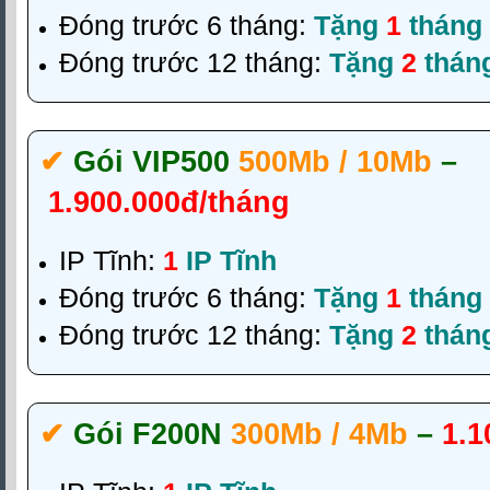
Đóng trước 6 tháng:
Tặng
1
tháng
Đóng trước 12 tháng:
Tặng
2
thán
✔‎
Gói VIP500
500Mb / 10Mb
–
1.900.000đ/tháng
IP Tĩnh:
1
IP Tĩnh
Đóng trước 6 tháng:
Tặng
1
tháng
Đóng trước 12 tháng:
Tặng
2
thán
✔‎
Gói F200N
300Mb / 4Mb
–
1.1