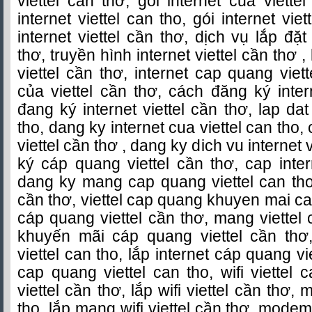
viettel can thơ, goi internet cua viette
internet viettel can tho, gói internet vie
internet viettel cần thơ, dịch vụ lắp đặt 
thơ, truyền hình internet viettel cần thơ ,
viettel cần thơ, internet cap quang viett
của viettel cần thơ, cách đăng ký intern
đang ký internet viettel cần thơ, lap dat 
tho, dang ky internet cua viettel can tho,
viettel cần thơ , dang ky dich vu internet 
ký cáp quang viettel cần thơ, cap intern
dang ky mang cap quang viettel can tho
cần thơ, viettel cap quang khuyen mai ca
cáp quang viettel cần thơ, mang viettel
khuyến mãi cáp quang viettel cần th
viettel can tho, lắp internet cáp quang v
cap quang viettel can tho, wifi viettel c
viettel cần thơ, lắp wifi viettel cần thơ, 
tho, lắp mạng wifi viettel cần thơ, modem 