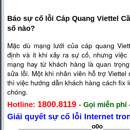
Báo sự cố lỗi Cáp Quang Viettel C
số nào?
Mặc dù mạng lưới c
ủa
cáp quang Viet
định và ít khi xảy ra sự cố, nhưng việc 
mạng hay từ khách hàng là quan trọng
sửa lỗi. Một khi nhân viên hỗ t
rợ
Viettel
thì việc hướng dẫn khách hàng cách fix l
chóng.
1800.8119
Hotline:
-
Gọi miễn phí 
Giải quyết sự cố lỗi Internet tr
_____________________o0o
_______