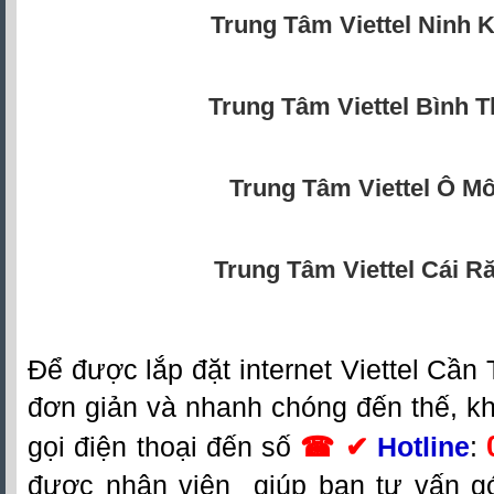
Trung Tâm Viettel Ninh K
Trung Tâm Viettel Bình 
Trung Tâm Viettel Ô M
Trung Tâm Viettel Cái R
Đ
ể được lắp đặt
internet Viettel Cần
đơn giản và nhanh chóng đến thế, k
gọi điện thoại đến số
☎ ✔
Hotline
:
được nhân viên giúp bạn tư vấn g