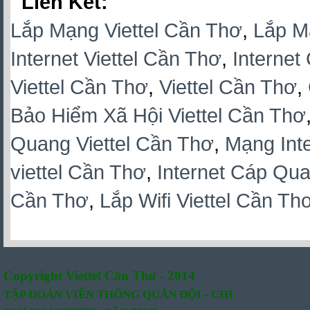
Lien Ket:
Lắp Mạng Viettel Cần Thơ
,
Lắp M
Internet Viettel Cần Thơ
,
Internet
Viettel Cần Thơ
,
Viettel Cần Thơ
,
Bảo Hiểm Xã Hội Viettel Cần Thơ
Quang Viettel Cần Thơ
,
Mạng Inte
viettel Cần Thơ
,
Internet Cáp Qua
Cần Thơ
,
Lắp Wifi Viettel Cần Th
Copyright Viettel Cần Thơ - 2014
TẬP ĐOÀN VIỄN THÔNG QUÂN
ĐỘI -
CHI