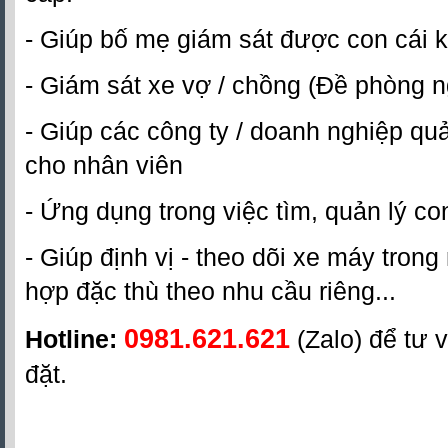
- Giúp bố mẹ giám sát được con cái k
- Giám sát xe vợ / chồng (Đề phòng n
- Giúp các công ty / doanh nghiệp quả
cho nhân viên
- Ứng dụng trong việc tìm, quản lý co
- Giúp định vị - theo dõi xe máy tron
hợp đặc thù theo nhu cầu riêng...
0981.621.621
Hotline:
(Zalo) để tư v
đặt.