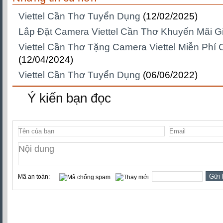
Viettel Cần Thơ Tuyển Dụng
(12/02/2025)
Lắp Đặt Camera Viettel Cần Thơ Khuyến Mãi G
Viettel Cần Thơ Tặng Camera Viettel Miễn Phí
(12/04/2024)
Viettel Cần Thơ Tuyển Dụng
(06/06/2022)
Ý kiến bạn đọc
Mã an toàn: