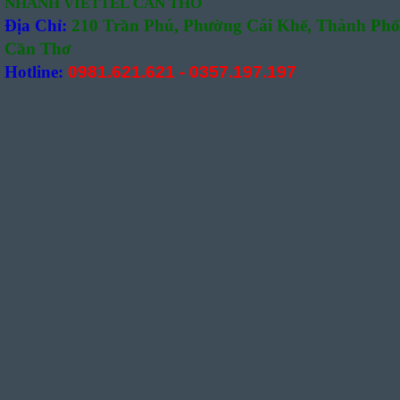
NHÁNH VIETTEL CẦN THƠ
Địa Chỉ:
210 Trần Phú, Phường Cái Khế, Thành Phố
Cần Thơ
Hotline:
0981.621.621
-
0357.197.197