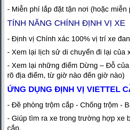
- Miễn phí lắp đặt tận nơi (hoặc miễn 
TÍNH NĂNG CHÍNH ĐỊNH VỊ XE
- Định vị Chính xác 100% vị trí xe đa
- Xem lại lịch sử di chuyển đi lại của
- Xem lại những điểm Dừng – Đỗ của
rõ địa điểm, từ giờ nào đến giờ nào)
ỨNG DỤNG
ĐỊNH VỊ VIETTEL 
- Đề phòng trộm cắp - Chống trộm - B
- Giúp tìm ra xe trong trường hợp xe 
cắp.