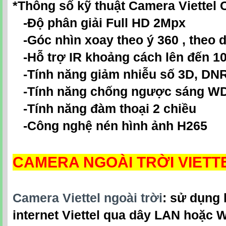
*Thông số kỹ thuật Camera Viettel 
-Độ phân giải Full HD 2Mpx
-Góc nhìn xoay theo ý 360 , theo 
-Hỗ trợ IR khoảng cách lên đến 1
-Tính năng giảm nhiễu số 3D, DN
-Tính năng chống ngược sáng W
-Tính năng đàm thoại 2 chiều
-Công nghệ nén hình ảnh H265
CAMERA NGOÀI TRỜI VIETT
Camera Viettel ngoài trời
:
sử dụng k
internet Viettel qua dây LAN hoặc W