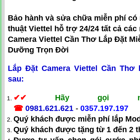
Bảo hành và sửa chữa miễn phí có 
thuật Viettel hỗ trợ 24/24 tất cả cá
Camera Viettel Cần Thơ Lắp Đặt Mi
Dưỡng Trọn Đời
Lắp Đặt Camera Viettel Cần Thơ
sau:
✔
✔
Hãy gọi ng
☎
0981.621.621
-
0357.197.197
Quý khách được miễn phí lắp Mo
Quý khách được tặng từ 1 đến 2 