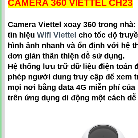
CAMERA 360 VIETTEL CH23
Camera Viettel xoay 360
trong nhà:
tìn hiệu
Wifi Viettel
cho tốc độ truyề
hình ảnh nhanh và ổn định với hệ 
đơn giản thân thiện dễ sử dụng.
Hệ thống lưu trữ dữ liệu điện toán
phép người dung truy cập để xem tr
mọi nơi bằng data 4G miễn phí của V
trên ứng dụng di động một cách dễ