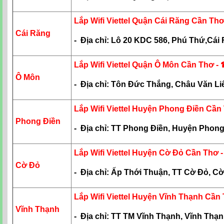
Lắp Wifi Viettel Quận Cái Răng Cần Th
Cái Răng
- Địa chỉ: Lô 20 KDC 586, Phú Thứ,Cái
Lắp Wifi Viettel Quận Ô Môn Cần Thơ
-
Ô Môn
- Địa chỉ: Tôn Đức Thắng, Châu Văn L
Lắp Wifi Viettel Huyện Phong Điền Cần
Phong Điền
- Địa chỉ: TT Phong Điền, Huyện Phon
Lắp Wifi Viettel Huyện Cờ Đỏ Cần Thơ
Cờ Đỏ
- Địa chỉ: Ấp Thới Thuận, TT Cờ Đỏ, C
Lắp Wifi Viettel Huyện Vĩnh Thạnh Cần
Vĩnh Thạnh
- Địa chỉ: TT TM Vĩnh Thạnh, Vĩnh Thạ