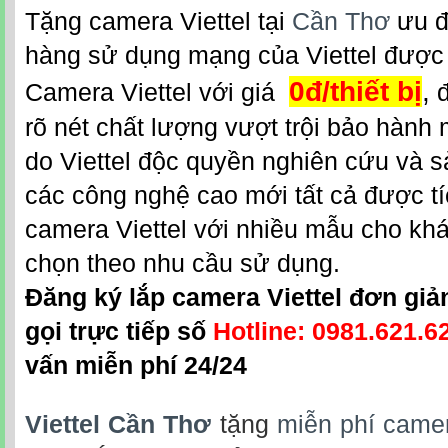
Tặng camera Viettel tại
Cần Thơ
ưu đ
hàng sử dụng mạng của Viettel được
0đ/thiết bị
,
Camera Viettel với giá
đ
rõ nét chất lượng vượt trội bảo hành m
do Viettel độc quyền nghiên cứu và 
các công nghệ cao mới tất cả được t
camera Viettel với nhiều mẫu cho kh
chọn theo nhu cầu sử dụng.
Đăng ký lắp camera Viettel đơn giả
gọi trực tiếp số
Hotline: 0981.621.6
vấn miễn phí 24/24
Viettel Cần Thơ
tặng
miễn phí came