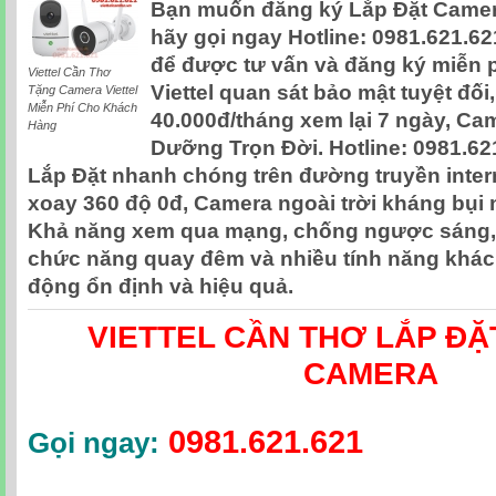
Bạn muốn đăng ký Lắp Đặt Camera
hãy gọi ngay Hotline: 0981.621.6
để được tư vấn và đăng ký miễn 
Viettel Cần Thơ
Viettel quan sát bảo mật tuyệt đố
Tặng Camera Viettel
Miễn Phí Cho Khách
40.000đ/tháng xem lại 7 ngày, Cam
Hàng
Dưỡng Trọn Đời. Hotline: 0981.621
Lắp Đặt nhanh chóng trên đường truyền intern
xoay 360 độ 0đ, Camera ngoài trời kháng bụi 
Khả năng xem qua mạng, chống ngược sáng,
chức năng quay đêm và nhiều tính năng khác
động ổn định và hiệu quả.
VIETTEL CẦN THƠ LẮP ĐẶT
CAMERA
0981.621.621
Gọi ngay: