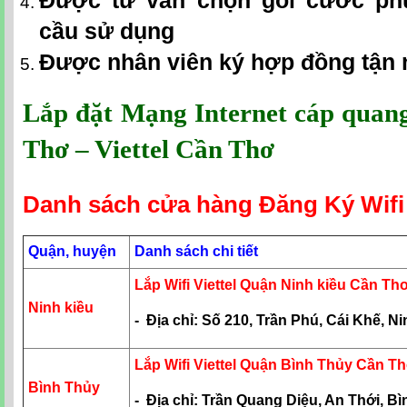
Được tư vấn chọn gói cước ph
cầu sử dụng
Được nhân viên ký hợp đồng tận 
Lắp đặt Mạng Internet cáp quang 
Thơ – Viettel Cần Thơ
Danh sách cửa hàng Đăng Ký Wifi 
Quận, huyện
Danh sách chi tiết
Lắp Wifi Viettel Quận Ninh kiều Cần Th
Ninh kiều
- Địa chỉ: Số 210, Trần Phú, Cái Khế, N
Lắp Wifi Viettel Quận Bình Thủy Cần T
Bình Thủy
- Địa chỉ: Trần Quang Diệu, An Thới, B