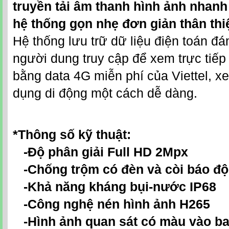
truyền tải âm thanh hình ảnh nhanh
hệ thống gọn nhẹ đơn giản thân thi
Hệ thống lưu trữ dữ liệu điện toán đ
người dung truy cập để xem trực tiếp
bằng data 4G miễn phí của Viettel, xe
dụng di động một cách dễ dàng.
*Thông số kỹ thuật:
-Độ phân giải Full HD 2Mpx
-Chống trộm có đèn và còi báo độ
-Khả năng kháng bụi-nước IP68
-Công nghệ nén hình ảnh H265
-Hình ảnh quan sát có màu vào b