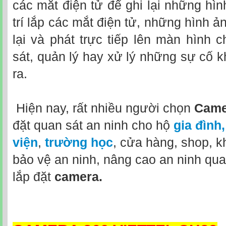
các mắt điện tử để ghi lại những hình
trí lắp các mắt điện tử, những hình 
lại và phát trực tiếp lên màn hình 
sát, quản lý hay xử lý những sự cố 
ra.
Hiện nay, rất nhiều người chọn
Camer
đặt quan sát an ninh cho hộ
gia đình,
viện
,
trường học
, cửa hàng, shop, 
bảo vệ an ninh, nâng cao an ninh qua
lắp đặt
camera.