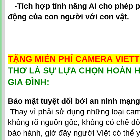
-Tích hợp tính năng AI cho phép p
động của con người với con vật.
TẶNG MIỄN PHÍ CAMERA VIET
THƠ LÀ SỰ LỰA CHỌN HOÀN 
GIA ĐÌNH:
Bảo mật tuyệt đối bởi an ninh mạng 
Thay vì phải sử dụng những loại came
không rõ nguồn gốc, không có chế đ
bảo hành, giờ đây người Việt có thể 