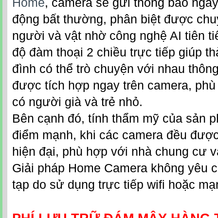
Home
, camera sẽ gửi thông báo ngay
động bất thường, phân biệt được ch
người và vật nhờ công nghệ AI tiên ti
độ đàm thoại 2 chiều trực tiếp giúp th
đình có thể trò chuyện với nhau thôn
được tích hợp ngay trên camera, phù 
có người già và trẻ nhỏ.
Bên cạnh đó, tính thẩm mỹ của sản 
điểm mạnh, khi các camera đều được 
hiện đại, phù hợp với nhà chung cư 
Giải pháp Home Camera không yêu c
tạp do sử dụng trực tiếp wifi hoặc mạ