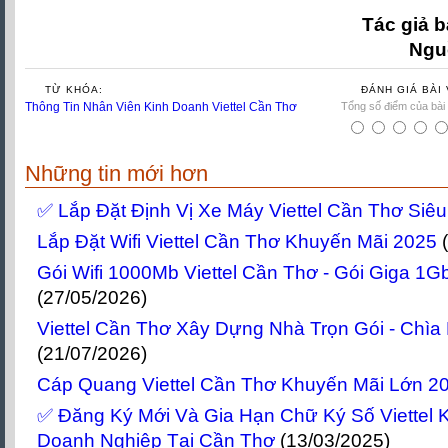
Tác giả b
Ngu
TỪ KHÓA:
ĐÁNH GIÁ BÀI 
Thông Tin Nhân Viên Kinh Doanh Viettel Cần Thơ
Tổng số điểm của bài v
Những tin mới hơn
✅ Lắp Đặt Định Vị Xe Máy Viettel Cần Thơ Siê
Lắp Đặt Wifi Viettel Cần Thơ Khuyến Mãi 2025
Gói Wifi 1000Mb Viettel Cần Thơ - Gói Giga 1G
(27/05/2026)
Viettel Cần Thơ Xây Dựng Nhà Trọn Gói - Chìa
(21/07/2026)
Cáp Quang Viettel Cần Thơ Khuyến Mãi Lớn 2
✅‎ Đăng Ký Mới Và Gia Hạn Chữ Ký Số Viettel
Doanh Nghiệp Tại Cần Thơ
(13/03/2025)