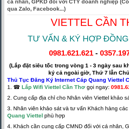
cá nhân, GPKD đối với CTY doanh nghiệp (Có
qua Zalo, Facebook...)
VIETTEL CẦN 
TƯ VẤN & KÝ HỢP ĐỒNG
0981.621.621
-
0357.19
(Lắp đặt siêu tốc trong vòng 1 - 3 ngày sau 
ký cả ngoài giờ, Thứ 7 lẫn Chủ
Thủ Tục Đăng Ký Internet Cáp Quang Viettel 
1. ☎
Lắp Wifi Viettel Cần Thơ
gọi ngay:
0981.6
2. Cung cấp địa chỉ cho Nhân viên Viettel khảo s
3. Nhân viên khảo sát và tư vấn Khách hàng các
Quang Viettel
phù hợp
4. Khách cần cung cấp CMND đối với cá nhân, 