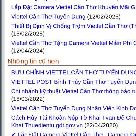
Lắp Đặt Camera Viettel Cần Thơ Khuyến Mãi G
Viettel Cần Thơ Tuyển Dụng
(12/02/2025)
Thiết Bị Định Vị Chống Trộm Viettel Cần Thơ (Thi
(15/02/2025)
Viettel Cần Thơ Tặng Camera Viettel Miễn Phí
(12/04/2024)
Những tin cũ hơn
BƯU CHÍNH VIETTEL CẦN THƠ TUYỂN DỤN
VIETTEL POST Bình Thủy Cần Thơ Tuyển Dụ
Chi nhánh kỹ thuật Viettel Cần Thơ thông báo 
(18/03/2022)
Viettel Cần Thơ Tuyển Dụng Nhân Viên Kinh D
Cách Hủy Tài Khoản Nộp Tờ Khai Tvan Để Ch
Khai Thuedientu.gdt.gov.vn
(22/04/2020)
✔‎ Lắp Đặt Camera Viettel Cần Thơ - Camera Qu