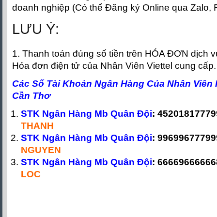
doanh nghiệp (Có thể Đăng ký Online qua Zalo, 
LƯU Ý:
1. Thanh toán đúng số tiền trên HÓA ĐƠN dịch 
Hóa đơn điện tử của Nhân Viên Viettel cung cấp.
Các Số Tài Khoản Ngân Hàng Của Nhân Viên K
Cần Thơ
STK Ngân Hàng Mb Quân Đội
: 45201817779
THANH
STK Ngân Hàng Mb Quân Đội
: 99699677799
NGUYEN
STK Ngân Hàng Mb Quân Đội
: 6666966666
LOC