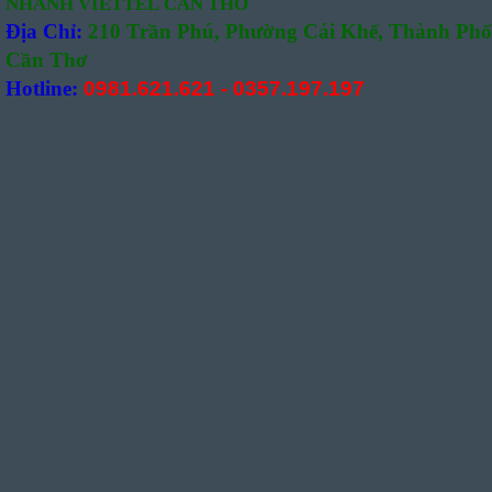
NHÁNH VIETTEL CẦN THƠ
Địa Chỉ:
210 Trần Phú, Phường Cái Khế, Thành Phố
Cần Thơ
Hotline:
0981.621.621
-
0357.197.197