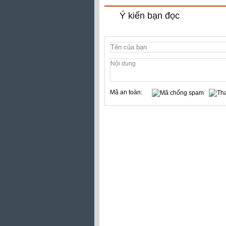
Ý kiến bạn đọc
Mã an toàn: