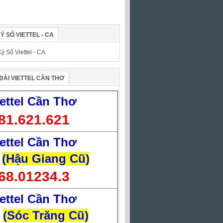
Ý SỐ VIETTEL - CA
ĐÀI VIETTEL CẦN THƠ
ettel Cần Thơ
81.621.621
ettel Cần Thơ
(Hậu Giang Cũ)
68.01234.3
ettel Cần Thơ
(Sóc Trăng Cũ)