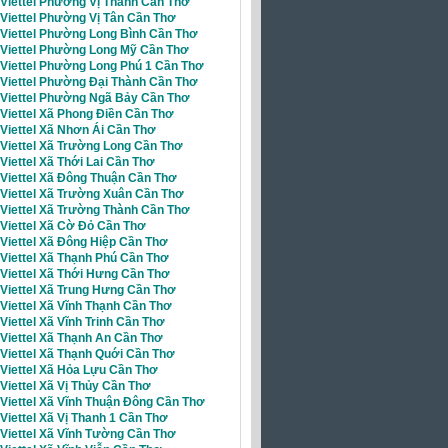
 Viettel Phường Vị Thanh Cần Thơ
 Viettel Phường Vị Tân Cần Thơ
 Viettel Phường Long Bình Cần Thơ
i Viettel Phường Long Mỹ Cần Thơ
 Viettel Phường Long Phú 1 Cần Thơ
 Viettel Phường Đại Thành Cần Thơ
i Viettel Phường Ngã Bảy Cần Thơ
 Viettel Xã Phong Điền Cần Thơ
 Viettel Xã Nhơn Ái Cần Thơ
Viettel Xã Trường Long Cần Thơ
 Viettel Xã Thới Lai Cần Thơ
 Viettel Xã Đông Thuận Cần Thơ
 Viettel Xã Trường Xuân Cần Thơ
 Viettel Xã Trường Thành Cần Thơ
 Viettel Xã Cờ Đỏ Cần Thơ
 Viettel Xã Đông Hiệp Cần Thơ
 Viettel Xã Thạnh Phú Cần Thơ
 Viettel Xã Thới Hưng Cần Thơ
 Viettel Xã Trung Hưng Cần Thơ
 Viettel Xã Vĩnh Thạnh Cần Thơ
 Viettel Xã Vĩnh Trinh Cần Thơ
 Viettel Xã Thạnh An Cần Thơ
 Viettel Xã Thạnh Quới Cần Thơ
Viettel Xã Hỏa Lựu Cần Thơ
 Viettel Xã Vị Thủy Cần Thơ
 Viettel Xã Vĩnh Thuận Đông Cần Thơ
 Viettel Xã Vị Thanh 1 Cần Thơ
 Viettel Xã Vĩnh Tường Cần Thơ