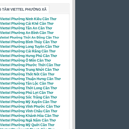
 TÂM VIETTEL PHƯỜNG XÃ
 Viettel Phường Ninh Kiều Cần Thơ
 Viettel Phường Cái Khế Cần Thơ
i Viettel Phường Tân An Cần Thơ
 Viettel Phường An Bình Cần Thơ
 Viettel Phường Thới An Đông Cần Thơ
 Viettel Phường Bình Thủy Cần Thơ
i Viettel Phường Long Tuyền Cần Thơ
i Viettel Phường Cái Răng Cần Thơ
i Viettel Phường Hưng Phú Cần Thơ
i Viettel Phường Ô Môn Cần Thơ
i Viettel Phường Phước Thới Cần Thơ
i Viettel Phường Trung Nhứt Cần Thơ
 Viettel Phường Thốt Nốt Cần Thơ
i Viettel Phường Thuận Hưng Cần Thơ
 Viettel Phường Tân Lộc Cần Thơ
 Viettel Phường Thới Long Cần Thơ
 Viettel Phường Phú Lợi Cần Thơ
 Viettel Phường Sóc Trăng Cần Thơ
i Viettel Phường Mỹ Xuyên Cần Thơ
i Viettel Phường Vĩnh Phước Cần Thơ
i Viettel Phường Vĩnh Châu Cần Thơ
i Viettel Phường Khánh Hòa Cần Thơ
i Viettel Phường Ngã Năm Cần Thơ
i Viettel Phường Mỹ Quới Cần Thơ