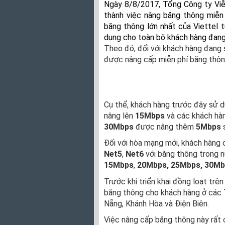
Ngày 8/8/2017, Tổng Công ty Viễ
thành việc nâng băng thông miễn
băng thông lớn nhất của Viettel t
dụng cho toàn bộ khách hàng đang
Theo đó, đối với khách hàng đang 
được nâng cấp miễn phí băng thôn
Cụ thể, khách hàng trước đây sử 
nâng lên
15Mbps
và các khách hà
30Mbps
được nâng thêm
5Mbps
Đối với hòa mạng mới, khách hàng
Net5
,
Net6
với băng thông trong n
15Mbps
,
20Mbps,
25Mbps,
30Mb
Trước khi triển khai đồng loạt trê
băng thông cho khách hàng ở các 
Nẵng, Khánh Hòa và Điện Biên.
Việc nâng cấp băng thông này rất 