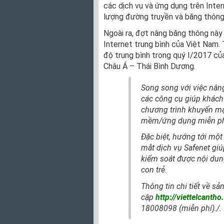
các dịch vụ và ứng dụng trên Inter
lượng đường truyền và băng thông 
Ngoài ra, đợt nâng băng thông này
Internet trung bình của Việt Nam.
độ trung bình trong quý I/2017 c
Châu Á – Thái Bình Dương.
Song song với việc nâng
các công cụ giúp khách 
chương trình khuyến mạ
mềm/ứng dụng miễn ph
Đặc biệt, hướng tới một 
mắt dịch vụ Safenet giú
kiểm soát được nội dung
con trẻ.
Thông tin chi tiết về sả
cập
http://viettelcantho
18008098 (miễn phí)./.