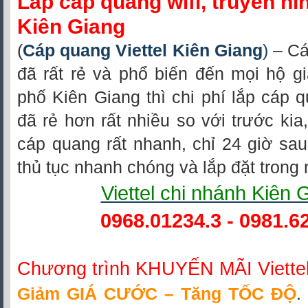
Lắp cáp quang wifi, truyền hìn
Kiên Giang
(
Cáp quang Viettel Kiên Giang
)
– Cá
đã rất rẻ và phổ biến đến mọi hộ gi
phố Kiên Giang thì chi phí lắp cáp q
đã rẻ hơn rất nhiều so với trước kia,
cáp quang rất nhanh, chỉ 24 giờ sau
thủ tục nhanh chóng và lắp đặt trong 
Viettel chi nhánh Kiên 
0968.01234.3 - 0981.6
Chương trình KHUYẾN MÃI Viette
Giảm GIÁ CƯỚC – Tăng TỐC ĐỘ
.