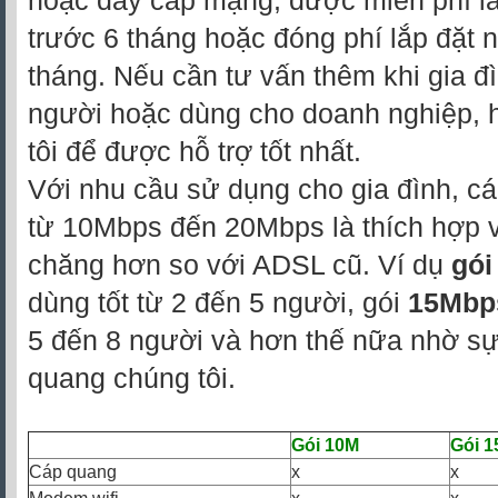
hoặc dây cáp mạng, được miễn phí l
trước 6 tháng hoặc đóng phí lắp đặt n
tháng. Nếu cần tư vấn thêm khi gia đ
người hoặc dùng cho doanh nghiệp, h
tôi để được hỗ trợ tốt nhất.
Với nhu cầu sử dụng cho gia đình, cá
từ 10Mbps đến 20Mbps là thích hợp v
chăng hơn so với ADSL cũ. Ví dụ
gói
dùng tốt từ 2 đến 5 người, gói
15Mbp
5 đến 8 người và hơn thế nữa nhờ sự
quang chúng tôi.
Gói 10M
Gói 
Cáp quang
x
x