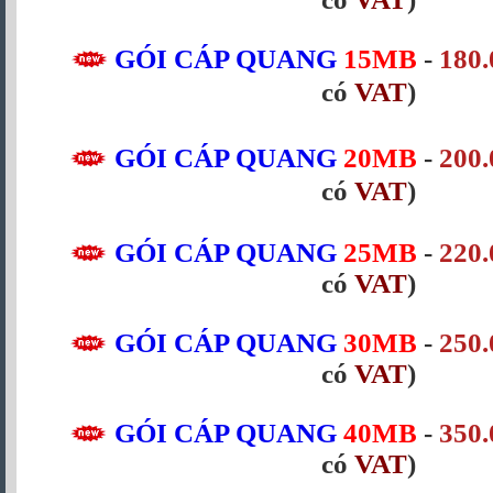
GÓI CÁP QUANG
15MB
-
180.
có
VAT
)
GÓI CÁP QUANG
20MB
-
200.
có
VAT
)
GÓI CÁP QUANG
25MB
-
220.
có
VAT
)
GÓI CÁP QUANG
30MB
-
250.
có
VAT
)
GÓI CÁP QUANG
40MB
-
350.
có
VAT
)