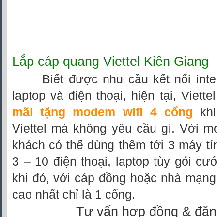
Lắp cáp quang Viettel Kiên Giang
Biết được nhu cầu kết nối inter
laptop và điện thoại, hiện tại, Viett
mãi tặng modem wifi 4 cổng
khi
Viettel mà không yêu cầu gì. Với m
khách có thể dùng thêm tới 3 máy t
3 – 10 điện thoại, laptop tùy gói cư
khi đó, với cáp đồng hoặc nhà mạng
cao nhất chỉ là 1 cổng.
Tư vấn hợp đồng & đăn