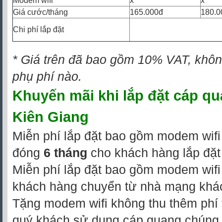
Modem wifi
x
x
Giá cước/tháng
165.000đ
180.0
Chi phí lắp đặt
* Giá trên đã bao gồm 10% VAT, không
phụ phí nào.
Khuyến mãi khi
lắp đặt cáp qu
Kiên Giang
Miễn phí lắp đặt bao gồm modem wifi 
đóng
6 tháng
cho khách hàng lắp đặt
Miễn phí lắp đặt bao gồm modem wifi 
khách hàng chuyển từ nhà mạng khá
Tặng modem wifi không thu thêm phí t
quý khách sử dụng cáp quang chúng t