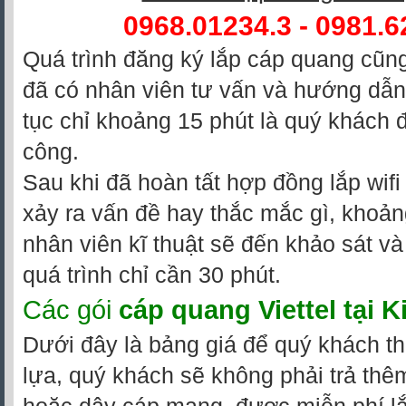
0968.01234.3 - 0981.6
Quá trình đăng ký lắp cáp quang cũng
đã có nhân viên tư vấn và hướng dẫn 
tục chỉ khoảng 15 phút là quý khách 
công.
Sau khi đã hoàn tất hợp đồng lắp wifi
xảy ra vấn đề hay thắc mắc gì, khoả
nhân viên kĩ thuật sẽ đến khảo sát và 
quá trình chỉ cần 30 phút.
Các gói
cáp quang Viettel tại 
Dưới đây là bảng giá để quý khách t
lựa, quý khách sẽ không phải trả thêm 