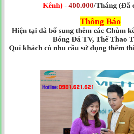
Kênh)
-
400.000
/Tháng
(Đã 
Thông Báo
Hiện tại đã bổ sung thêm các Chùm 
Bóng Đá TV, Thể Thao TV
Quí khách có nhu cầu sử dụng thêm th