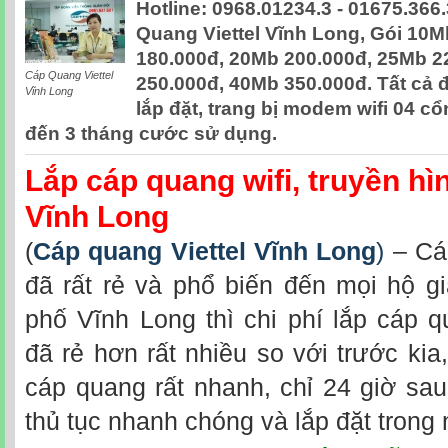
Hotline: 0968.01234.3 - 01675.366
Quang Viettel Vĩnh Long, Gói 10
180.000đ, 20Mb 200.000đ, 25Mb 2
Cáp Quang Viettel
250.000đ, 40Mb 350.000đ. Tất cả 
Vĩnh Long
lắp đặt, trang bị modem wifi 04 c
đến 3 tháng cước sử dụng.
Lắp cáp quang wifi, truyền hìn
Vĩnh Long
(
Cáp quang Viettel Vĩnh Long
)
– Cá
đã rất rẻ và phổ biến đến mọi hộ gi
phố Vĩnh Long thì chi phí lắp cáp q
đã rẻ hơn rất nhiều so với trước kia,
cáp quang rất nhanh, chỉ 24 giờ sau
thủ tục nhanh chóng và lắp đặt trong 