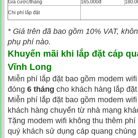
Giá cước/tháng
165.000đ
180.0
Chi phí lắp đặt
* Giá trên đã bao gồm 10% VAT, không
phụ phí nào.
Khuyến mãi khi
lắp đặt cáp qu
Vĩnh Long
Miễn phí lắp đặt bao gồm modem wifi 
đóng
6 tháng
cho khách hàng lắp đặt
Miễn phí lắp đặt bao gồm modem wifi 
khách hàng chuyển từ nhà mạng khá
Tặng modem wifi không thu thêm phí t
quý khách sử dụng cáp quang chúng t