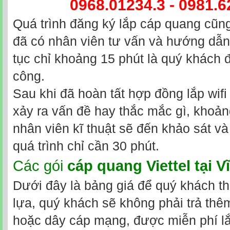
0968.01234.3 - 0981.6
Quá trình đăng ký lắp cáp quang cũng
đã có nhân viên tư vấn và hướng dẫn 
tục chỉ khoảng 15 phút là quý khách 
công.
Sau khi đã hoàn tất hợp đồng lắp wifi
xảy ra vấn đề hay thắc mắc gì, khoả
nhân viên kĩ thuật sẽ đến khảo sát và 
quá trình chỉ cần 30 phút.
Các gói
cáp quang Viettel tại 
Dưới đây là bảng giá để quý khách t
lựa, quý khách sẽ không phải trả thêm 
hoặc dây cáp mạng, được miễn phí l