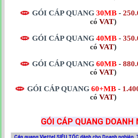
GÓI CÁP QUANG
30MB
-
250.
có
VAT
)
GÓI CÁP QUANG
40MB
-
350.
có
VAT
)
GÓI CÁP QUANG
60MB
-
880.
có
VAT
)
GÓI CÁP QUANG
60+MB
-
1.40
có
VAT
)
GÓI CÁP QUANG DOANH 
Cáp quang Viettel SIÊU TỐC dành cho Doanh nghiệp, 