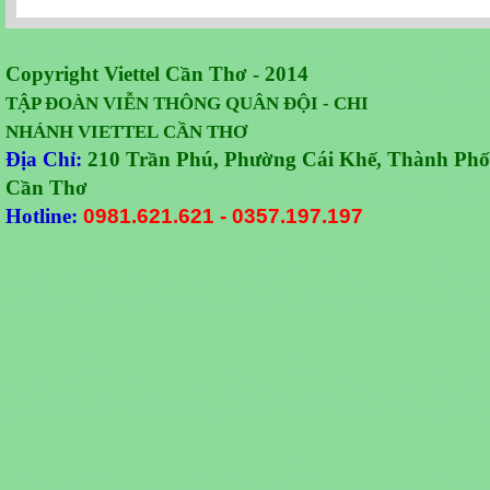
Copyright Viettel Cần Thơ - 2014
TẬP ĐOÀN VIỄN THÔNG QUÂN
ĐỘI -
CHI
NHÁNH VIETTEL CẦN THƠ
Địa Chỉ:
210 Trần Phú, Phường Cái Khế, Thành Phố
Cần Thơ
Hotline:
0981.621.621
-
0357.197.197