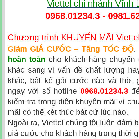
Viettel chi nhánh Vĩnh
0968.01234.3 - 0981.6
Chương trình KHUYẾN MÃI Viette
Giảm GIÁ CƯỚC – Tăng TỐC ĐỘ
.
hoàn toàn
cho khách hàng chuyển 
khác sang vì vấn đề chất lượng hay
khác, bất kể gói cước nào và thời 
ngay với số hotline
0968.01234.3
để
kiểm tra trong diện khuyến mãi vì ch
mãi có thể kết thúc bất cứ lúc nào.
Ngoài ra, Viettel chúng tôi luôn đảm
giá cước cho khách hàng trong thời g