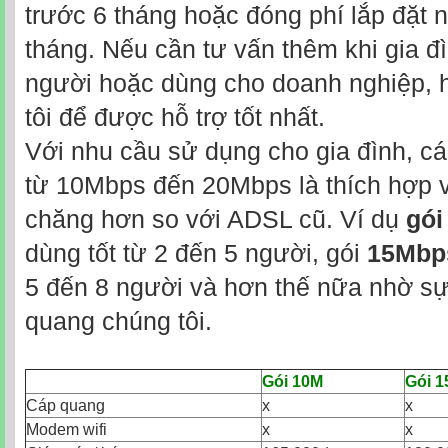
trước 6 tháng hoặc đóng phí lắp đặt n
tháng. Nếu cần tư vấn thêm khi gia đ
người hoặc dùng cho doanh nghiệp, h
tôi để được hỗ trợ tốt nhất.
Với nhu cầu sử dụng cho gia đình, cá
từ 10Mbps đến 20Mbps là thích hợp v
chăng hơn so với ADSL cũ. Ví dụ
gói
dùng tốt từ 2 đến 5 người, gói
15Mbp
5 đến 8 người và hơn thế nữa nhờ sự
quang chúng tôi.
Gói 10M
Gói 
Cáp quang
x
x
Modem wifi
x
x