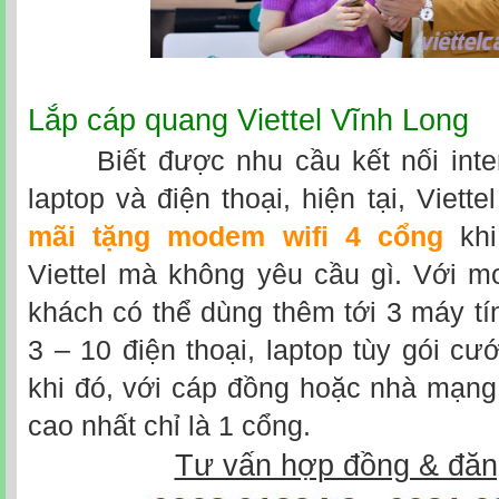
Lắp cáp quang Viettel Vĩnh Long
Biết được nhu cầu kết nối inter
laptop và điện thoại, hiện tại, Viett
mãi tặng modem wifi 4 cổng
khi
Viettel mà không yêu cầu gì. Với m
khách có thể dùng thêm tới 3 máy t
3 – 10 điện thoại, laptop tùy gói cư
khi đó, với cáp đồng hoặc nhà mạng
cao nhất chỉ là 1 cổng.
Tư vấn hợp đồng & đăn