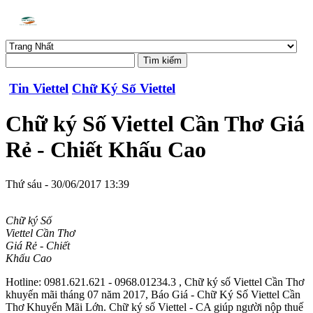
Tin Viettel
Chữ Ký Số Viettel
Chữ ký Số Viettel Cần Thơ Giá
Rẻ - Chiết Khấu Cao
Thứ sáu - 30/06/2017 13:39
Chữ ký Số
Viettel Cần Thơ
Giá Rẻ - Chiết
Khấu Cao
Hotline: 0981.621.621 - 0968.01234.3 , Chữ ký số Viettel Cần Thơ
khuyến mãi tháng 07 năm 2017, Báo Giá - Chữ Ký Số Viettel Cần
Thơ Khuyến Mãi Lớn. Chữ ký số Viettel - CA giúp người nộp thuế