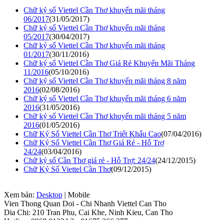
Chữ ký số Viettel Cần Thơ khuyến mãi tháng
06/2017
(31/05/2017)
Chữ ký số Viettel Cần Thơ khuyến mãi tháng
05/2017
(30/04/2017)
Chữ ký số Viettel Cần Thơ khuyến mãi tháng
01/2017
(30/11/2016)
Chữ ký số Viettel Cần Thơ Giá Rẻ Khuyến Mãi Tháng
11/2016
(05/10/2016)
Chữ ký số Viettel Cần Thơ khuyến mãi tháng 8 năm
2016
(02/08/2016)
Chữ ký số Viettel Cần Thơ khuyến mãi tháng 6 năm
2016
(31/05/2016)
Chữ ký số Viettel Cần Thơ khuyến mãi tháng 5 năm
2016
(01/05/2016)
Chữ Ký Số Viettel Cần Thơ Triết Khấu Cao
(07/04/2016)
Chữ Ký Số Viettel Cần Thơ Giá Rẻ - Hỗ Trợ
24/24
(03/04/2016)
Chữ ký số Cần Thơ giá rẻ - Hỗ Trợ: 24/24
(24/12/2015)
Chữ Ký Số Viettel Cần Thơ
(09/12/2015)
Xem bản:
Desktop
| Mobile
Vien Thong Quan Doi - Chi Nhanh Viettel Can Tho
Dia Chi: 210 Tran Phu, Cai Khe, Ninh Kieu, Can Tho