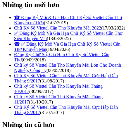
Những tin mới hơn
☎ Đăng Ký Mới & Gia Hạn Chữ Ký Số Viettel Cần Thơ
Khuyến mãi lớn
(31/07/2019)
Chữ Ký Số Viettel Cần Thơ Khuyến Mãi 2022
(17/03/2022)
✅‎ Đăng Ký Mới Và Gia Hạn Chữ Ký Số Viettel Cần Thơ
Siêu Khuyến Mãi
(13/03/2025)
☎ ✅‎ Đăng Ký Mới Và Gia Hạn Chữ Ký Số Viettel Cần
Thơ Khuyến Mãi
(19/04/2026)
Đăng Ký Chữ Số, Gia Hạn Chữ Ký Số Viettel Cần
Thơ
(09/09/2018)
Chữ ký Số Viettel Cần Thơ Khuyến Mãi Lớn Cho Doanh
Nghiệp, Công Ty
(06/05/2018)
Chữ Ký Số Viettel Cần Thơ Khuyến Mãi Cực Hấp Dẫn
Tháng 9/2017
(31/08/2017)
Chữ ký Số Viettel Cần Thơ Khuyến Mãi Tháng
10/2017
(30/09/2017)
Chữ ký Số Viettel Cần Thơ Khuyến Mãi Tháng
11/2017
(31/10/2017)
Chữ Ký Số Viettel Cần Thơ Khuyến Mãi Cực Hấp Dẫn
Tháng 8/2017
(31/07/2017)
Những tin cũ hơn