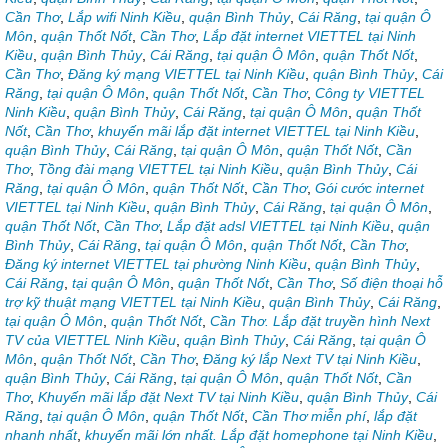
Cần Thơ
,
Lắp wifi Ninh Kiều
,
quận Bình Thủy
,
Cái Răng
,
tại quận Ô
Môn
,
quận Thốt Nốt
,
Cần Thơ
,
Lắp đặt internet VIETTEL tại Ninh
Kiều
,
quận Bình Thủy
,
Cái Răng
,
tại quận Ô Môn
,
quận Thốt Nốt
,
Cần Thơ
,
Đăng ký mạng VIETTEL tại Ninh Kiều
,
quận Bình Thủy
,
Cái
Răng
,
tại quận Ô Môn
,
quận Thốt Nốt
,
Cần Thơ
,
Công ty VIETTEL
Ninh Kiều
,
quận Bình Thủy
,
Cái Răng
,
tại quận Ô Môn
,
quận Thốt
Nốt
,
Cần Thơ
,
khuyến mãi lắp đặt internet VIETTEL tại Ninh Kiều
,
quận Bình Thủy
,
Cái Răng
,
tại quận Ô Môn
,
quận Thốt Nốt
,
Cần
Thơ
,
Tồng đài mạng VIETTEL tại Ninh Kiều
,
quận Bình Thủy
,
Cái
Răng
,
tại quận Ô Môn
,
quận Thốt Nốt
,
Cần Thơ
,
Gói cước internet
VIETTEL tại Ninh Kiều
,
quận Bình Thủy
,
Cái Răng
,
tại quận Ô Môn
,
quận Thốt Nốt
,
Cần Thơ
,
Lắp đặt adsl VIETTEL tại Ninh Kiều
,
quận
Bình Thủy
,
Cái Răng
,
tại quận Ô Môn
,
quận Thốt Nốt
,
Cần Thơ
,
Đăng ký internet VIETTEL tại phường Ninh Kiều
,
quận Bình Thủy
,
Cái Răng
,
tại quận Ô Môn
,
quận Thốt Nốt
,
Cần Thơ
,
Số điện thoại hỗ
trợ kỹ thuật mạng VIETTEL tại Ninh Kiều
,
quận Bình Thủy
,
Cái Răng
,
tại quận Ô Môn
,
quận Thốt Nốt
,
Cần Thơ. Lắp đặt truyền hình Next
TV của VIETTEL Ninh Kiều
,
quận Bình Thủy
,
Cái Răng
,
tại quận Ô
Môn
,
quận Thốt Nốt
,
Cần Thơ
,
Đăng ký lắp Next TV tại Ninh Kiều
,
quận Bình Thủy
,
Cái Răng
,
tại quận Ô Môn
,
quận Thốt Nốt
,
Cần
Thơ
,
Khuyến mãi lắp đặt Next TV tại Ninh Kiều
,
quận Bình Thủy
,
Cái
Răng
,
tại quận Ô Môn
,
quận Thốt Nốt
,
Cần Thơ miễn phí
,
lắp đặt
nhanh nhất
,
khuyến mãi lớn nhất. Lắp đặt homephone tại Ninh Kiều
,