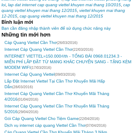
loi
,
lap dat internet cap quang viettel khuyen mai thang 10/2015
,
cap
quang viettel khuyen mai thang 12/2015
,
viettel khuyen mai thang
12-2015
,
cap quang viettel khuyen mai thang 12/2015
Bình luận mới
Bạn cần đăng nhập thành viên để sử dụng chức năng này
Những tin mới hơn
Cáp Quang Viettel Cần Thơ
(26/03/2016)
Internet Cáp Quang Viettel Cần Thơ
(22/03/2016)
INTERNET VIETTEL=150.000₫/th - TỔNG ĐÀI 0968.01234.3 -
MIỄN PHÍ LẮP ĐẶT TỪ MẠNG KHÁC CHUYỂN SANG - TẶNG KÈM
MODEM WIFI
(17/03/2016)
Internet Cáp Quang Viettel
(09/03/2016)
Lắp Đặt Internet Viettel Tại Cần Thơ Khuyến Mãi Hấp
Dẫn
(28/03/2016)
Internet Cáp Quang Viettel Cần Thơ Khuyến Mãi Tháng
4/2016
(01/04/2016)
Internet Cáp Quang Viettel Cần Thơ Khuyến Mãi Tháng
5/2016
(29/04/2016)
Gói Cáp Quang Viettel Cho Tiệm Game
(22/04/2016)
Dịch vụ internet cáp quang Viettel Cần Thơ
(07/04/2016)
Cáp Quang Viettel Cần Thơ Khuyến Mãi Tháng 3 Năm