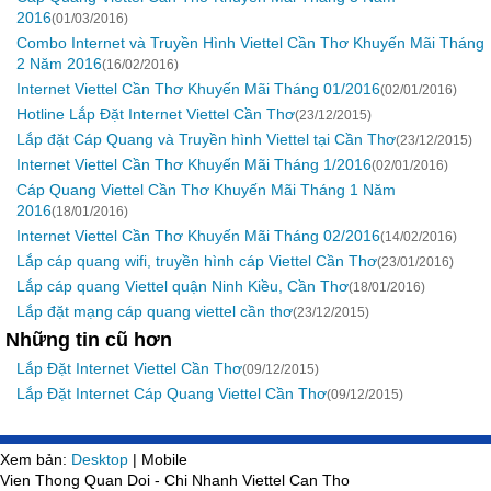
2016
(01/03/2016)
Combo Internet và Truyền Hình Viettel Cần Thơ Khuyến Mãi Tháng
2 Năm 2016
(16/02/2016)
Internet Viettel Cần Thơ Khuyến Mãi Tháng 01/2016
(02/01/2016)
Hotline Lắp Đặt Internet Viettel Cần Thơ
(23/12/2015)
Lắp đặt Cáp Quang và Truyền hình Viettel tại Cần Thơ
(23/12/2015)
Internet Viettel Cần Thơ Khuyến Mãi Tháng 1/2016
(02/01/2016)
Cáp Quang Viettel Cần Thơ Khuyến Mãi Tháng 1 Năm
2016
(18/01/2016)
Internet Viettel Cần Thơ Khuyến Mãi Tháng 02/2016
(14/02/2016)
Lắp cáp quang wifi, truyền hình cáp Viettel Cần Thơ
(23/01/2016)
Lắp cáp quang Viettel quận Ninh Kiều, Cần Thơ
(18/01/2016)
Lắp đặt mạng cáp quang viettel cần thơ
(23/12/2015)
Những tin cũ hơn
Lắp Đặt Internet Viettel Cần Thơ
(09/12/2015)
Lắp Đặt Internet Cáp Quang Viettel Cần Thơ
(09/12/2015)
Xem bản:
Desktop
| Mobile
Vien Thong Quan Doi - Chi Nhanh Viettel Can Tho