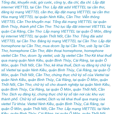
Tổng đài
,
khuyến mãi
,
gói cước
,
công ty
,
địa chỉ
,
địa chỉ. Lắp đặt
internet VIETTEL tại Cần Thơ. Lắp đặt adsl VIETTEL tại cần thơ
,
đăng ký mạng VIETTEL cần thơ
,
lắp đặt mạng VIETTEL tại cần thơ.
Hòa mạng VIETTEL tại quận Ninh Kiều
,
Cần Thơ. Viễn thông
VIETTEL Cần Thơ khuyến mại. Tổng đài mạng VIETTEL tại quận
Bình Thủy
,
thành phố Cần Thơ. Thủ tục lắp đặt internet VIETTEL tại
quận Cái Răng
,
Cần Thơ. Lắp mạng VIETTEL tại quận Ô Môn
,
đăng
ký internet VIETTEL tại quận Thốt Nốt
,
Cần Thơ. Tổng đài adsl
VIETTEL tại Cần Thơ. Đăng ký mạng VIETTEL tại Cần Thơ. Lắp đặt
homephone tại Cần Thơ
,
mua dcom 3g tại Cần Thơ
,
usb 3g tại Cần
Thơ
,
homephone Cần Thơ
,
điện thoại homephone
,
homephone
viettel Cần Thơ
,
dcom 3g viettel
,
usb 3g viettel Cần Thơ Kê khai thuế
qua mạng quận Ninh Kiều
,
quận Bình Thủy
,
Cái Răng
,
tại quận Ô
Môn
,
quận Thốt Nốt
,
Cần Thơ
,
kê khai thuế
,
Dịch vụ đăng ký chữ ký
số Viettel tại quận Ninh Kiều
,
quận Bình Thủy
,
Cái Răng
,
tại quận Ô
Môn
,
quận Thốt Nốt
,
Cần Thơ
,
chứng thực chữ ký số của Viettel tại
quận Ninh Kiều
,
quận Bình Thủy
,
Cái Răng
,
tại quận Ô Môn
,
quận
Thốt Nốt
,
Cần Thơ
,
chữ ký số cho doanh nghiệp tại quận Ninh Kiều
,
quận Bình Thủy
,
Cái Răng
,
tại quận Ô Môn
,
quận Thốt Nốt
,
Cần
Thơ. Dịch vụ đăng ký
,
chứng thực chữ ký số tận nơi các khu vực
thành phố. Chữ ký số viettel
,
Dịch vụ kê khai thuế qua mạng của
viettel Từ khóa: Viettel Ninh Kiều
,
quận Bình Thủy
,
Cái Răng
,
tại
quận Ô Môn
,
quận Thốt Nốt
,
Cần Thơ. Lắp mạng VIETTEL tại Ninh
Kiều
,
quận Bình Thủy
,
Cái Răng
,
tại quận Ô Môn
,
quận Thốt Nốt
,