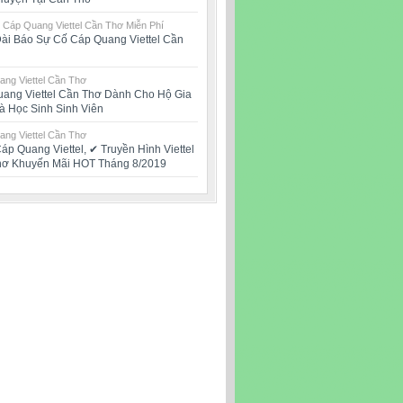
 Cáp Quang Viettel Cần Thơ Miễn Phí
ài Báo Sự Cố Cáp Quang Viettel Cần
ng Viettel Cần Thơ
ang Viettel Cần Thơ Dành Cho Hộ Gia
à Học Sinh Sinh Viên
ng Viettel Cần Thơ
áp Quang Viettel, ✔‎ Truyền Hình Viettel
hơ Khuyến Mãi HOT Tháng 8/2019