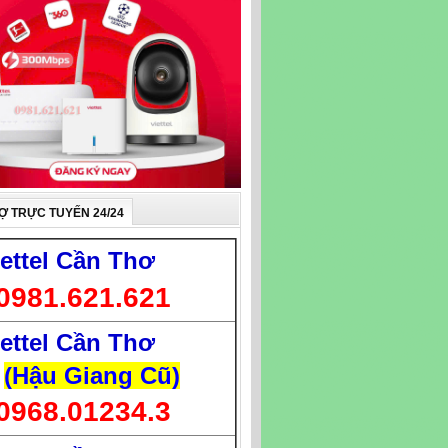
Ợ TRỰC TUYẾN 24/24
iettel Cần Thơ
0981.621.621
iettel Cần Thơ
(Hậu Giang Cũ)
0968.01234.3