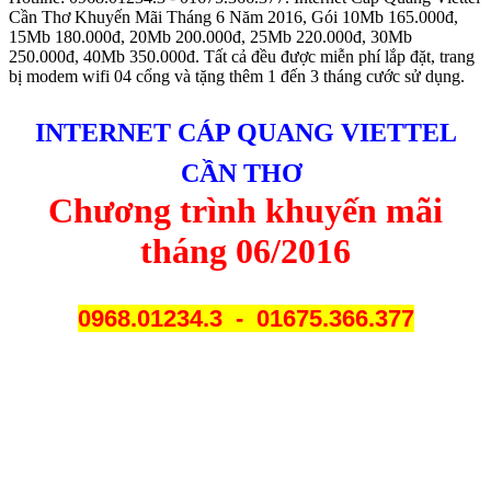
Cần Thơ Khuyến Mãi Tháng 6 Năm 2016, Gói 10Mb 165.000đ,
15Mb 180.000đ, 20Mb 200.000đ, 25Mb 220.000đ, 30Mb
250.000đ, 40Mb 350.000đ. Tất cả đều được miễn phí lắp đặt, trang
bị modem wifi 04 cổng và tặng thêm 1 đến 3 tháng cước sử dụng.
INTERNET CÁP QUANG VIETTEL
CẦN THƠ
Chương trình khuyến mãi
tháng 06/2016
0968.01234.3 - 01675.366.377