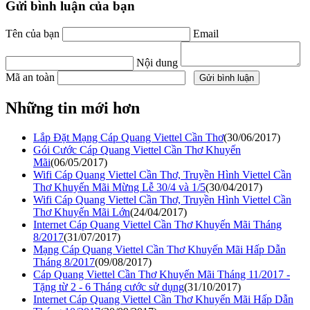
Gửi bình luận của bạn
Tên của bạn
Email
Nội dung
Mã an toàn
Những tin mới hơn
Lắp Đặt Mạng Cáp Quang Viettel Cần Thơ
(30/06/2017)
Gói Cước Cáp Quang Viettel Cần Thơ Khuyến
Mãi
(06/05/2017)
Wifi Cáp Quang Viettel Cần Thơ, Truyền Hình Viettel Cần
Thơ Khuyến Mãi Mừng Lễ 30/4 và 1/5
(30/04/2017)
Wifi Cáp Quang Viettel Cần Thơ, Truyền Hình Viettel Cần
Thơ Khuyến Mãi Lớn
(24/04/2017)
Internet Cáp Quang Viettel Cần Thơ Khuyến Mãi Tháng
8/2017
(31/07/2017)
Mạng Cáp Quang Viettel Cần Thơ Khuyến Mãi Hấp Dẫn
Tháng 8/2017
(09/08/2017)
Cáp Quang Viettel Cần Thơ Khuyến Mãi Tháng 11/2017 -
Tặng từ 2 - 6 Tháng cước sử dụng
(31/10/2017)
Internet Cáp Quang Viettel Cần Thơ Khuyến Mãi Hấp Dẫn