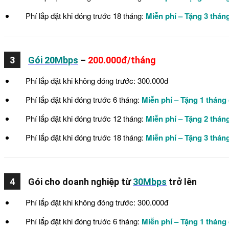
Phí lắp đặt khi đóng trước 18 tháng:
Miễn phí – Tặng 3 thán
3
Gói 20Mbps
–
200.000đ/tháng
Phí lắp đặt khi không đóng trước: 300.000đ
Phí lắp đặt khi đóng trước 6 tháng:
Miễn phí – Tặng 1 tháng
Phí lắp đặt khi đóng trước 12 tháng:
Miễn phí – Tặng 2 thán
Phí lắp đặt khi đóng trước 18 tháng:
Miễn phí – Tặng 3 thán
4
Gói cho doanh nghiệp từ
30Mbps
trở lên
Phí lắp đặt khi không đóng trước: 300.000đ
Phí lắp đặt khi đóng trước 6 tháng:
Miễn phí – Tặng 1 tháng