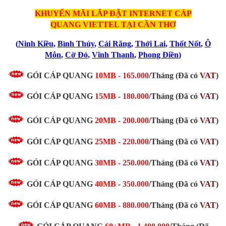
KHUYẾN MÃI LẮP ĐẶT INTERNET CÁP
QUANG
VIETTEL TẠI CẦN THƠ
(
Ninh Kiều
,
Bình Thủy
,
Cái Răng
,
Thới Lai
,
Thốt Nốt
,
Ô
Môn
,
Cờ Đỏ
,
Vĩnh Thạnh
,
Phong Điền
)
GÓI CÁP QUANG
10MB
-
165.000
/Tháng (Đã có
VAT
)
GÓI CÁP QUANG
15MB
-
180.000
/Tháng (Đã có
VAT
)
GÓI CÁP QUANG
20MB
-
200.000
/Tháng
(Đã có
VAT
)
GÓI CÁP QUANG
25MB
-
220.000
/Tháng
(Đã có
VAT
)
GÓI CÁP QUANG
30MB
-
250.000
/Tháng
(Đã có
VAT
)
GÓI CÁP QUANG
40MB
-
350.000
/Tháng
(Đã có
VAT
)
GÓI CÁP QUANG
60MB
-
880.000
/Tháng
(Đã có
VAT
)