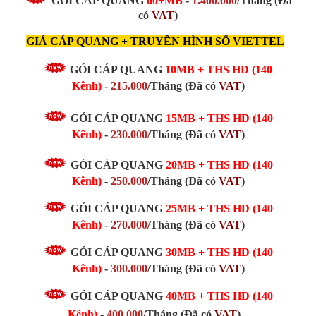
GÓI CÁP QUANG
60+MB
-
1.400.000
/Tháng (Đã
có
VAT
)
GIÁ CÁP QUANG + TRUYỀN HÌNH SỐ VIETTEL
GÓI CÁP QUANG
10MB + THS HD (140
Kênh)
-
215.000
/Tháng (Đã có
VAT
)
GÓI CÁP QUANG
15MB
+ THS HD (140
Kênh)
-
230.000
/Tháng
(Đã có
VAT
)
GÓI CÁP QUANG
20MB
+ THS HD (140
Kênh)
-
250.000
/Tháng
(Đã có
VAT
)
GÓI CÁP QUANG
25MB
+ THS HD (140
Kênh)
-
270.000
/Tháng
(Đã có
VAT
)
GÓI CÁP QUANG
30MB
+ THS HD (140
Kênh)
-
300.000
/Tháng
(Đã có
VAT
)
GÓI CÁP QUANG
40MB + THS HD (140
Kênh)
-
400.000
/Tháng
(Đã có
VAT
)