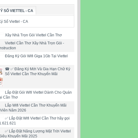
Ý SỐ VIETTEL - CA
Xây Nhà Trọn Gói Viettel Cần Thơ
Viettel Cần Thơ Xây Nhà Trọn Gói -
nstruction
Đăng Ký Gói Wifi Giga 1Gb Tại Viettel
☎ ✅‎ Đăng Ký Mới Và Gia Hạn Chữ Ký
Số Viettel Cần Thơ Khuyến Mãi
Lắp Đặt Gói Wifi Viettel Dành Cho Quán
ại Cần Thơ
Lắp Wifi Viettel Cần Thơ Khuyến Mãi
 Viên Năm 2026
✅ Lắp Đặt Wifi Viettel Cần Thơ hãy gọi
1.621.621
✅ Lắp Đặt Năng Lượng Mặt Trời Viettel
Siêu Khuyến Mãi 2025