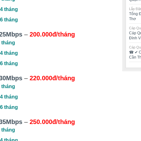
4 tháng
Lắp Đặt
Tổng Đ
Thơ
6 tháng
Cáp Qua
Cáp Qu
25Mbps
–
200.000đ/tháng
Đình V
 tháng
Cáp Qua
☎ ✔‎ C
4 tháng
Cần T
6 tháng
30Mbps
–
220.000đ/tháng
 tháng
4 tháng
6 tháng
35Mbps
–
250.000đ/tháng
 tháng
4 tháng