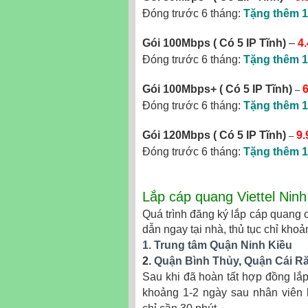
Đóng trước 6 tháng:
Tặng thêm 1
Gói 100Mbps ( Có 5 IP Tĩnh)
–
4
Đóng trước 6 tháng:
Tặng thêm 1
–
Gói 100Mbps+
( Có 5 IP Tĩnh)
Đóng trước 6 tháng:
Tặng thêm 1
–
Gói 120Mbps
( Có 5 IP Tĩnh)
9.
Đóng trước 6 tháng:
Tặng thêm 1
Lắp cáp quang Viettel Nin
Quá trình đăng ký lắp cáp quang 
dẫn ngay tại nhà, thủ tục chỉ kho
1. Trung tâm Quận Ninh Kiều
2.
Quận Bình Thủy
,
Quận Cái R
Sau khi đã hoàn tất hợp đồng lắp 
khoảng 1-2 ngày sau nhân viên kĩ