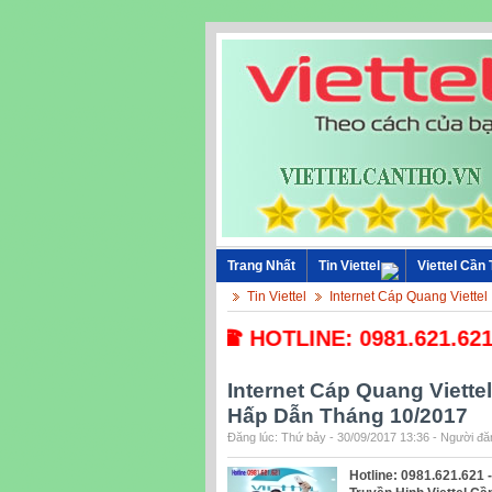
Trang Nhất
Tin Viettel
Viettel Cần
Tin Viettel
Internet Cáp Quang Viettel
☎ HOTLINE: 0981.621.621 - 
Internet Cáp Quang Viett
Hấp Dẫn Tháng 10/2017
Đăng lúc: Thứ bảy - 30/09/2017 13:36 - Người đăn
Hotline: 0981.621.621 -