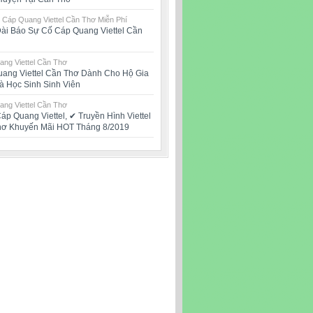
 Cáp Quang Viettel Cần Thơ Miễn Phí
ài Báo Sự Cố Cáp Quang Viettel Cần
ng Viettel Cần Thơ
ang Viettel Cần Thơ Dành Cho Hộ Gia
à Học Sinh Sinh Viên
ng Viettel Cần Thơ
áp Quang Viettel, ✔‎ Truyền Hình Viettel
hơ Khuyến Mãi HOT Tháng 8/2019