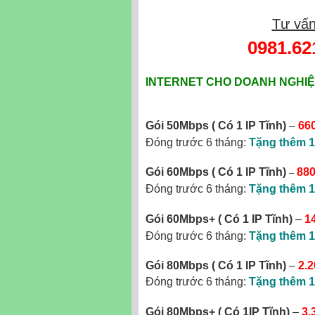
Tư vấn
0981.62
INTERNET CHO DOANH NGHIỆ
Gói 50Mbps
( Có 1 IP Tĩnh)
–
66
Đóng trước 6 tháng:
Tặng thêm 1
–
Gói 60Mbps ( Có 1 IP Tĩnh)
880
Đóng trước 6 tháng:
Tặng thêm 1
Gói 60Mbps+ ( Có 1 IP Tĩnh)
–
1
Đóng trước 6 tháng:
Tặng thêm 1
Gói 80Mbps ( Có 1 IP Tĩnh)
–
2.
Đóng trước 6 tháng:
Tặng thêm 1
Gói 80Mbps+
( Có 1IP Tĩnh)
–
3.