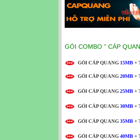
GÓI COMBO " CÁP QUAN
GÓI CÁP QUANG
15MB
+ 
GÓI CÁP QUANG
20MB
+ 
GÓI CÁP QUANG
25MB
+ 
GÓI CÁP QUANG
30MB
+ 
GÓI CÁP QUANG
35MB
+ 
GÓI CÁP QUANG
40MB
+ 