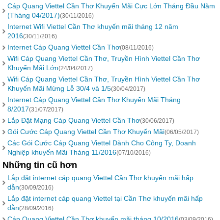
Cáp Quang Viettel Cần Thơ Khuyến Mãi Cực Lớn Tháng Đầu Năm
(Tháng 04/2017)
(30/11/2016)
Internet Wifi Viettel Cần Thơ khuyến mãi tháng 12 năm
2016
(30/11/2016)
Internet Cáp Quang Viettel Cần Thơ
(08/11/2016)
Wifi Cáp Quang Viettel Cần Thơ, Truyền Hình Viettel Cần Thơ
Khuyến Mãi Lớn
(24/04/2017)
Wifi Cáp Quang Viettel Cần Thơ, Truyền Hình Viettel Cần Thơ
Khuyến Mãi Mừng Lễ 30/4 và 1/5
(30/04/2017)
Internet Cáp Quang Viettel Cần Thơ Khuyến Mãi Tháng
8/2017
(31/07/2017)
Lắp Đặt Mạng Cáp Quang Viettel Cần Thơ
(30/06/2017)
Gói Cước Cáp Quang Viettel Cần Thơ Khuyến Mãi
(06/05/2017)
Các Gói Cước Cáp Quang Viettel Dành Cho Công Ty, Doanh
Nghiệp khuyến Mãi Tháng 11/2016
(07/10/2016)
Những tin cũ hơn
Lắp đặt internet cáp quang Viettel Cần Thơ khuyến mãi hấp
dẫn
(30/09/2016)
Lắp đặt internet cáp quang Viettel tại Cần Thơ khuyến mãi hấp
dẫn
(28/09/2016)
Cáp Quang Viettel Cần Thơ khuyến mãi tháng 10/2016
(03/09/2016)