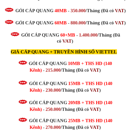
GÓI CÁP QUANG
40MB
-
350.000
/Tháng
(Đã có
VAT
)
GÓI CÁP QUANG
60MB
-
880.000
/Tháng
(Đã có
VAT
)
GÓI CÁP QUANG
60+MB
-
1.400.000
/Tháng (Đã
có
VAT
)
GIÁ CÁP QUANG + TRUYỀN HÌNH SỐ VIETTEL
GÓI CÁP QUANG
10MB + THS HD (140
Kênh)
-
215.000
/Tháng (Đã có
VAT
)
GÓI CÁP QUANG
15MB
+ THS HD (140
Kênh)
-
230.000
/Tháng
(Đã có
VAT
)
GÓI CÁP QUANG
20MB
+ THS HD (140
Kênh)
-
250.000
/Tháng
(Đã có
VAT
)
GÓI CÁP QUANG
25MB
+ THS HD (140
Kênh)
-
270.000
/Tháng
(Đã có
VAT
)