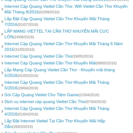
Internet Cáp Quang Viettel Cần Thơ, Wifi Viettel Cần Thơ Khuyến
Mãi Tháng 8/2016
(02/08/2016)
Lắp Đặt Cáp Quang Viettel Cần Thơ Khuyến Mãi Tháng
7/2016
(01/07/2016)
LẮP MẠNG VIETTEL TẠI CẦN THƠ KHUYẾN MÃI CỰC
LỚN
(24/06/2016)
Internet Cáp Quang Viettel Cần Thơ Khuyến Mãi Tháng 6 Năm
2016
(31/05/2016)
Internet Cáp Quang Viettel Cần Thơ
(26/05/2016)
Internet Cáp Quang Viettel Cần Thơ Khuyến Mãi
(08/05/2016)
Lắp Mạng Cáp Quang Viettel Cần Thơ - Khuyến mãi tháng
5/2016
(01/05/2016)
Internet Cáp Quang Viettel Cần Thơ Khuyến Mãi Tháng
5/2016
(29/04/2016)
Gói Cáp Quang Viettel Cho Tiệm Game
(22/04/2016)
Dịch vụ internet cáp quang Viettel Cần Thơ
(07/04/2016)
Internet Cáp Quang Viettel Cần Thơ Khuyến Mãi Tháng
4/2016
(01/04/2016)
Lắp Đặt Internet Viettel Tại Cần Thơ Khuyến Mãi Hấp
Dẫn
(28/03/2016)