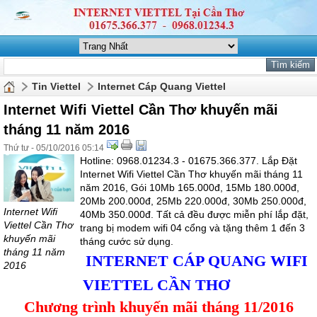
Tin Viettel
Internet Cáp Quang Viettel
Internet Wifi Viettel Cần Thơ khuyến mãi
tháng 11 năm 2016
Thứ tư - 05/10/2016 05:14
Hotline: 0968.01234.3 - 01675.366.377. Lắp Đặt
Internet Wifi Viettel Cần Thơ khuyến mãi tháng 11
năm 2016, Gói 10Mb 165.000đ, 15Mb 180.000đ,
20Mb 200.000đ, 25Mb 220.000đ, 30Mb 250.000đ,
Internet Wifi
40Mb 350.000đ. Tất cả đều được miễn phí lắp đặt,
Viettel Cần Thơ
trang bị modem wifi 04 cổng và tặng thêm 1 đến 3
khuyến mãi
tháng cước sử dụng.
tháng 11 năm
INTERNET CÁP QUANG WIFI
2016
VIETTEL CẦN THƠ
Chương trình khuyến mãi tháng 11/2016