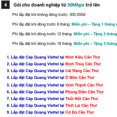
4
Gói cho doanh nghiệp từ
30Mbps
trở lên
Phí lắp đặt khi không đóng trước: 300.000đ
Phí lắp đặt khi đóng trước 6 tháng:
Miễn phí – Tặng 1 tháng
Phí lắp đặt khi đóng trước 12 tháng:
Miễn phí – Tặng 2 thán
Phí lắp đặt khi đóng trước 18 tháng:
Miễn phí – Tặng 3 thán
1. Lắp đặt Cáp Quang Viettel tại
Ninh Kiều Cần Thơ
2. Lắp đặt Cáp Quang Viettel tại
Bình Thủy Cần Thơ
3. Lắp đặt Cáp Quang Viettel tại
Cái Răng Cần Thơ
4. Lắp đặt Cáp Quang Viettel tại
Ô Môn Cần Thơ
5. Lắp đặt Cáp Quang Viettel tại
Vĩnh Thạnh Cần Thơ
6. Lắp đặt Cáp Quang Viettel tại
Phong Điền Cần Thơ
7. Lắp đặt Cáp Quang Viettel tại
Thốt Nốt Cần Thơ
8. Lắp đặt Cáp Quang Viettel tại
Thới Lai Cần Thơ
9. Lắp đặt Cáp Quang Viettel tại
Cờ Đỏ Cần Thơ