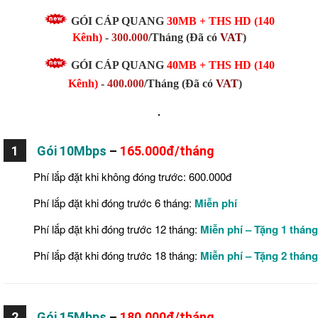
GÓI CÁP QUANG
30MB
+ THS HD (140
Kênh)
-
300.000
/Tháng
(Đã có
VAT
)
GÓI CÁP QUANG
40MB + THS HD (140
Kênh)
-
400.000
/Tháng
(Đã có
VAT
)
1
Gói 10Mbps
–
165.000đ/tháng
Phí lắp đặt khi không đóng trước: 600.000đ
Phí lắp đặt khi đóng trước 6 tháng:
Miễn phí
Phí lắp đặt khi đóng trước 12 tháng:
Miễn phí – Tặng 1 thán
Phí lắp đặt khi đóng trước 18 tháng:
Miễn phí – Tặng 2 thán
2
Gói 15Mbps
–
180.000đ/tháng