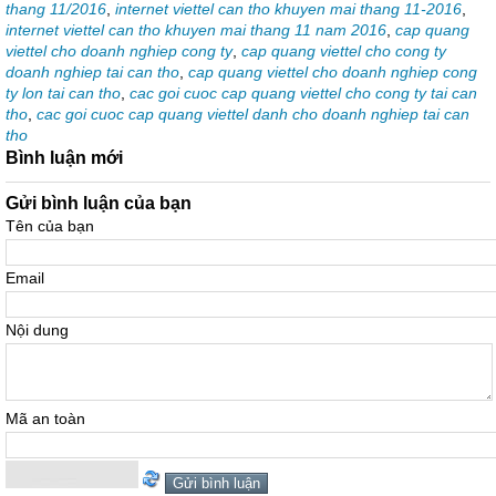
thang 11/2016
,
internet viettel can tho khuyen mai thang 11-2016
,
internet viettel can tho khuyen mai thang 11 nam 2016
,
cap quang
viettel cho doanh nghiep cong ty
,
cap quang viettel cho cong ty
doanh nghiep tai can tho
,
cap quang viettel cho doanh nghiep cong
ty lon tai can tho
,
cac goi cuoc cap quang viettel cho cong ty tai can
tho
,
cac goi cuoc cap quang viettel danh cho doanh nghiep tai can
tho
Bình luận mới
Gửi bình luận của bạn
Tên của bạn
Email
Nội dung
Mã an toàn