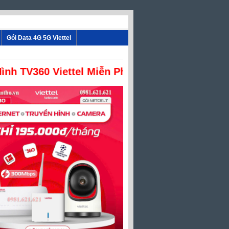
Gói Data 4G 5G Viettel
nh TV360 Viettel Miễn Phí