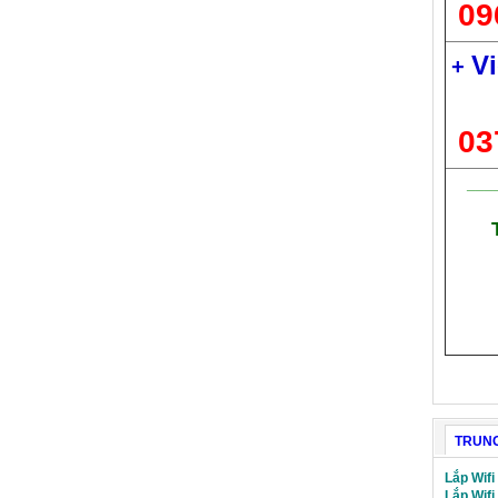
09
Vi
+
03
___
TRUNG
Lắp Wifi
Lắp Wifi