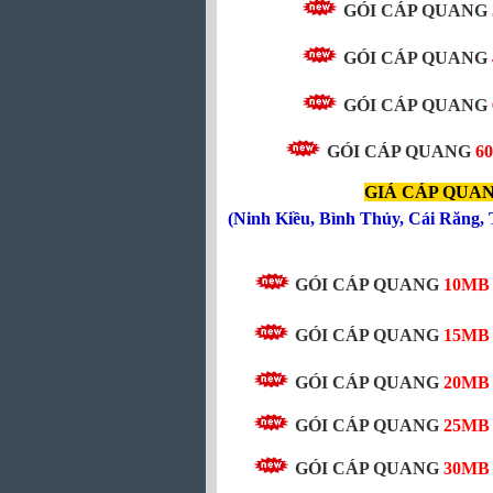
GÓI CÁP QUANG
GÓI CÁP QUANG
GÓI CÁP QUANG
GÓI CÁP QUANG
6
GIÁ CÁP QUAN
(
Ninh Kiều
,
Bình Thủy
,
Cái Răng
,
GÓI CÁP QUANG
10MB 
GÓI CÁP QUANG
15M
GÓI CÁP QUANG
20M
GÓI CÁP QUANG
25M
GÓI CÁP QUANG
30M