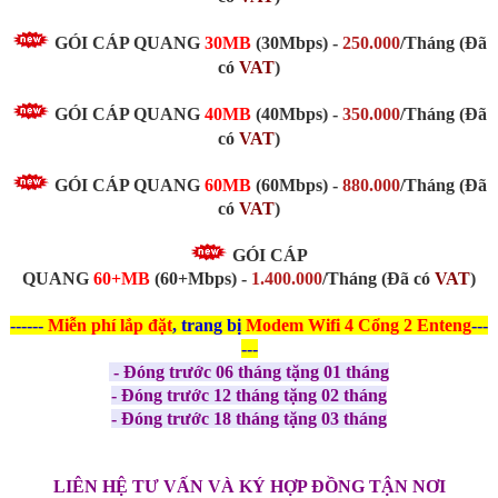
GÓI CÁP QUANG
30MB
(30Mbps)
-
250.000
/Tháng
(Đã
có
VAT
)
GÓI CÁP QUANG
40MB
(40Mbps)
-
350.000
/Tháng
(Đã
có
VAT
)
GÓI CÁP QUANG
60MB
(60Mbps) -
880.000
/Tháng
(Đã
có
VAT
)
GÓI CÁP
QUANG
60+MB
(60+Mbps) -
1.400.000
/Tháng (Đã có
VAT
)
------
Miễn phí
lắp đặt
, trang bị
Modem Wifi 4 Cổng 2 Enteng
---
---
- Đóng trước 06 tháng tặng 01 tháng
- Đóng trước 12 tháng tặng 02 tháng
- Đóng trước 18 tháng tặng 03 tháng
LIÊN HỆ TƯ VẤN VÀ KÝ HỢP ĐỒNG TẬN NƠI