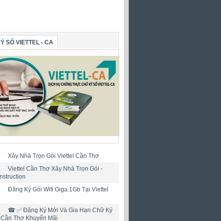
Ý SỐ VIETTEL - CA
Xây Nhà Trọn Gói Viettel Cần Thơ
Viettel Cần Thơ Xây Nhà Trọn Gói -
nstruction
Đăng Ký Gói Wifi Giga 1Gb Tại Viettel
☎ ✅‎ Đăng Ký Mới Và Gia Hạn Chữ Ký
l Cần Thơ Khuyến Mãi