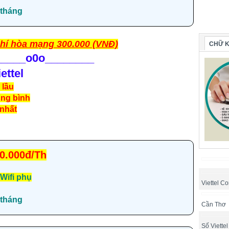
tháng
hí hòa mạng 300.000 (VNĐ)
CHỮ K
_____
o0o________
ettel
 lầu
ung bình
 nhất
0.000đ/Th
Wifi phụ
Viettel Co
tháng
Cần Thơ
Số Viette