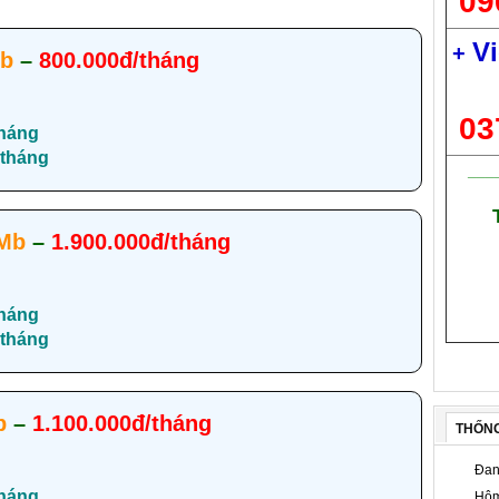
09
Vi
+
b
–
800.000đ/tháng
03
háng
tháng
___
Mb
–
1.900.000đ/tháng
háng
tháng
b
–
1.100.000đ/tháng
THỐN
Đan
háng
Hôm