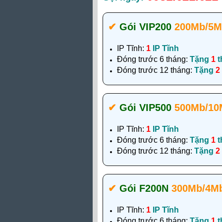
✔‎
Gói VIP200
200Mb/5M
IP Tĩnh:
1
IP Tĩnh
Đóng trước 6 tháng:
Tặng
1
t
Đóng trước 12 tháng:
Tặng
2
✔‎
Gói VIP500
500Mb/10
IP Tĩnh:
1
IP Tĩnh
Đóng trước 6 tháng:
Tặng
1
t
Đóng trước 12 tháng:
Tặng
2
✔‎
Gói F200N
300Mb/4M
IP Tĩnh:
1
IP Tĩnh
Đóng trước 6 tháng:
Tặng
1
t