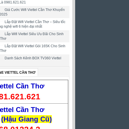
Là 0981.621.621
Giá Cước Wifi Viettel Cần Thơ Khuyến
2025
Lắp Đặt Wifi Viettel Cần Thơ – Siêu tốc
ng nghệ wifi 6 hiện đại nhất
Lắp Wifi Viettel Siêu Ưu Đãi Cho Sinh
 Thơ
Lắp Đặt Wifi Viettel Gói 165K Cho Sinh
 Thơ
Danh Sách Kênh BOX TV360 Viettel
NE VIETTEL CẦN THƠ
ettel Cần Thơ
81.621.621
ettel Cần Thơ
(Hậu Giang Cũ)