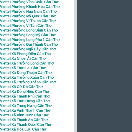
i Viettel Phường Vĩnh Châu Cần Thơ
i Viettel Phường Khánh Hòa Cần Thơ
i Viettel Phường Ngã Năm Cần Thơ
i Viettel Phường Mỹ Quới Cần Thơ
 Viettel Phường Vị Thanh Cần Thơ
 Viettel Phường Vị Tân Cần Thơ
 Viettel Phường Long Bình Cần Thơ
i Viettel Phường Long Mỹ Cần Thơ
 Viettel Phường Long Phú 1 Cần Thơ
 Viettel Phường Đại Thành Cần Thơ
i Viettel Phường Ngã Bảy Cần Thơ
 Viettel Xã Phong Điền Cần Thơ
 Viettel Xã Nhơn Ái Cần Thơ
Viettel Xã Trường Long Cần Thơ
 Viettel Xã Thới Lai Cần Thơ
 Viettel Xã Đông Thuận Cần Thơ
 Viettel Xã Trường Xuân Cần Thơ
 Viettel Xã Trường Thành Cần Thơ
 Viettel Xã Cờ Đỏ Cần Thơ
 Viettel Xã Đông Hiệp Cần Thơ
 Viettel Xã Thạnh Phú Cần Thơ
 Viettel Xã Thới Hưng Cần Thơ
 Viettel Xã Trung Hưng Cần Thơ
 Viettel Xã Vĩnh Thạnh Cần Thơ
 Viettel Xã Vĩnh Trinh Cần Thơ
 Viettel Xã Thạnh An Cần Thơ
 Viettel Xã Thạnh Quới Cần Thơ
Viettel Xã Hỏa Lựu Cần Thơ