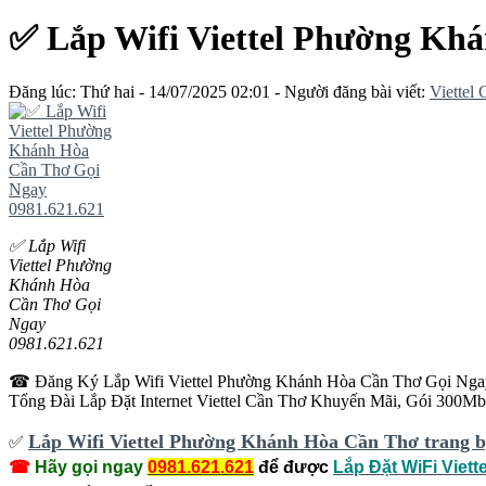
✅ Lắp Wifi Viettel Phường Kh
Đăng lúc: Thứ hai - 14/07/2025 02:01 - Người đăng bài viết:
Viettel
✅ Lắp Wifi
Viettel Phường
Khánh Hòa
Cần Thơ Gọi
Ngay
0981.621.621
☎ Đăng Ký Lắp Wifi Viettel Phường Khánh Hòa Cần Thơ Gọi Ngay 098
Tổng Đài Lắp Đặt Internet Viettel Cần Thơ Khuyến Mãi, Gói 300M
Lắp Wifi Viettel Phường Khánh Hòa Cần Thơ trang bị
✅
‎
☎
Hãy gọi ngay
0981.621.621
để được
Lắp Đặt WiFi Viett