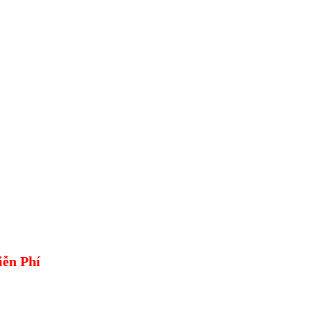
ễn Phí