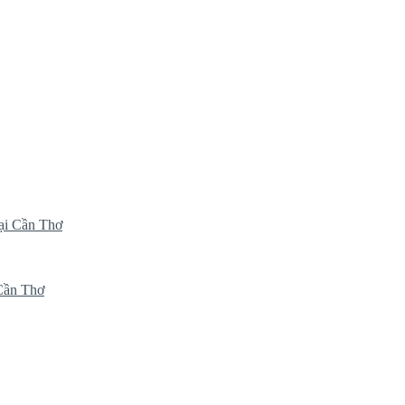
ại Cần Thơ
 Cần Thơ