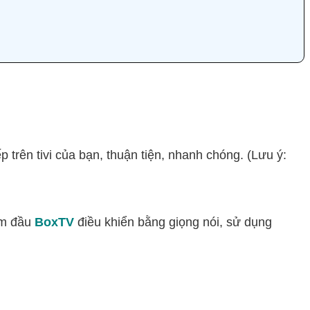
iếp trên tivi của bạn, thuận tiện, nhanh chóng. (Lưu ý:
èm đầu
BoxTV
điều khiển bằng giọng nói, sử dụng