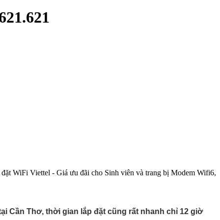
621.621
 WiFi Viettel - Giá ưu đãi cho Sinh viên và trang bị Modem Wifi6,
ại Cần Thơ, thời gian lắp đặt cũng rất nhanh chỉ 12 giờ