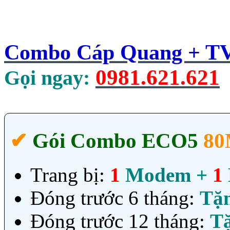
Combo Cáp Quang + TV 
0981.621.621
Gọi ngay:
✔‎
Gói Combo ECO5
80
Trang bị:
1
Modem +
1
Đóng trước 6 tháng:
Tặ
Đóng trước 12 tháng:
T