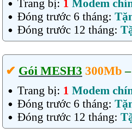
Trang bị:
1
Modem chí
Đóng trước 6 tháng:
Tặ
Đóng trước 12 tháng:
T
✔‎
Gói MESH3
300Mb
Trang bị:
1
Modem chí
Đóng trước 6 tháng:
Tặ
Đóng trước 12 tháng:
T