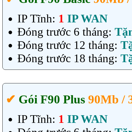
IP Tĩnh:
1
IP WAN
Đóng trước 6 tháng:
Tặ
Đóng trước 12 tháng:
T
Đóng trước 18 tháng:
T
✔‎
Gói F90 Plus
90Mb /
IP Tĩnh:
1
IP WAN