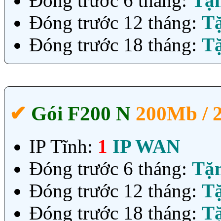
Đóng trước 6 tháng:
Tặ
Đóng trước 12 tháng:
T
Đóng trước 18 tháng:
T
✔‎
Gói F200 N
200Mb /
IP Tĩnh:
1
IP WAN
Đóng trước 6 tháng:
Tặ
Đóng trước 12 tháng:
T
Đóng trước 18 tháng:
T