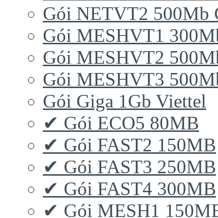
Gói NETVT2 500Mb 
Gói MESHVT1 300Mb 
Gói MESHVT2 500Mb 
Gói MESHVT3 500Mb 
Gói Giga 1Gb Viettel
✔ Gói ECO5 80MB
✔ Gói FAST2 150MB
✔ Gói FAST3 250MB
✔ Gói FAST4 300MB
✔ Gói MESH1 150M