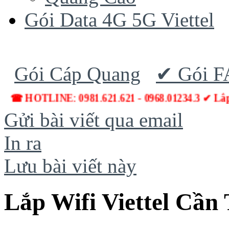
Gói Data 4G 5G Viettel
Gói Cáp Quang
✔ Gói 
☎ HOTLINE: 0981.621.621 - 0968.01234.3 ✔ Lắp
Gửi bài viết qua email
In ra
Lưu bài viết này
Lắp Wifi Viettel Cần