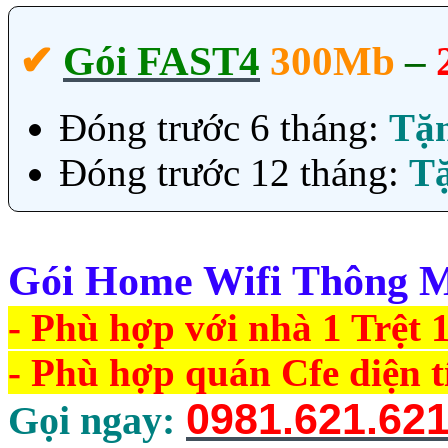
✔‎
Gói FAST4
300Mb
–
Đóng trước 6 tháng:
Tặ
Đóng trước 12 tháng:
T
Gói Home Wifi Thông Mi
- Phù hợp với nhà 1 Trệt 1
- Phù hợp quán Cfe diện t
0981.621.62
Gọi ngay: