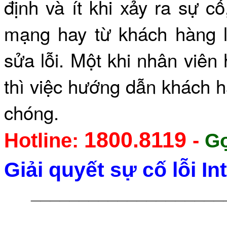
định và ít khi xảy ra sự c
mạng hay từ khách hàng l
sửa lỗi. Một khi nhân viên 
thì việc hướng dẫn khách hà
chóng.
1800.8119
Hotline:
-
Gọ
Giải quyết sự cố lỗi I
____________________