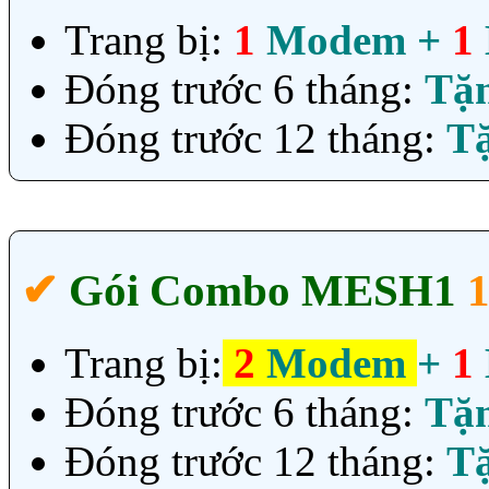
Trang bị:
1
Modem +
1
Đóng trước 6 tháng:
Tặ
Đóng trước 12 tháng:
T
✔‎
Gói Combo MESH1
Trang bị:
2
Modem
+
1
Đóng trước 6 tháng:
Tặ
Đóng trước 12 tháng:
T