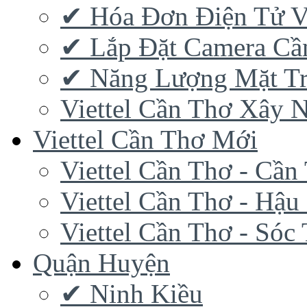
✔‎ Hóa Đơn Điện Tử V
✔‎ Lắp Đặt Camera Cầ
✔‎ Năng Lượng Mặt Tr
Viettel Cần Thơ Xây 
Viettel Cần Thơ Mới
Viettel Cần Thơ - Cần
Viettel Cần Thơ - Hậu
Viettel Cần Thơ - Sóc
Quận Huyện
✔ Ninh Kiều