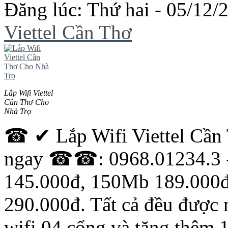
Đăng lúc: Thứ hai - 05/12/2
Viettel Cần Thơ
Lắp Wifi Viettel
Cần Thơ Cho
Nhà Trọ
☎ ✔ Lắp Wifi Viettel Cầ
ngay ☎☎: 0968.01234.3 -
145.000đ, 150Mb 189.000
290.000đ. Tất cả đều được 
wifi 04 cổng và tặng thêm 