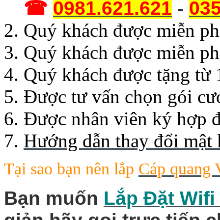
☎
0981.621.621
-
035
Quý khách được miễn phí 
Quý khách được miễn ph
Quý khách được tặng từ 
Được tư vấn chọn gói cư
Được nhân viên ký hợp đ
Hướng dẫn thay đổi mật 
Tại sao bạn nên lắp
Cáp quang V
Bạn muốn
Lắp Đặt Wifi