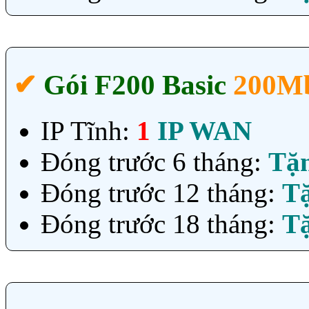
✔‎
Gói F200 Basic
200Mb
IP Tĩnh:
1
IP WAN
Đóng trước 6 tháng:
Tặ
Đóng trước 12 tháng:
T
Đóng trước 18 tháng:
T