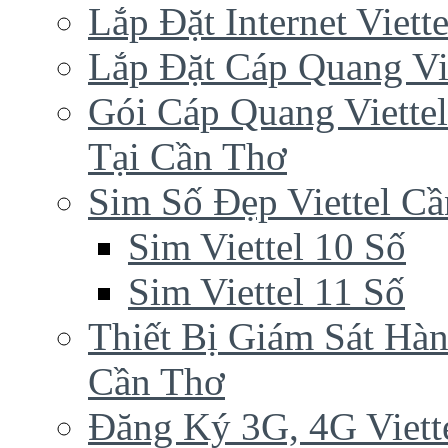
Lắp Đặt Internet Viet
Lắp Đặt Cáp Quang Vi
Gói Cáp Quang Viette
Tại Cần Thơ
Sim Số Đẹp Viettel C
Sim Viettel 10 Số
Sim Viettel 11 Số
Thiết Bị Giám Sát Hàn
Cần Thơ
Đăng Ký 3G, 4G Viett