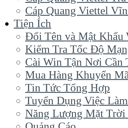
Cáp Quang Viettel Vĩ
Tiện Ích
Đổi Tên và Mật Khẩu 
Kiểm Tra Tốc Độ Mạn
Cài Win Tận Nơi Cần
Mua Hàng Khuyến Mã
Tin Tức Tổng Hợp
Tuyển Dụng Việc Làm
Năng Lượng Mặt Trời 
Quảng Cáo