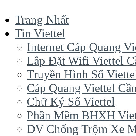
Trang Nhất
Tin Viettel
Internet Cáp Quang Vie
Lắp Đặt Wifi Viettel 
Truyền Hình Số Viette
Cáp Quang Viettel Cầ
Chữ Ký Số Viettel
Phần Mềm BHXH Viet
DV Chống Trộm Xe 