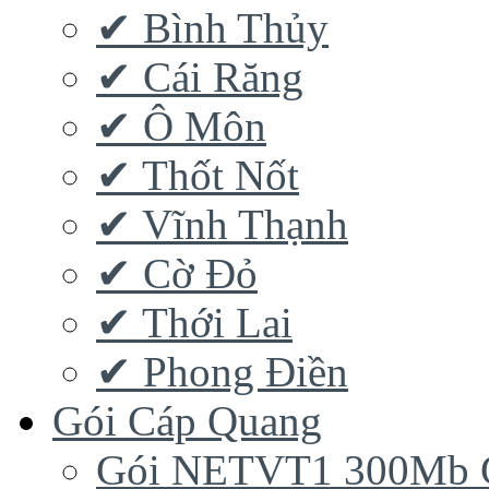
✔ Bình Thủy
✔ Cái Răng
✔ Ô Môn
✔ Thốt Nốt
✔ Vĩnh Thạnh
✔ Cờ Đỏ
✔ Thới Lai
✔ Phong Điền
Gói Cáp Quang
Gói NETVT1 300Mb 