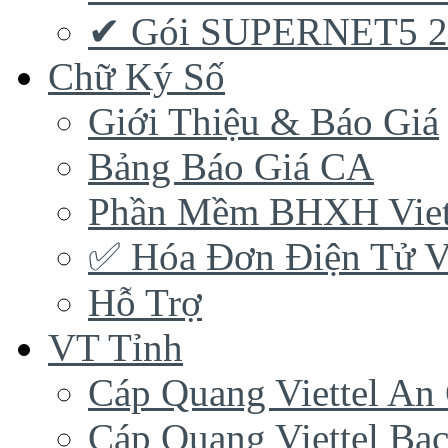
✔ Gói SUPERNET5 
Chữ Ký Số
Giới Thiệu & Báo Giá
Bảng Báo Giá CA
Phần Mềm BHXH Viet
✅‎ Hóa Đơn Điện Tử Vi
Hỗ Trợ
VT Tỉnh
Cáp Quang Viettel An
Cáp Quang Viettel Bạc