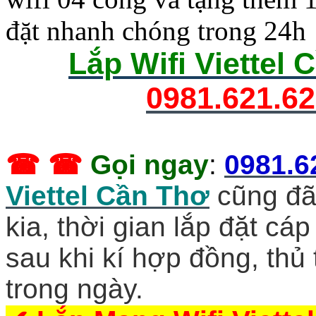
đặt nhanh chóng trong 24h
Lắp Wifi Viettel
0981.621.6
☎ ☎
Gọi ngay
:
0981.6
Viettel Cần Thơ
cũng đã
kia, thời gian lắp đặt cá
sau khi kí hợp đồng, thủ
trong ngày.