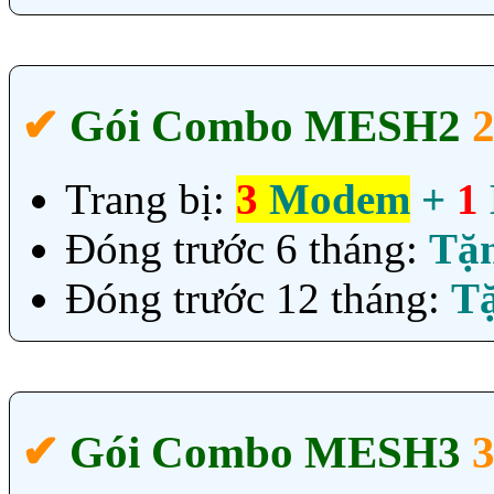
✔‎
Gói Combo MESH2
Trang bị:
3
Modem
+
1
Đóng trước 6 tháng:
Tặ
Đóng trước 12 tháng:
T
✔‎
Gói Combo MESH3