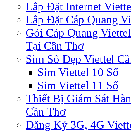
Lắp Đặt Internet Viet
Lắp Đặt Cáp Quang Vi
Gói Cáp Quang Viette
Tại Cần Thơ
Sim Số Đẹp Viettel C
Sim Viettel 10 Số
Sim Viettel 11 Số
Thiết Bị Giám Sát Hàn
Cần Thơ
Đăng Ký 3G, 4G Viett