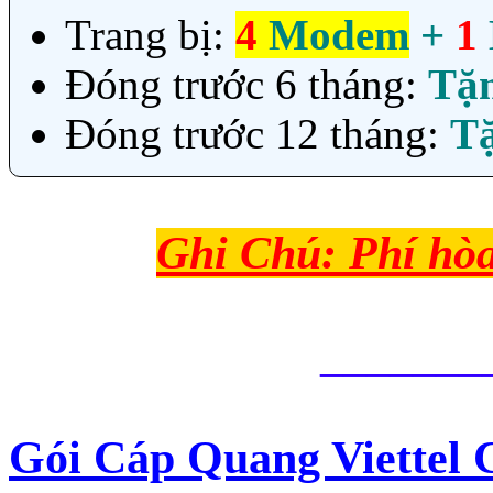
Trang bị:
4
Modem
+
1
Đóng trước 6 tháng:
Tặ
Đóng trước 12 tháng:
T
Ghi Chú: Phí hò
_______
Gói Cáp Quang Viettel