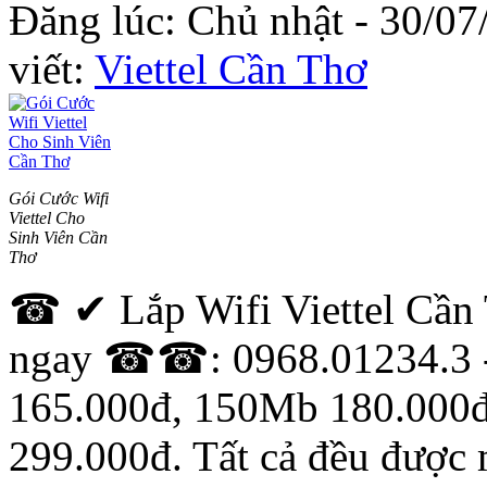
Đăng lúc: Chủ nhật - 30/07
viết:
Viettel Cần Thơ
Gói Cước Wifi
Viettel Cho
Sinh Viên Cần
Thơ
☎ ✔ Lắp Wifi Viettel Cầ
ngay ☎☎: 0968.01234.3 -
165.000đ, 150Mb 180.000
299.000đ. Tất cả đều được 