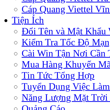
Cáp Quang Viettel Vĩ
Tiện Ích
Đổi Tên và Mật Khẩu 
Kiểm Tra Tốc Độ Mạn
Cài Win Tận Nơi Cần
Mua Hàng Khuyến Mã
Tin Tức Tổng Hợp
Tuyển Dụng Việc Làm
Năng Lượng Mặt Trời 
Quảng Cáo