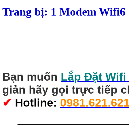
Trang bị: 1 Modem Wifi6 
Bạn muốn
Lắp Đặt Wifi
giản hãy gọi trực tiếp 
✔
Hotline
:
0981.621.62
____________________