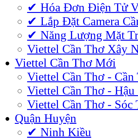
✔‎ Hóa Đơn Điện Tử V
✔‎ Lắp Đặt Camera Cầ
✔‎ Năng Lượng Mặt Tr
Viettel Cần Thơ Xây 
Viettel Cần Thơ Mới
Viettel Cần Thơ - Cần
Viettel Cần Thơ - Hậu
Viettel Cần Thơ - Sóc
Quận Huyện
✔ Ninh Kiều