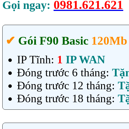
0981.621.621
Gọi ngay:
✔‎
Gói F90 Basic
120Mb 
IP Tĩnh:
1
IP WAN
Đóng trước 6 tháng:
Tặ
Đóng trước 12 tháng:
T
Đóng trước 18 tháng:
T