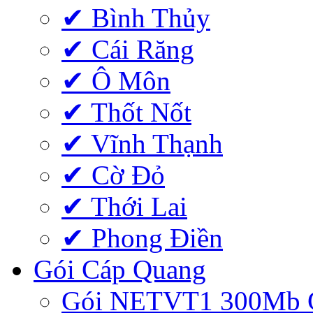
✔ Bình Thủy
✔ Cái Răng
✔ Ô Môn
✔ Thốt Nốt
✔ Vĩnh Thạnh
✔ Cờ Đỏ
✔ Thới Lai
✔ Phong Điền
Gói Cáp Quang
Gói NETVT1 300Mb 