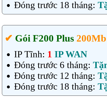
Đóng trước 18 tháng:
T
✔‎
Gói F200 Plus
200Mb
IP Tĩnh:
1
IP WAN
Đóng trước 6 tháng:
Tặ
Đóng trước 12 tháng:
T
Đóng trước 18 tháng:
T