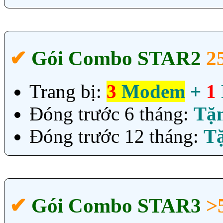
✔‎
Gói Combo STAR2
2
Trang bị:
3
Modem
+
1
Đóng trước 6 tháng:
Tặ
Đóng trước 12 tháng:
T
✔‎
Gói Combo STAR3
>