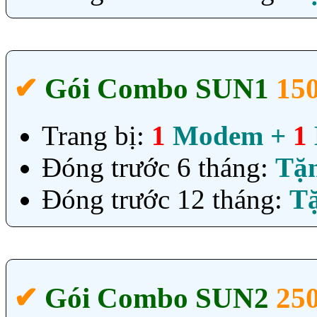
✔‎
Gói Combo SUN1
15
Trang bị:
1
Modem +
1
Đóng trước 6 tháng:
Tặ
Đóng trước 12 tháng:
T
✔‎
Gói Combo SUN2
25