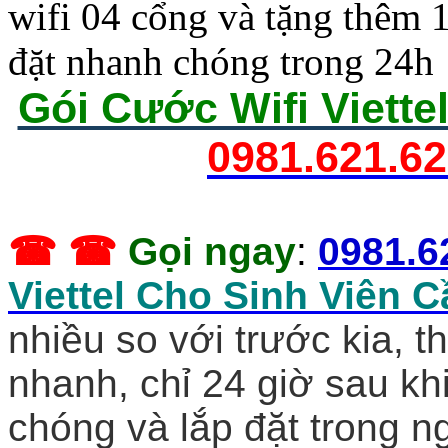
wifi 04 cổng và tặng thêm 
đặt nhanh chóng trong 24h
Gói Cước Wifi Viette
0981.621.6
☎ ☎
Gọi ngay
:
0981.6
Viettel Cho Sinh Viên 
nhiều so với trước kia, t
nhanh, chỉ 24 giờ sau kh
chóng và lắp đặt trong n