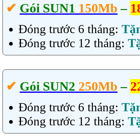
✔‎
Gói SUN1
150Mb
–
1
Đóng trước 6 tháng:
Tặ
Đóng trước 12 tháng:
T
✔‎
Gói SUN2
250Mb
–
2
Đóng trước 6 tháng:
Tặ
Đóng trước 12 tháng:
T