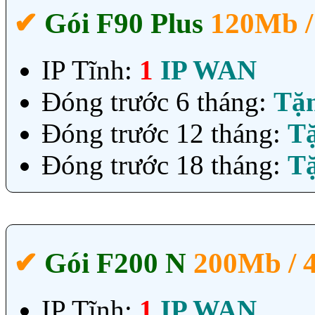
✔‎
Gói F90 Plus
120Mb 
IP Tĩnh:
1
IP WAN
Đóng trước 6 tháng:
Tặ
Đóng trước 12 tháng:
T
Đóng trước 18 tháng:
T
✔‎
Gói F200 N
200Mb /
IP Tĩnh:
1
IP WAN