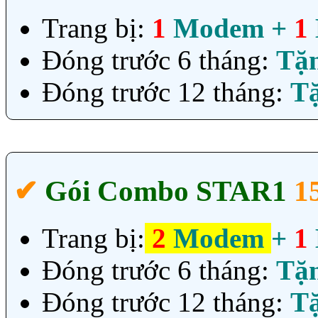
Trang bị:
1
Modem +
1
Đóng trước 6 tháng:
Tặ
Đóng trước 12 tháng:
T
✔‎
Gói Combo STAR1
1
Trang bị:
2
Modem
+
1
Đóng trước 6 tháng:
Tặ
Đóng trước 12 tháng:
T