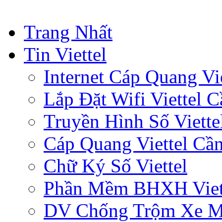
Trang Nhất
Tin Viettel
Internet Cáp Quang Vie
Lắp Đặt Wifi Viettel 
Truyền Hình Số Viette
Cáp Quang Viettel Cầ
Chữ Ký Số Viettel
Phần Mềm BHXH Viet
DV Chống Trộm Xe 