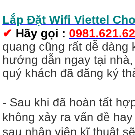
Lắp Đặt Wifi Viettel Ch
✔
Hãy gọi
:
0981.621.6
quang cũng rất dễ dàng k
hướng dẫn ngay tại nhà, 
quý khách đã đăng ký th
- Sau khi đã hoàn tất hợp
không xảy ra vấn đề hay
sau nhân viên kĩ thuật sẽ