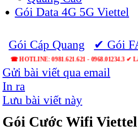
Gói Data 4G 5G Viettel
Gói Cáp Quang
✔ Gói 
☎ HOTLINE: 0981.621.621 - 0968.01234.3 ✔ 
Gửi bài viết qua email
In ra
Lưu bài viết này
Gói Cước Wifi Viette