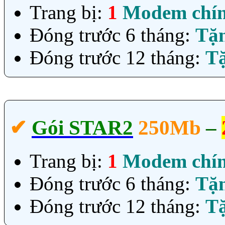
Trang bị:
1
Modem chí
Đóng trước 6 tháng:
Tặ
Đóng trước 12 tháng:
T
✔‎
Gói STAR2
250Mb
–
Trang bị:
1
Modem chí
Đóng trước 6 tháng:
Tặ
Đóng trước 12 tháng:
T