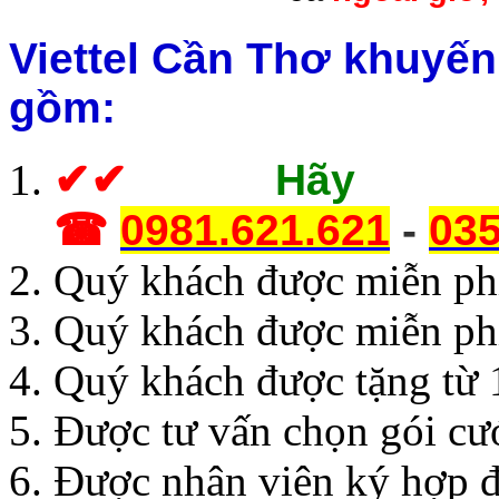
Viettel Cần Thơ khuyến
gồm:
✔
✔
Hãy g
☎
0981.621.621
-
035
Quý khách được miễn phí 
Quý khách được miễn ph
Quý khách được tặng từ 
Được tư vấn chọn gói cư
Được nhân viên ký hợp đ