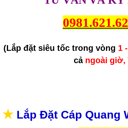
0981.621.6
(Lắp đặt siêu tốc trong vòng
1 
cả
ngoài giờ,
★
Lắp Đặt Cáp Quang Wi