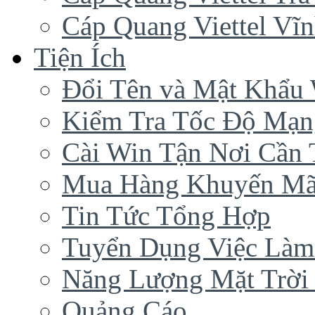
Cáp Quang Viettel Vĩ
Tiện Ích
Đổi Tên và Mật Khẩu 
Kiểm Tra Tốc Độ Mạn
Cài Win Tận Nơi Cần
Mua Hàng Khuyến Mã
Tin Tức Tổng Hợp
Tuyển Dụng Việc Làm
Năng Lượng Mặt Trời 
Quảng Cáo