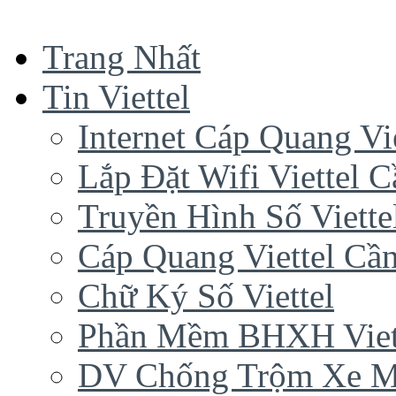
Trang Nhất
Tin Viettel
Internet Cáp Quang Vie
Lắp Đặt Wifi Viettel 
Truyền Hình Số Viette
Cáp Quang Viettel Cầ
Chữ Ký Số Viettel
Phần Mềm BHXH Viet
DV Chống Trộm Xe 