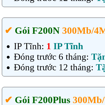
✔‎
Gói F200N
300Mb/4
IP Tĩnh:
1
IP Tĩnh
Đóng trước 6 tháng:
Tặ
Đóng trước 12 tháng:
T
✔‎
Gói F200Plus
300Mb