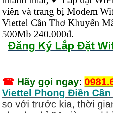
viên và trang bị Modem Wif
Viettel Cần Thơ Khuyến M
500Mb 240.000đ.
Đăng Ký Lắp Đặt Wif
☎
Hãy gọi ngay
:
0981.
Viettel Phong Điền Cần
so với trước kia, thời gi