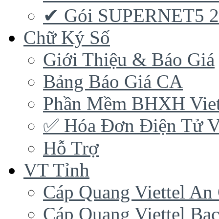
✔ Gói SUPERNET5 
Chữ Ký Số
Giới Thiệu & Báo Giá
Bảng Báo Giá CA
Phần Mềm BHXH Viet
✅‎ Hóa Đơn Điện Tử Vi
Hỗ Trợ
VT Tỉnh
Cáp Quang Viettel An
Cáp Quang Viettel Bạc