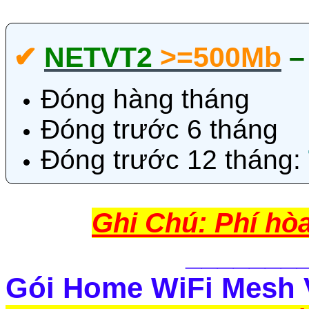
✔‎
NETVT2
>=500Mb
Đóng hàng tháng
Đóng trước 6 tháng
Đóng trước 12 tháng:
Ghi Chú: Phí hò
_______
Gói Home WiFi Mesh V