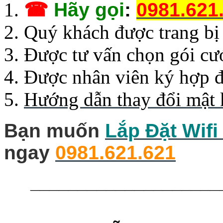
☎
Hãy gọi
:
0981.621
Quý khách được trang b
Được tư vấn chọn gói cư
Được nhân viên ký hợp đ
Hướng dẫn thay đổi mật 
Bạn muốn
Lắp Đặt Wifi
ngay
0981.621.621
____________________