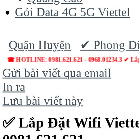
Gói Data 4G 5G Viettel
Quận Huyện
✔ Phong Đ
☎ HOTLINE: 0981.621.621 - 0968.01234.3 ✔ L
Gửi bài viết qua email
In ra
Lưu bài viết này
✅ Lắp Đặt Wifi Viett