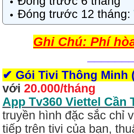
Đóng trước 6 tháng
Đóng trước 12 tháng:
Ghi Chú: Phí hò
______
✔
Gói Tivi Thông Minh
với
20.000/tháng
App Tv360 Viettel Cần
truyền hình đặc sắc chỉ 
tiếp trên tivi của bạn, t