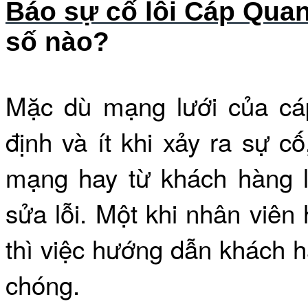
Báo sự cố lỗi Cáp Quan
số nào?
Mặc dù mạng lưới c
ủa
cá
định và ít khi xảy ra sự c
mạng hay từ khách hàng l
sửa lỗi. Một khi nhân viên 
thì việc hướng dẫn khách hà
chóng.