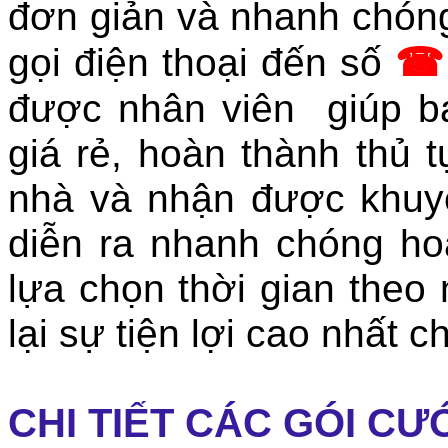
đơn giản và nhanh chóng
gọi điện thoại đến số
☎
được nhân viên giúp b
giá rẻ, hoàn thành thủ 
nhà và nhận được khuyế
diễn ra nhanh chóng ho
lựa chọn thời gian the
lại sự tiện lợi cao nhất 
CHI TIẾT CÁC GÓI CƯ