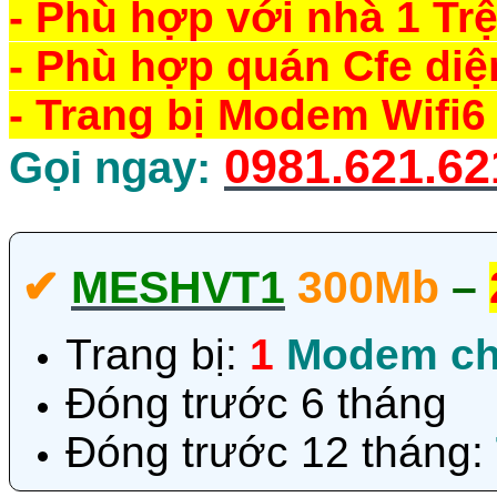
- Phù hợp với nhà 1 Trệ
- Phù hợp quán Cfe diện
- Trang bị Modem Wifi6 
0981.621.62
Gọi ngay:
✔‎
MESHVT1
300Mb
–
Trang bị:
1
Modem ch
Đóng trước 6 tháng
Đóng trước 12 tháng: