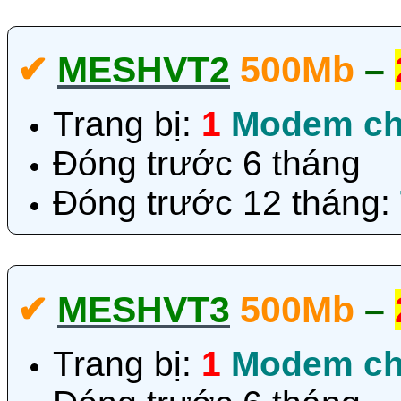
✔‎
MESHVT2
500Mb
–
Trang bị:
1
Modem ch
Đóng trước 6 tháng
Đóng trước 12 tháng:
✔‎
MESHVT3
500Mb
–
Trang bị:
1
Modem ch