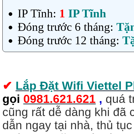
IP Tĩnh:
1
IP Tĩnh
Đóng trước 6 tháng:
Tặ
Đóng trước 12 tháng:
T
✔
Lắp Đặt Wifi Viettel
gọi
0981.621.621
,
quá t
cũng rất dễ dàng khi đã
dẫn ngay tại nhà, thủ tục