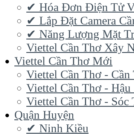
✔‎ Hóa Đơn Điện Tử V
✔‎ Lắp Đặt Camera Cầ
✔‎ Năng Lượng Mặt Tr
Viettel Cần Thơ Xây 
Viettel Cần Thơ Mới
Viettel Cần Thơ - Cần
Viettel Cần Thơ - Hậu
Viettel Cần Thơ - Sóc
Quận Huyện
✔ Ninh Kiều