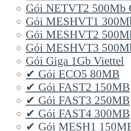
Gói NETVT2 500Mb 
Gói MESHVT1 300Mb 
Gói MESHVT2 500Mb 
Gói MESHVT3 500Mb 
Gói Giga 1Gb Viettel
✔ Gói ECO5 80MB
✔ Gói FAST2 150MB
✔ Gói FAST3 250MB
✔ Gói FAST4 300MB
✔ Gói MESH1 150M