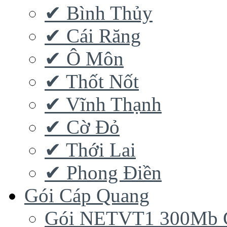
✔ Bình Thủy
✔ Cái Răng
✔ Ô Môn
✔ Thốt Nốt
✔ Vĩnh Thạnh
✔ Cờ Đỏ
✔ Thới Lai
✔ Phong Điền
Gói Cáp Quang
Gói NETVT1 300Mb 