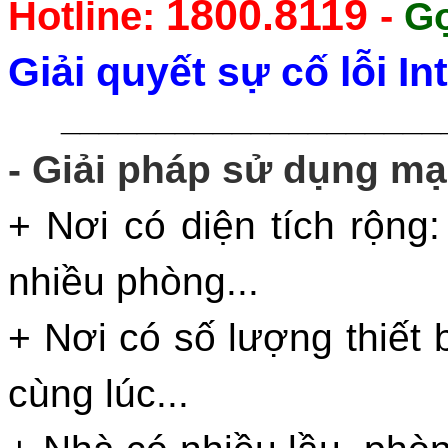
1800.8119
Hotline:
-
Gọ
Giải quyết sự cố lỗi I
____________________
- Giải pháp sử dụng mạ
+ Nơi có diện tích rộng:
nhiều phòng...
+ Nơi có số lượng thiết b
cùng lúc...