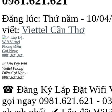
0981.621.621
Đăng lúc: Thứ năm - 10/04
viết:
Viettel Cần Thơ
✅ Lắp Đặt Wifi
Viettel Phong
Điền Gọi Ngay
0981.621.621
☎ Đăng Ký Lắp Đặt Wifi V
gọi ngay 0981.621.621 - 03
nhanh nhất, ✔ ‎Lắp đặt WiFi