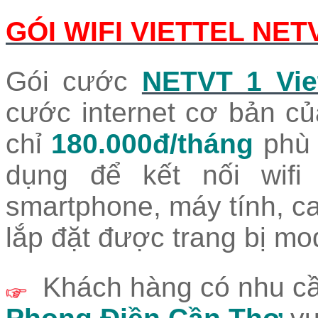
GÓI WIFI VIETTEL NET
Gói cước
NETVT 1 Viet
cước internet cơ bản của
chỉ
180.000đ/tháng
phù 
dụng để kết nối wifi
smartphone, máy tính, c
lắp đặt được trang bị mo
Khách hàng có nhu cầ