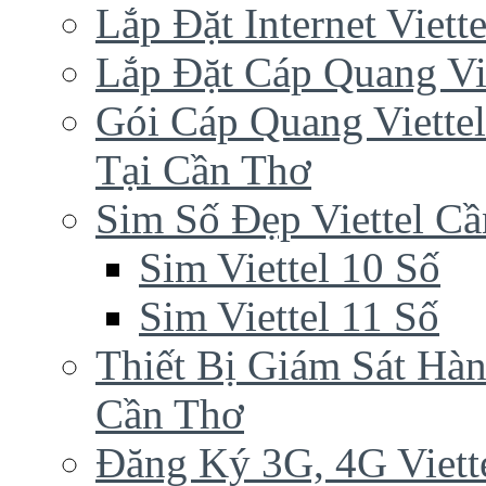
Lắp Đặt Internet Viet
Lắp Đặt Cáp Quang Vi
Gói Cáp Quang Viette
Tại Cần Thơ
Sim Số Đẹp Viettel C
Sim Viettel 10 Số
Sim Viettel 11 Số
Thiết Bị Giám Sát Hàn
Cần Thơ
Đăng Ký 3G, 4G Viett