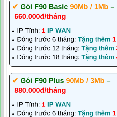
✔‎
Gói F90 Basic
90Mb / 1Mb
–
660.000đ/tháng
IP Tĩnh:
1
IP WAN
Đóng trước 6 tháng:
Tặng thêm
1
Đóng trước 12 tháng:
Tặng thêm
Đóng trước 18 tháng:
Tặng thêm
✔‎
Gói F90 Plus
90Mb / 3Mb
–
880.000đ/tháng
IP Tĩnh:
1
IP WAN
Đóng trước 6 tháng:
Tặng thêm
1