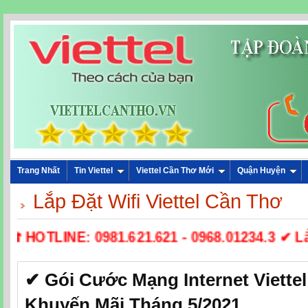
Trang Nhất
Tin Viettel
Viettel Cần Thơ Mới
Quận Huyện
Lắp Đặt Wifi Viettel Cần Thơ
☎ HOTLINE: 0981.621.621 - 0968.01234.3 ✔ Lắp
✔ Gói Cước Mạng Internet Viette
Khuyến Mãi Tháng 5/2021