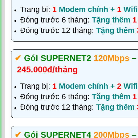
Trang bị:
1
Modem chính +
1
Wifi
Đóng trước 6 tháng:
Tặng thêm
1
Đóng trước 12 tháng:
Tặng thêm
✔‎
Gói SUPERNET2
120Mbps
–
245.000đ/tháng
Trang bị:
1
Modem chính +
2
Wifi
Đóng trước 6 tháng:
Tặng thêm
1
Đóng trước 12 tháng:
Tặng thêm
✔‎
Gói SUPERNET4
200Mbps
–