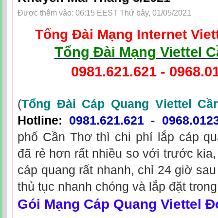
Được thêm vào: 06:15 EEST Thứ bảy, 01/05/2021
Tổng Đài Mạng Internet Viet
Tổng Đài Mạng Viettel 
0981.621.621
-
0968.0
(
Tổng Đài Cáp Quang Viettel Cầ
Hotline
:
0981.621.621
-
0968.012
phố Cần Thơ thì chi phí lắp cáp qu
đã rẻ hơn rất nhiều so với trước kia,
cáp quang rất nhanh, chỉ 24 giờ sau
thủ tục nhanh chóng và lắp đặt trong
Gói Mạng Cáp Quang Viettel Đ