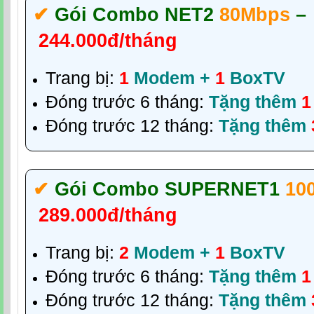
✔‎
Gói Combo NET2
80Mbps
–
244.000đ/tháng
Trang bị:
1
Modem +
1
BoxTV
Đóng trước 6 tháng:
Tặng thêm
1
Đóng trước 12 tháng:
Tặng thêm
✔‎
Gói Combo SUPERNET1
10
289.000đ/tháng
Trang bị:
2
Modem +
1
BoxTV
Đóng trước 6 tháng:
Tặng thêm
1
Đóng trước 12 tháng:
Tặng thêm