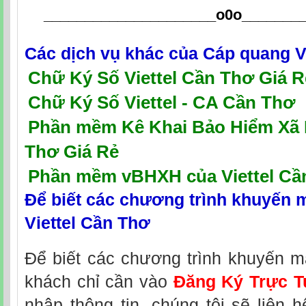
_____________________o0o
_______
Các dịch vụ khác của
Cáp quang V
Chữ Ký Số Viettel Cần Thơ Giá R
Chữ Ký Số Viettel - CA Cần Thơ
P
hần mềm Kê Khai Bảo Hiểm Xã H
Thơ Giá Rẻ
Phần mềm vBHXH của Viettel Cầ
Để biết các chương trình khuyến 
Viettel Cần Thơ
Để biết các chương trình khuyến m
khách chỉ cần vào
Đăng Ký Trực T
nhập thông tin, chúng tôi sẽ liên 