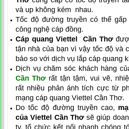
và up không kém nhau.
Tốc độ đường truyền có thể gấp 
công nghệ cáp đồng.
Cáp quang Viettel Cần Thơ
được
tận nhà của bạn vì vậy tốc độ và
bảo so với dịch vụ lắp cáp quang k
Dịch vụ chăm sóc khách hàng c
Cần Thơ
rất tận tậm, vui vẽ, nhi
rất nhiều phản ánh tích cực từ p
mạng cáp quang Viettel Cần Thơ.
Do tốc độ đường truyền cao,
mạ
của Viettel Cần Thơ
sẽ giúp doan
ty, tổ chức kết nối nhanh chóng 