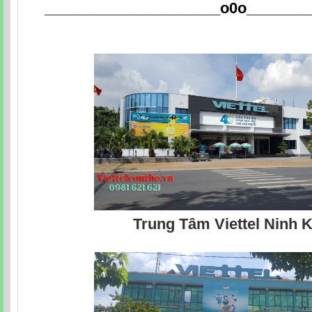
_____________________o0o
_______
Trung Tâm Viettel Ninh K