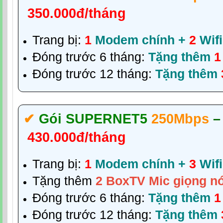
350.000đ/tháng
Trang bị:
1
Modem chính +
2
Wifi
Đóng trước 6 tháng:
Tặng thêm
1
Đóng trước 12 tháng:
Tặng thêm
✔‎
Gói SUPERNET5
250Mbps
–
430.000đ/tháng
Trang bị:
1
Modem chính +
3
Wifi
Tặng thêm
2 BoxTV Mic giọng nó
Đóng trước 6 tháng:
Tặng thêm
1
Đóng trước 12 tháng:
Tặng thêm