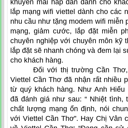
khuyễn mãi hấp dẫn dành cho khá
lắp mạng wifi viettel dành cho các 
nhu cầu như tặng modem wifi miễn p
mạng, giảm cước, lắp đặt miễn p
chuyên nghiệp với chuyên môn kỹ th
lắp đặt sẽ nhanh chóng và đem lại s
cho khách hàng.
Đối với thị trường Cần Thơ, lắ
Viettel Cần Thơ đã nhận rất nhiều p
từ quý khách hàng. Như Anh Hiếu
đã đánh giá như sau: “ Nhiệt tình, 
chất lượng mạng ổn định, nói chung
với Viettel Cần Thơ”. Hay Chị Vân 