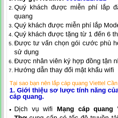
Quý khách được miễn phí lắp đặ
quang
Quý khách được miễn phí lắp Mod
Quý khách được tặng từ 1 đến 6 t
Được tư vấn chọn gói cước phù h
sử dụng
Được nhân viên ký hợp đồng tận 
Hướng dẫn thay đổi mật khẩu wifi
Tại sao bạn nên lắp
cáp quang Viettel Cầ
1. Giới thiệu sơ lược tính năng c
cáp quang.
Dịch vụ wifi
Mạng cáp quang V
Thơ
cung cấp có tốc độ truyền tả