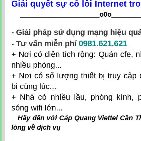
Giải quyết sự cố lỗi Internet t
_____________________o0o
_______
- Giải pháp sử dụng mạng hiệu quả
0981.621.621
- Tư vấn miễn phí
+ Nơi có diện tích rộng: Quán cfe, n
nhiều phòng...
+ Nơi có số lượng thiết bị truy cập 
bị cùng lúc...
+ Nhà có nhiều lầu, phòng kính, 
sóng wifi lớn...
Hãy đến với
Cáp Quang Viettel Cần 
lòng về dịch vụ