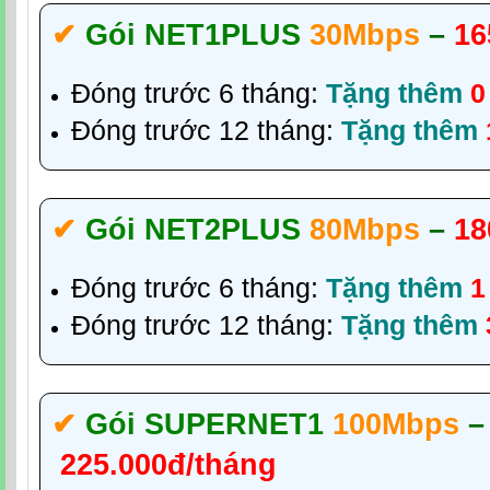
✔‎
Gói NET1PLUS
30Mbps
–
16
Đóng trước 6 tháng:
Tặng thêm
0
Đóng trước 12 tháng:
Tặng thêm
✔‎
Gói NET2PLUS
80Mbps
–
18
Đóng trước 6 tháng:
Tặng thêm
1
Đóng trước 12 tháng:
Tặng thêm
✔‎
Gói SUPERNET1
100Mbps
–
225.000đ/tháng