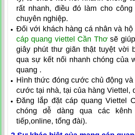
rất nhanh, điều đó làm cho công 
chuyên nghiệp.
Đối với khách hàng cá nhân và hộ 
cáp quang viettel Cần Thơ
sẽ giúp
giây phút thư giãn thật tuyệt vời
qua sự kết nối nhanh chóng của wi
quang .
Hình thức đóng cước chủ động và 
cước tại nhà, tại của hàng Viettel
Đăng lắp
đặt
cáp quang Viettel 
chóng dễ dàng qua các kênh l
tiếp,online, tổng đài).