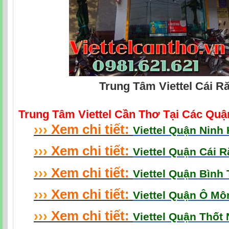
Trung Tâm Viettel Cái R
Trung Tâm Viettel Cần Thơ Tại Các Qu
›
›
›
Xem chi tiết:
Viettel Quận Ninh
›
›
›
Xem chi tiết:
Viettel Quận Cái 
›
›
›
Xem chi tiết:
Viettel Quận Bình
›
›
›
Xem chi tiết:
Viettel Quận Ô M
›
›
›
Xem chi tiết:
Viettel Quận Thốt