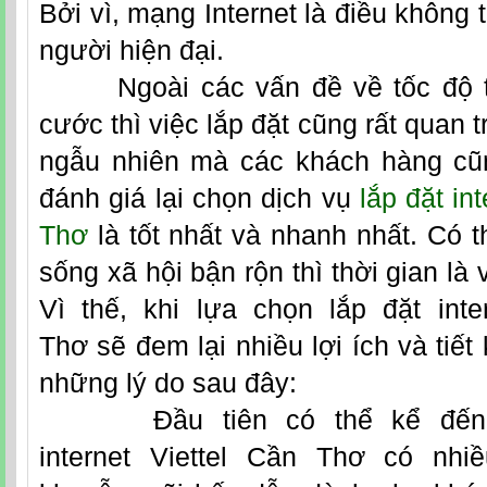
Bởi vì, mạng Internet là điều không 
người hiện đại.
Ngoài các vấn đề về tốc độ tru
cước thì việc lắp đặt cũng rất quan 
ngẫu nhiên mà các khách hàng cũ
đánh giá lại chọn dịch vụ
lắp đặt in
Thơ
là tốt nhất và nhanh nhất. Có t
sống xã hội bận rộn thì thời gian là
Vì thế, khi lựa chọn
lắp đặt inte
Thơ
sẽ đem lại nhiều lợi ích và tiết 
những lý do sau đây:
Đầu tiên có thể kể đến đ
internet
Viettel Cần Thơ
có nhiề