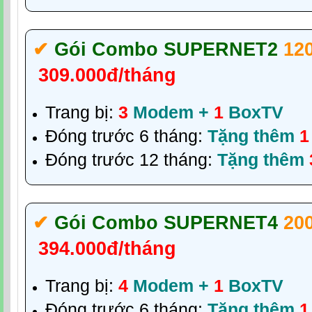
✔‎
Gói Combo SUPERNET2
12
309.000đ/tháng
Trang bị:
3
Modem +
1
BoxTV
Đóng trước 6 tháng:
Tặng thêm
1
Đóng trước 12 tháng:
Tặng thêm
✔‎
Gói Combo SUPERNET4
20
394.000đ/tháng
Trang bị:
4
Modem +
1
BoxTV
Đóng trước 6 tháng:
Tặng thêm
1