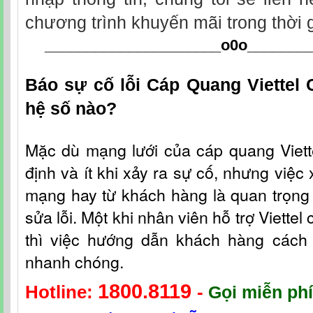
chương trình khuyến mãi trong thời 
_____________________o0o
_______
Báo sự cố lỗi Cáp Quang Viettel
hệ số nào?
Mặc dù mạng lưới c
ủa
cáp quang Viet
định và ít khi xảy ra sự cố, nhưng việc 
mạng hay từ khách hàng là quan trọng 
sửa lỗi. Một khi nhân viên hỗ t
rợ
Viettel
thì việc hướng dẫn khách hàng cách fi
nhanh chóng.
1800.8119
Hotline:
-
Gọi miễn phí