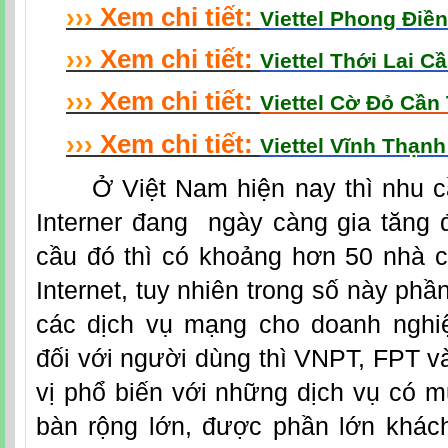
›
›
›
Xem chi tiết:
Viettel Phong Điề
›
›
›
Xem chi tiết:
Viettel Thới Lai C
›
›
›
Xem chi tiết:
Viettel Cờ Đỏ Cần
›
›
›
Xem chi tiết:
Viettel Vĩnh Thạn
Ở Việt Nam hiện nay thì nhu cầ
Interner đang ngày càng gia tăng 
cầu đó thì có khoảng hơn 50 nhà c
Internet, tuy nhiên trong số này phầ
các dịch vụ mạng cho doanh nghi
đối với người dùng thì VNPT, FPT 
vị phổ biến với những dịch vụ có mứ
bàn rộng lớn, được phần lớn khác